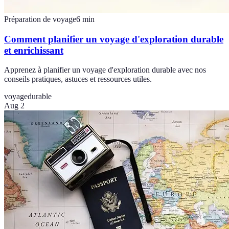
Préparation de voyage
6
min
Comment planifier un voyage d'exploration durable
et enrichissant
Apprenez à planifier un voyage d'exploration durable avec nos
conseils pratiques, astuces et ressources utiles.
voyage
durable
Aug 2