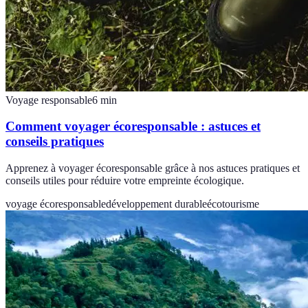
Voyage responsable
6
min
Comment voyager écoresponsable : astuces et
conseils pratiques
Apprenez à voyager écoresponsable grâce à nos astuces pratiques et
conseils utiles pour réduire votre empreinte écologique.
voyage écoresponsable
développement durable
écotourisme