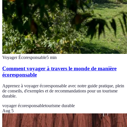
Voyager Écoresponsable
5
min
Comment voyager à travers le monde de manière
écoresponsable
Apprenez à voyager écoresponsable avec notre guide pratique, plein
de conseils, d'exemples et de recommandations pour un tourisme
durable.
voyager écoresponsable
tourisme durable
Aug 5