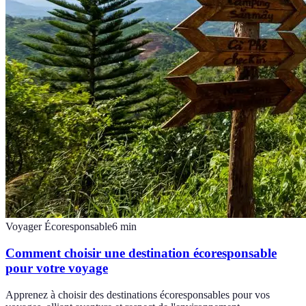
Voyager Écoresponsable
6
min
Comment choisir une destination écoresponsable
pour votre voyage
Apprenez à choisir des destinations écoresponsables pour vos