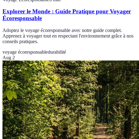
Explorer le Monde : Guide Pratique pour Voyager
Écoresponsable
Adoptez le voyage écoresponsable avec notre guide complet.
Apprenez à voyager tout en respectant l'environnement grâce à nos
conseils pratiques.
voyage écoresponsable
durabilité
Aug 2