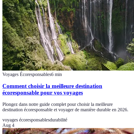
Voyages Écoresponsables
6
min
Comment choisir la meilleure destination
écoresponsable pour vos voyages
Plongez dans notre guide complet pour choisir la meilleure
destination écoresponsable et voyager de manière durable en 2026.
voyages écoresponsables
durabilité
Aug 4