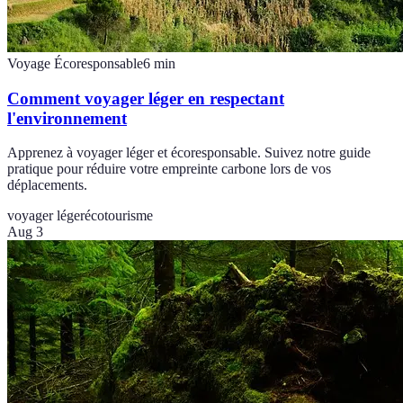
Voyage Écoresponsable
6
min
Comment voyager léger en respectant
l'environnement
Apprenez à voyager léger et écoresponsable. Suivez notre guide
pratique pour réduire votre empreinte carbone lors de vos
déplacements.
voyager léger
écotourisme
Aug 3