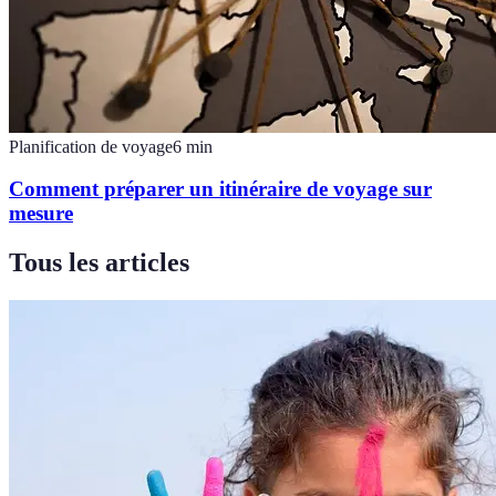
Planification de voyage
6
min
Comment préparer un itinéraire de voyage sur
mesure
Tous les articles