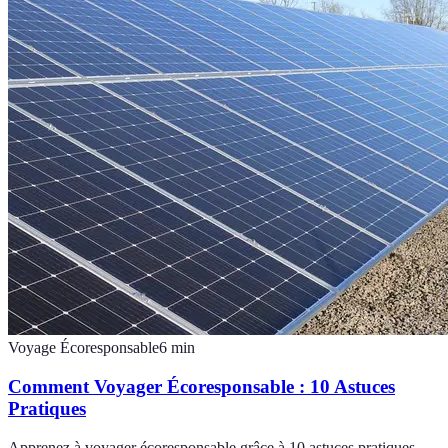
Voyage Écoresponsable
6
min
Comment Voyager Écoresponsable : 10 Astuces
Pratiques
Apprenez à voyager écoresponsable grâce à 10 astuces pratiques