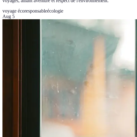
voyages, alliant aventure et respect de l'environnement.
voyage écoresponsable
écologie
Aug 5