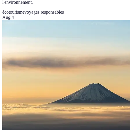
l'environnement.
écotourisme
voyages responsables
Aug 4