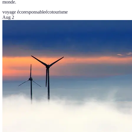
monde.
voyage écoresponsable
écotourisme
Aug 2