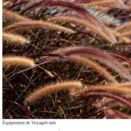
Équipement de Voyage
6
min