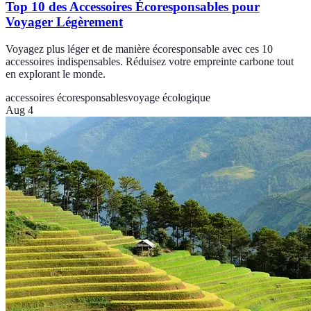
Top 10 des Accessoires Écoresponsables pour
Voyager Légèrement
Voyagez plus léger et de manière écoresponsable avec ces 10
accessoires indispensables. Réduisez votre empreinte carbone tout
en explorant le monde.
accessoires écoresponsables
voyage écologique
Aug 4