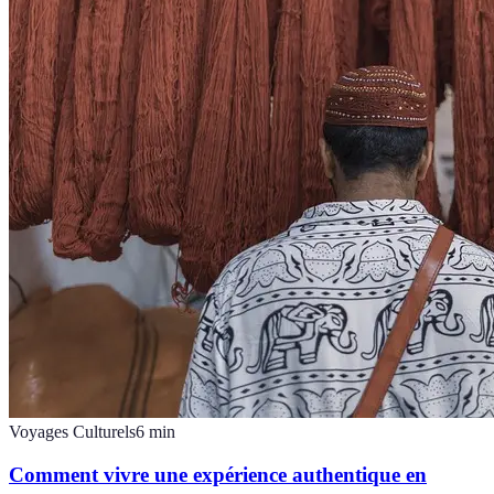
Voyages Culturels
6
min
Comment vivre une expérience authentique en