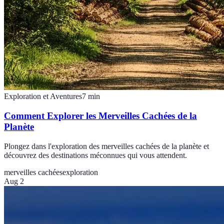
Exploration et Aventures
7
min
Comment Explorer les Merveilles Cachées de la
Planète
Plongez dans l'exploration des merveilles cachées de la planète et
découvrez des destinations méconnues qui vous attendent.
merveilles cachées
exploration
Aug 2