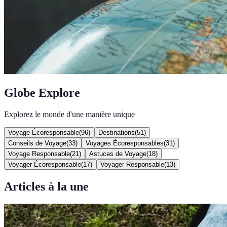
Globe Explore
Explorez le monde d'une manière unique
Voyage Écoresponsable
(
96
)
Destinations
(
51
)
Conseils de Voyage
(
33
)
Voyages Écoresponsables
(
31
)
Voyage Responsable
(
21
)
Astuces de Voyage
(
18
)
Voyager Écoresponsable
(
17
)
Voyager Responsable
(
13
)
Articles à la une