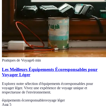
Pratiques de Voyage
6
min
Les Meilleurs Équipements Écoresponsables pour
Voyager Léger
Explorez notre sélection d'équipements écoresponsables pour
voyager léger. Vivez une expérience de voyage unique et
respectueuse de l'environnement.
équipements écoresponsables
voyage léger
Aug 5