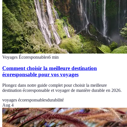
Voyages Écoresponsables
6
min
Comment choisir la meilleure destination
écoresponsable pour vos voyages
Plongez dans notre guide complet pour choisir la meilleure
destination écoresponsable et voyager de manière durable en 2026.
voyages écoresponsables
durabilité
Aug 4