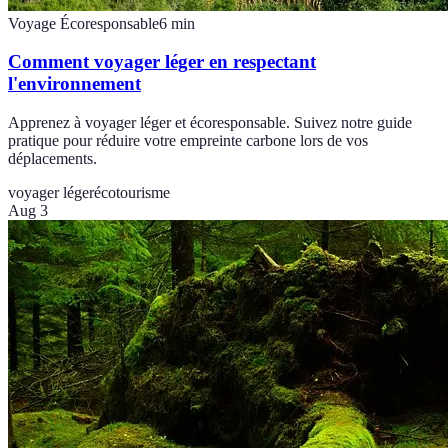
Voyage Écoresponsable
6
min
Comment voyager léger en respectant
l'environnement
Apprenez à voyager léger et écoresponsable. Suivez notre guide
pratique pour réduire votre empreinte carbone lors de vos
déplacements.
voyager léger
écotourisme
Aug 3