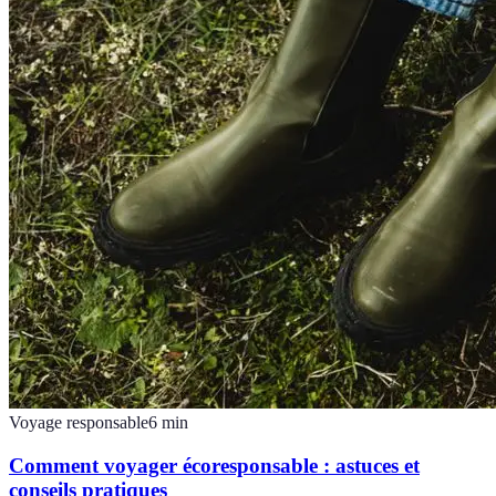
Voyage responsable
6
min
Comment voyager écoresponsable : astuces et
conseils pratiques