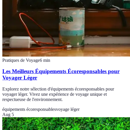
Pratiques de Voyage
6
min
Les Meilleurs Équipements Écoresponsables pour
Voyager Léger
Explorez notre sélection d'équipements écoresponsables pour
voyager léger. Vivez une expérience de voyage unique et
respectueuse de l'environnement.
équipements écoresponsables
voyage léger
Aug 5