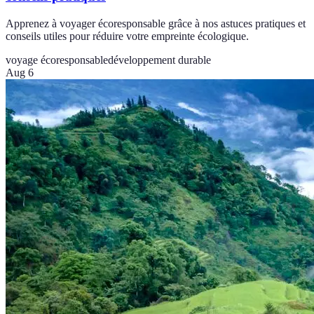
Apprenez à voyager écoresponsable grâce à nos astuces pratiques et
conseils utiles pour réduire votre empreinte écologique.
voyage écoresponsable
développement durable
Aug 6