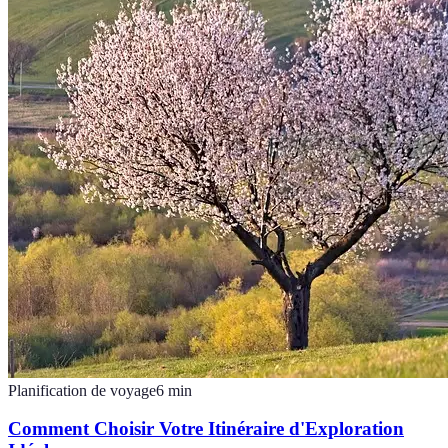
Planification de voyage
6
min
Comment Choisir Votre Itinéraire d'Exploration