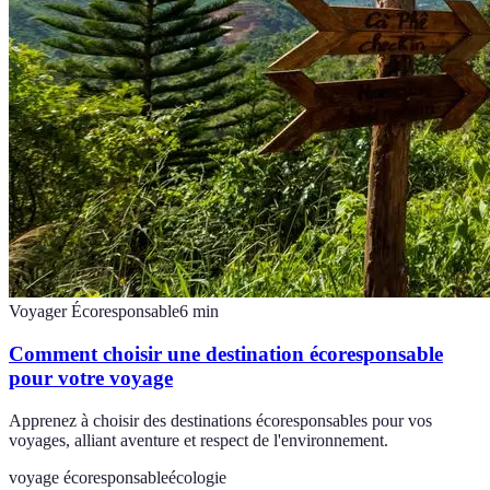
Voyager Écoresponsable
6
min
Comment choisir une destination écoresponsable
pour votre voyage
Apprenez à choisir des destinations écoresponsables pour vos
voyages, alliant aventure et respect de l'environnement.
voyage écoresponsable
écologie