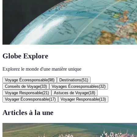
Globe Explore
Explorez le monde d'une manière unique
Voyage Écoresponsable
(
98
)
Destinations
(
51
)
Conseils de Voyage
(
33
)
Voyages Écoresponsables
(
32
)
Voyage Responsable
(
21
)
Astuces de Voyage
(
18
)
Voyager Écoresponsable
(
17
)
Voyager Responsable
(
13
)
Articles à la une