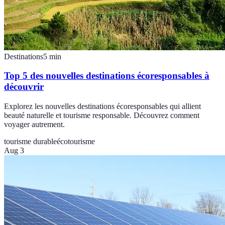
Destinations
5
min
Top 5 des nouvelles destinations écoresponsables à
découvrir
Explorez les nouvelles destinations écoresponsables qui allient
beauté naturelle et tourisme responsable. Découvrez comment
voyager autrement.
tourisme durable
écotourisme
Aug 3