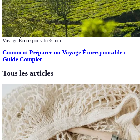
Voyage Écoresponsable
6
min
Comment Préparer un Voyage Écoresponsable :
Guide Complet
Tous les articles