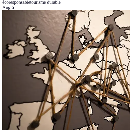
écoresponsable
tourisme durable
Aug 6