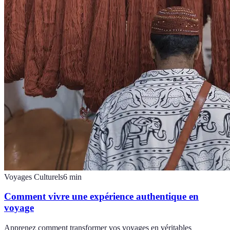
Voyages Culturels
6
min
Comment vivre une expérience authentique en
voyage
Apprenez comment transformer vos voyages en véritables