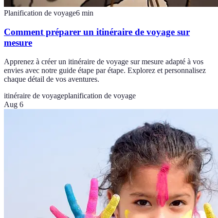
Planification de voyage
6
min
Comment préparer un itinéraire de voyage sur
mesure
Apprenez à créer un itinéraire de voyage sur mesure adapté à vos
envies avec notre guide étape par étape. Explorez et personnalisez
chaque détail de vos aventures.
itinéraire de voyage
planification de voyage
Aug 6