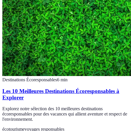
Destinations Écoresponsables
6
min
Les 10 Meilleures Destinations Écoresponsables à
Explorer
Explorez notre sélection des 10 meilleures destinations
écoresponsables pour des vacances qui allient aventure et respect de
l'environnement.
écotourisme
voyages responsables