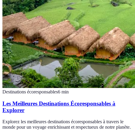
Destinations écoresponsables
6
min
Les Meilleures Destinations Écoresponsables à
Explorer
Explorez les meilleures destinations écoresponsables à travers le
monde pour un voyage enrichissant et respectueux de notre planète.