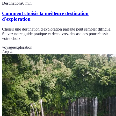
Destinations
6
min
Comment choisir la meilleure destination
d'exploration
Choisir une destination d'exploration parfaite peut sembler difficile.
Suivez notre guide pratique et découvrez des astuces pour réussir
votre choix.
voyage
exploration
Aug 4