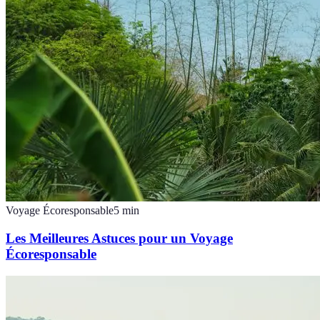
Voyage Écoresponsable
5
min
Les Meilleures Astuces pour un Voyage
Écoresponsable