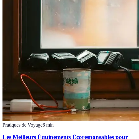
Pratiques de Voyage
6
min
Les Meilleurs Équipements Écoresponsables pour