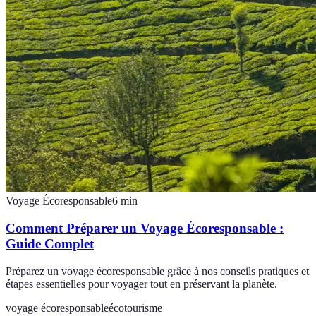
Voyage Écoresponsable
6
min
Comment Préparer un Voyage Écoresponsable :
Guide Complet
Préparez un voyage écoresponsable grâce à nos conseils pratiques et
étapes essentielles pour voyager tout en préservant la planète.
voyage écoresponsable
écotourisme