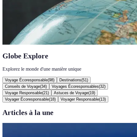
Globe Explore
Explorez le monde d'une manière unique
Voyage Écoresponsable
(
98
)
Destinations
(
51
)
Conseils de Voyage
(
34
)
Voyages Écoresponsables
(
32
)
Voyage Responsable
(
21
)
Astuces de Voyage
(
19
)
Voyager Écoresponsable
(
18
)
Voyager Responsable
(
13
)
Articles à la une