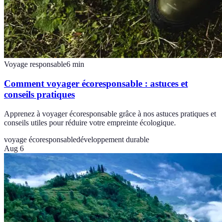
Voyage responsable
6
min
Comment voyager écoresponsable : astuces et
conseils pratiques
Apprenez à voyager écoresponsable grâce à nos astuces pratiques et
conseils utiles pour réduire votre empreinte écologique.
voyage écoresponsable
développement durable
Aug 6