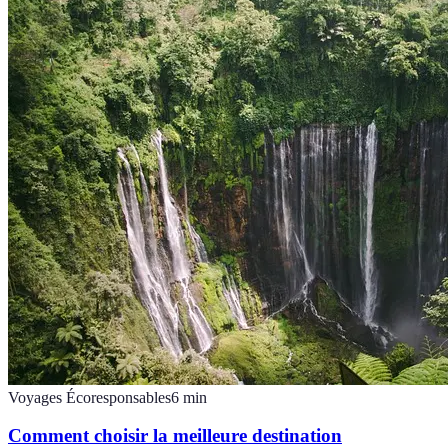
Voyages Écoresponsables
6
min
Comment choisir la meilleure destination