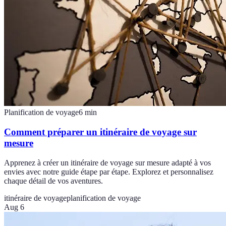
Planification de voyage
6
min
Comment préparer un itinéraire de voyage sur
mesure
Apprenez à créer un itinéraire de voyage sur mesure adapté à vos
envies avec notre guide étape par étape. Explorez et personnalisez
chaque détail de vos aventures.
itinéraire de voyage
planification de voyage
Aug 6