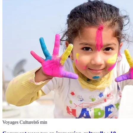
Voyages Culturels
6
min