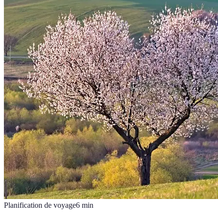
Planification de voyage
6
min