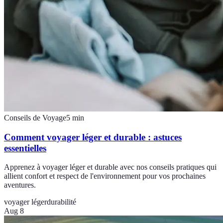
Conseils de Voyage
5
min
Comment voyager léger et durable : astuces
essentielles
Apprenez à voyager léger et durable avec nos conseils pratiques qui
allient confort et respect de l'environnement pour vos prochaines
aventures.
voyager léger
durabilité
Aug 8