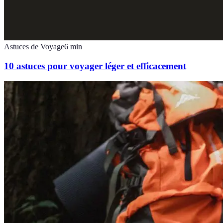
Astuces de Voyage
6
min
10 astuces pour voyager léger et efficacement