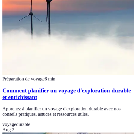
Préparation de voyage
6
min
Comment planifier un voyage d'exploration durable
et enrichissant
Apprenez à planifier un voyage d'exploration durable avec nos
conseils pratiques, astuces et ressources utiles.
voyage
durable
Aug 2