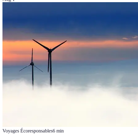
Voyages Écoresponsables
6
min