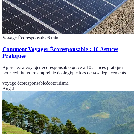
Voyage Écoresponsable
6
min
Comment Voyager Écoresponsable : 10 Astuces
Pratiques
Apprenez à voyager écoresponsable grâce à 10 astuces pratiques
pour réduire votre empreinte écologique lors de vos déplacements.
voyage écoresponsable
écotourisme
Aug 3