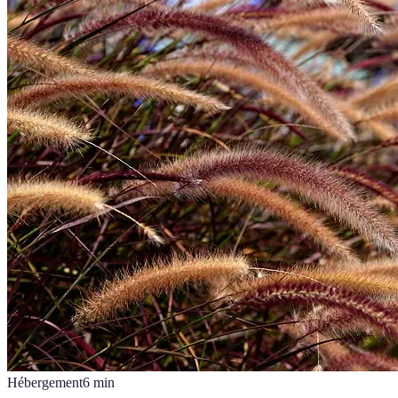
Hébergement
6
min