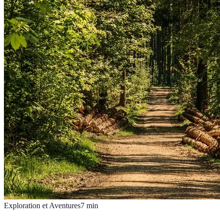
Exploration et Aventures
7
min