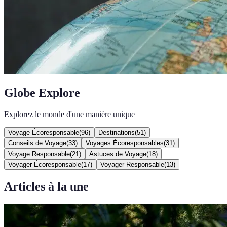
Globe Explore
Explorez le monde d'une manière unique
Voyage Écoresponsable
(
96
)
Destinations
(
51
)
Conseils de Voyage
(
33
)
Voyages Écoresponsables
(
31
)
Voyage Responsable
(
21
)
Astuces de Voyage
(
18
)
Voyager Écoresponsable
(
17
)
Voyager Responsable
(
13
)
Articles à la une