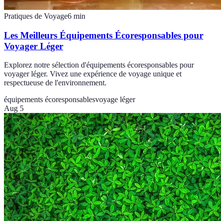
Pratiques de Voyage
6
min
Les Meilleurs Équipements Écoresponsables pour
Voyager Léger
Explorez notre sélection d'équipements écoresponsables pour
voyager léger. Vivez une expérience de voyage unique et
respectueuse de l'environnement.
équipements écoresponsables
voyage léger
Aug 5