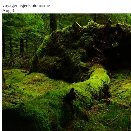
voyager léger
écotourisme
Aug 3