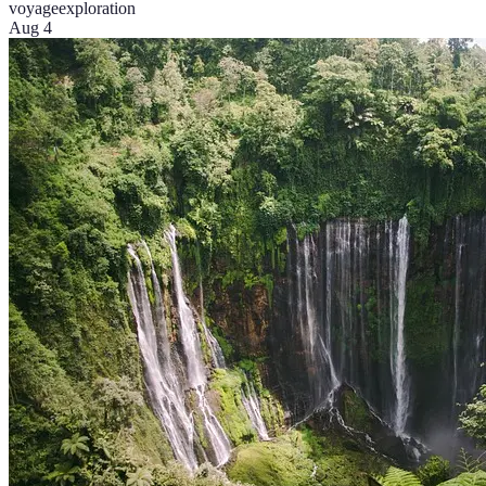
voyage
exploration
Aug 4