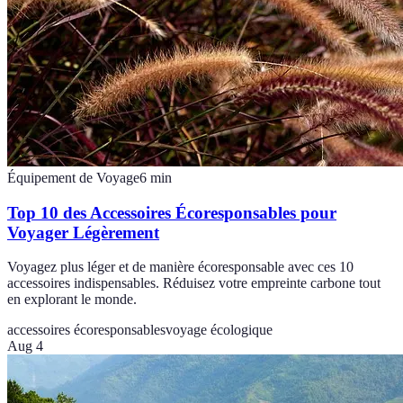
Équipement de Voyage
6
min
Top 10 des Accessoires Écoresponsables pour
Voyager Légèrement
Voyagez plus léger et de manière écoresponsable avec ces 10
accessoires indispensables. Réduisez votre empreinte carbone tout
en explorant le monde.
accessoires écoresponsables
voyage écologique
Aug 4