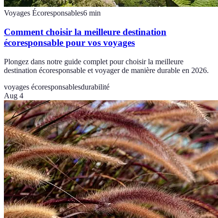
Voyages Écoresponsables
6
min
Comment choisir la meilleure destination
écoresponsable pour vos voyages
Plongez dans notre guide complet pour choisir la meilleure
destination écoresponsable et voyager de manière durable en 2026.
voyages écoresponsables
durabilité
Aug 4