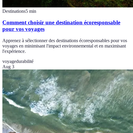
Destinations
5
min
Comment choisir une destination écoresponsable
pour vos voyages
Apprenez à sélectionner des destinations écoresponsables pour vos
voyages en minimisant l'impact environnemental et en maximisant
l'expérience.
voyage
durabilité
Aug 3