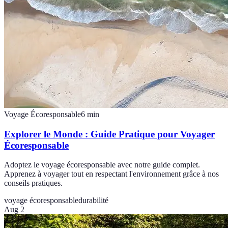
Voyage Écoresponsable
6
min
Explorer le Monde : Guide Pratique pour Voyager
Écoresponsable
Adoptez le voyage écoresponsable avec notre guide complet.
Apprenez à voyager tout en respectant l'environnement grâce à nos
conseils pratiques.
voyage écoresponsable
durabilité
Aug 2