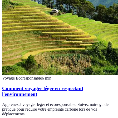
Voyage Écoresponsable
6
min
Comment voyager léger en respectant
l'environnement
Apprenez à voyager léger et écoresponsable. Suivez notre guide
pratique pour réduire votre empreinte carbone lors de vos
déplacements.