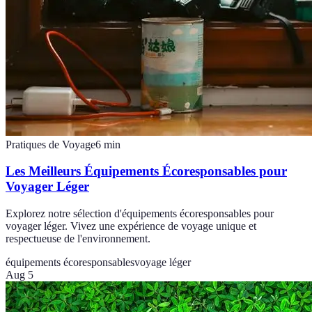
Pratiques de Voyage
6
min
Les Meilleurs Équipements Écoresponsables pour
Voyager Léger
Explorez notre sélection d'équipements écoresponsables pour
voyager léger. Vivez une expérience de voyage unique et
respectueuse de l'environnement.
équipements écoresponsables
voyage léger
Aug 5