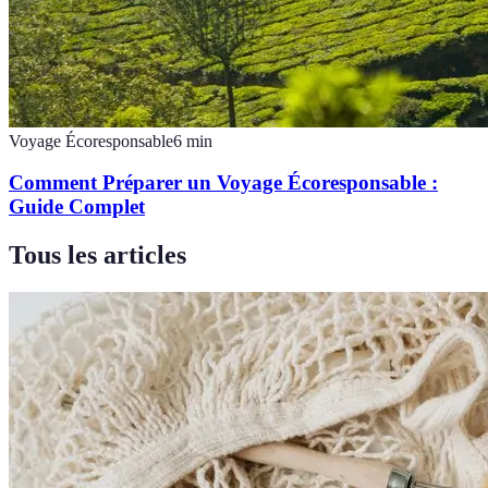
Voyage Écoresponsable
6
min
Comment Préparer un Voyage Écoresponsable :
Guide Complet
Tous les articles