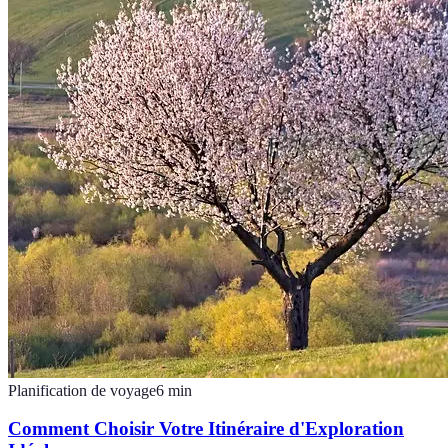
Planification de voyage
6
min
Comment Choisir Votre Itinéraire d'Exploration