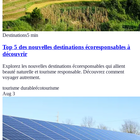
Destinations
5
min
Top 5 des nouvelles destinations écoresponsables à
découvrir
Explorez les nouvelles destinations écoresponsables qui allient
beauté naturelle et tourisme responsable. Découvrez comment
voyager autrement.
tourisme durable
écotourisme
Aug 3