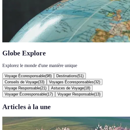
Globe Explore
Explorez le monde d'une manière unique
Voyage Écoresponsable
(
98
)
Destinations
(
51
)
Conseils de Voyage
(
33
)
Voyages Écoresponsables
(
32
)
Voyage Responsable
(
21
)
Astuces de Voyage
(
18
)
Voyager Écoresponsable
(
17
)
Voyager Responsable
(
13
)
Articles à la une