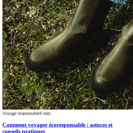
Voyage responsable
6
min
Comment voyager écoresponsable : astuces et
conseils pratiques