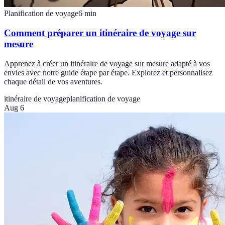
Planification de voyage
6
min
Comment préparer un itinéraire de voyage sur
mesure
Apprenez à créer un itinéraire de voyage sur mesure adapté à vos
envies avec notre guide étape par étape. Explorez et personnalisez
chaque détail de vos aventures.
itinéraire de voyage
planification de voyage
Aug 6