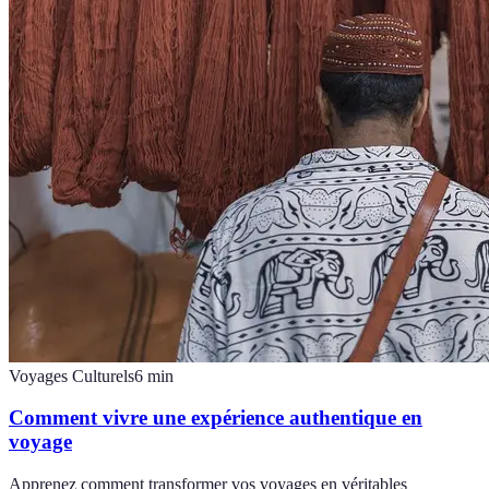
Voyages Culturels
6
min
Comment vivre une expérience authentique en
voyage
Apprenez comment transformer vos voyages en véritables