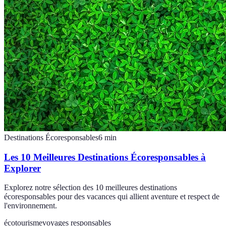
Destinations Écoresponsables
6
min
Les 10 Meilleures Destinations Écoresponsables à
Explorer
Explorez notre sélection des 10 meilleures destinations
écoresponsables pour des vacances qui allient aventure et respect de
l'environnement.
écotourisme
voyages responsables