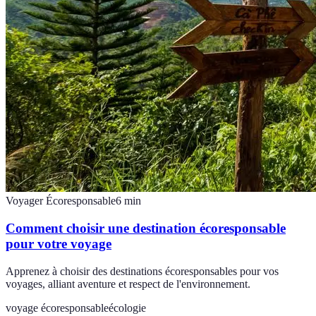
Voyager Écoresponsable
6
min
Comment choisir une destination écoresponsable
pour votre voyage
Apprenez à choisir des destinations écoresponsables pour vos
voyages, alliant aventure et respect de l'environnement.
voyage écoresponsable
écologie