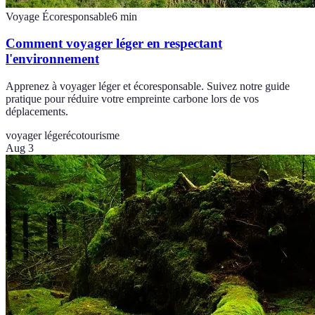
Voyage Écoresponsable
6
min
Comment voyager léger en respectant
l'environnement
Apprenez à voyager léger et écoresponsable. Suivez notre guide
pratique pour réduire votre empreinte carbone lors de vos
déplacements.
voyager léger
écotourisme
Aug 3