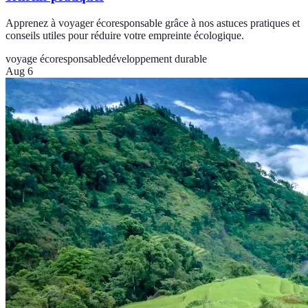
Apprenez à voyager écoresponsable grâce à nos astuces pratiques et
conseils utiles pour réduire votre empreinte écologique.
voyage écoresponsable
développement durable
Aug 6