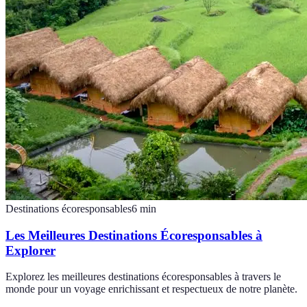
Destinations écoresponsables
6
min
Les Meilleures Destinations Écoresponsables à
Explorer
Explorez les meilleures destinations écoresponsables à travers le
monde pour un voyage enrichissant et respectueux de notre planète.