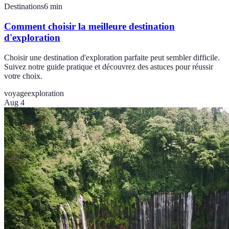
Destinations
6
min
Comment choisir la meilleure destination
d'exploration
Choisir une destination d'exploration parfaite peut sembler difficile.
Suivez notre guide pratique et découvrez des astuces pour réussir
votre choix.
voyage
exploration
Aug 4