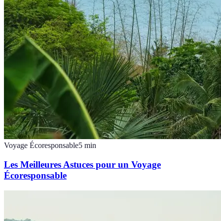
Voyage Écoresponsable
5
min
Les Meilleures Astuces pour un Voyage
Écoresponsable