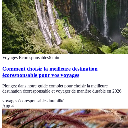
Voyages Écoresponsables
6
min
Comment choisir la meilleure destination
écoresponsable pour vos voyages
Plongez dans notre guide complet pour choisir la meilleure
destination écoresponsable et voyager de manière durable en 2026.
voyages écoresponsables
durabilité
Aug 4