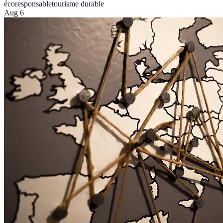
écoresponsable
tourisme durable
Aug 6