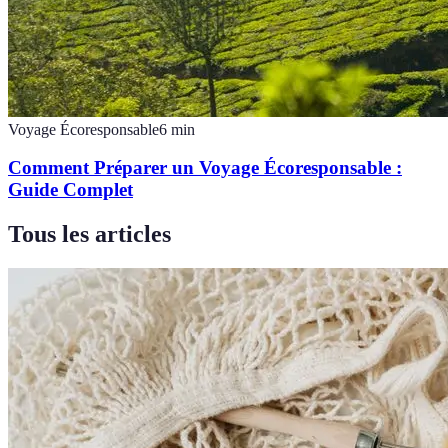
Voyage Écoresponsable
6
min
Comment Préparer un Voyage Écoresponsable :
Guide Complet
Tous les articles