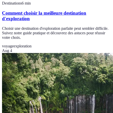
Destinations
6
min
Comment choisir la meilleure destination
d'exploration
Choisir une destination d'exploration parfaite peut sembler difficile.
Suivez notre guide pratique et découvrez des astuces pour réussir
votre choix.
voyage
exploration
Aug 4