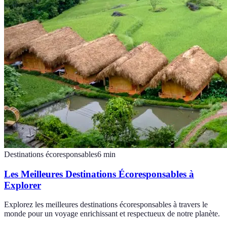
Destinations écoresponsables
6
min
Les Meilleures Destinations Écoresponsables à
Explorer
Explorez les meilleures destinations écoresponsables à travers le
monde pour un voyage enrichissant et respectueux de notre planète.