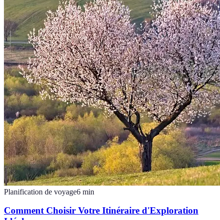
Planification de voyage
6
min
Comment Choisir Votre Itinéraire d'Exploration