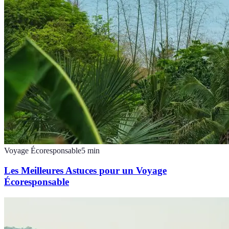
Voyage Écoresponsable
5
min
Les Meilleures Astuces pour un Voyage
Écoresponsable