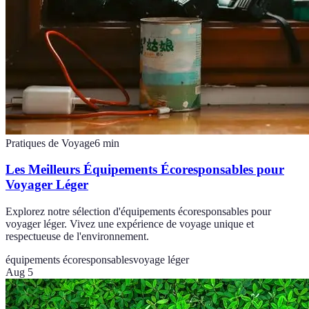
Pratiques de Voyage
6
min
Les Meilleurs Équipements Écoresponsables pour
Voyager Léger
Explorez notre sélection d'équipements écoresponsables pour
voyager léger. Vivez une expérience de voyage unique et
respectueuse de l'environnement.
équipements écoresponsables
voyage léger
Aug 5