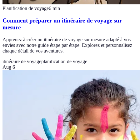
Planification de voyage
6
min
Comment préparer un itinéraire de voyage sur
mesure
Apprenez à créer un itinéraire de voyage sur mesure adapté à vos
envies avec notre guide étape par étape. Explorez et personnalisez
chaque détail de vos aventures.
itinéraire de voyage
planification de voyage
Aug 6