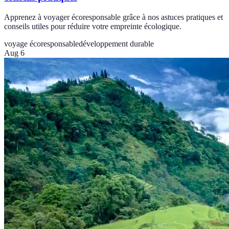
Apprenez à voyager écoresponsable grâce à nos astuces pratiques et
conseils utiles pour réduire votre empreinte écologique.
voyage écoresponsable
développement durable
Aug 6