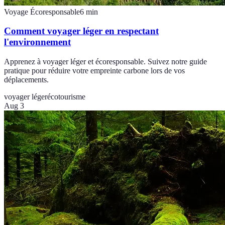
Voyage Écoresponsable
6
min
Comment voyager léger en respectant
l'environnement
Apprenez à voyager léger et écoresponsable. Suivez notre guide
pratique pour réduire votre empreinte carbone lors de vos
déplacements.
voyager léger
écotourisme
Aug 3