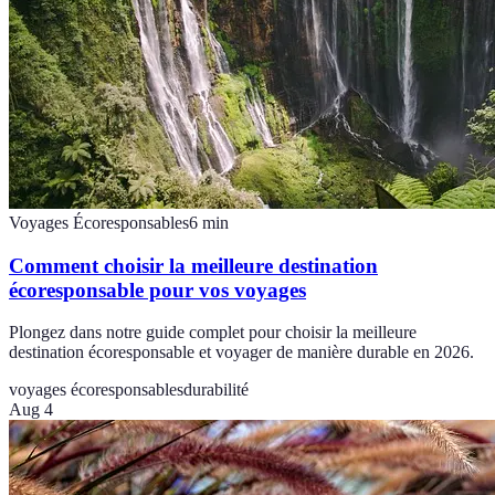
Voyages Écoresponsables
6
min
Comment choisir la meilleure destination
écoresponsable pour vos voyages
Plongez dans notre guide complet pour choisir la meilleure
destination écoresponsable et voyager de manière durable en 2026.
voyages écoresponsables
durabilité
Aug 4