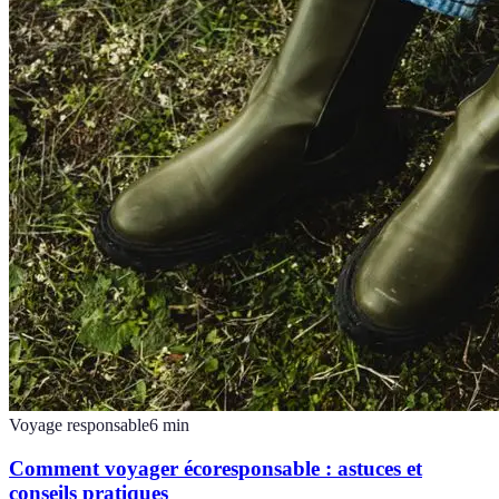
Voyage responsable
6
min
Comment voyager écoresponsable : astuces et
conseils pratiques