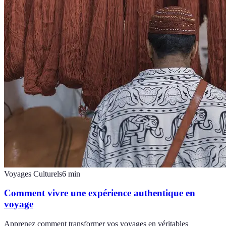
Voyages Culturels
6
min
Comment vivre une expérience authentique en
voyage
Apprenez comment transformer vos voyages en véritables