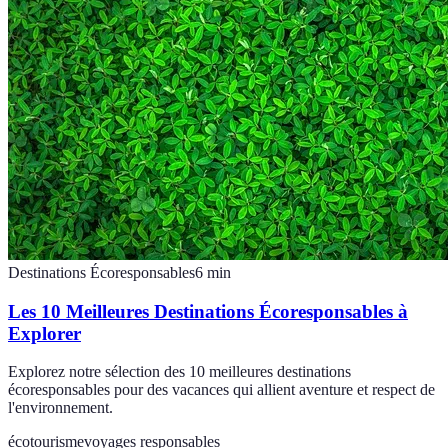
Destinations Écoresponsables
6
min
Les 10 Meilleures Destinations Écoresponsables à
Explorer
Explorez notre sélection des 10 meilleures destinations
écoresponsables pour des vacances qui allient aventure et respect de
l'environnement.
écotourisme
voyages responsables