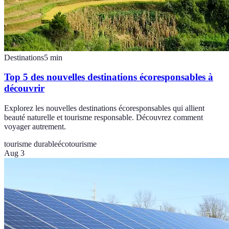
Destinations
5
min
Top 5 des nouvelles destinations écoresponsables à
découvrir
Explorez les nouvelles destinations écoresponsables qui allient
beauté naturelle et tourisme responsable. Découvrez comment
voyager autrement.
tourisme durable
écotourisme
Aug 3