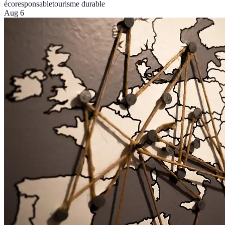
écoresponsable
tourisme durable
Aug 6