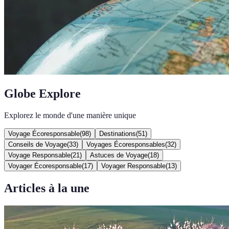
Globe Explore
Explorez le monde d'une manière unique
Voyage Écoresponsable
(
98
)
Destinations
(
51
)
Conseils de Voyage
(
33
)
Voyages Écoresponsables
(
32
)
Voyage Responsable
(
21
)
Astuces de Voyage
(
18
)
Voyager Écoresponsable
(
17
)
Voyager Responsable
(
13
)
Articles à la une