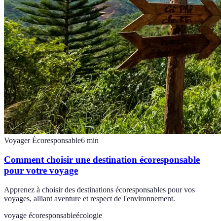
Voyager Écoresponsable
6
min
Comment choisir une destination écoresponsable
pour votre voyage
Apprenez à choisir des destinations écoresponsables pour vos
voyages, alliant aventure et respect de l'environnement.
voyage écoresponsable
écologie