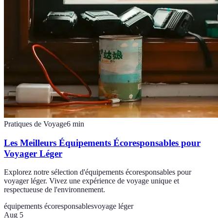
Pratiques de Voyage
6
min
Les Meilleurs Équipements Écoresponsables pour
Voyager Léger
Explorez notre sélection d'équipements écoresponsables pour
voyager léger. Vivez une expérience de voyage unique et
respectueuse de l'environnement.
équipements écoresponsables
voyage léger
Aug 5