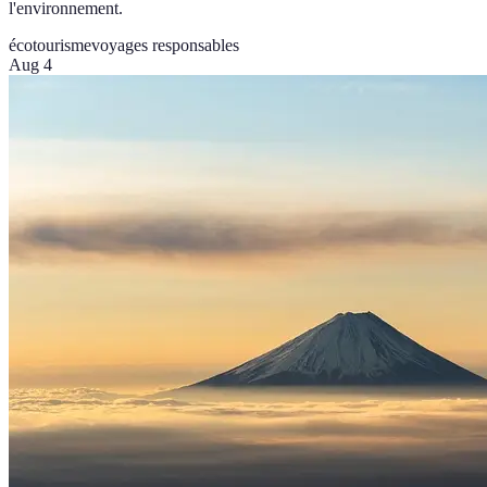
l'environnement.
écotourisme
voyages responsables
Aug 4