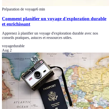
Préparation de voyage
6
min
Comment planifier un voyage d'exploration durable
et enrichissant
Apprenez à planifier un voyage d'exploration durable avec nos
conseils pratiques, astuces et ressources utiles.
voyage
durable
Aug 2