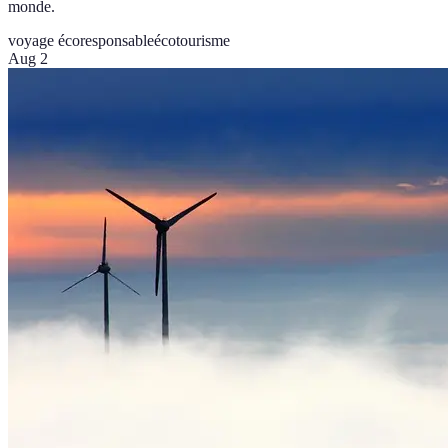
monde.
voyage écoresponsable
écotourisme
Aug 2