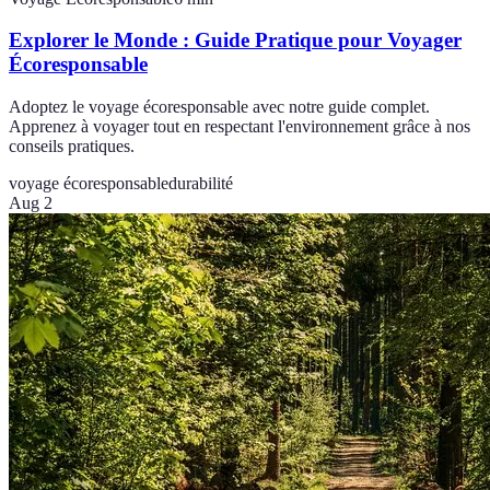
Explorer le Monde : Guide Pratique pour Voyager
Écoresponsable
Adoptez le voyage écoresponsable avec notre guide complet.
Apprenez à voyager tout en respectant l'environnement grâce à nos
conseils pratiques.
voyage écoresponsable
durabilité
Aug 2