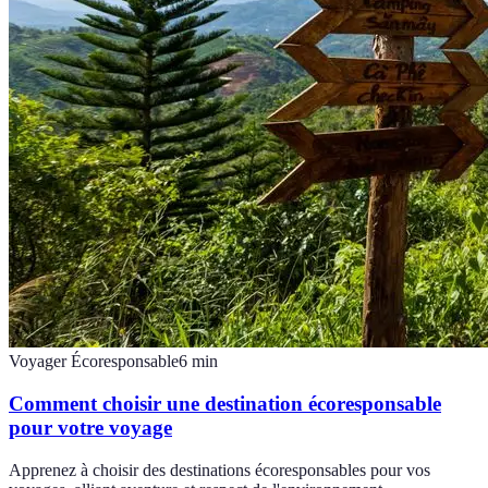
Voyager Écoresponsable
6
min
Comment choisir une destination écoresponsable
pour votre voyage
Apprenez à choisir des destinations écoresponsables pour vos