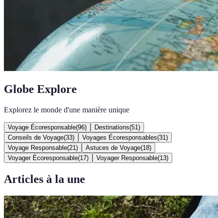
Globe Explore
Explorez le monde d'une manière unique
Voyage Écoresponsable
(
96
)
Destinations
(
51
)
Conseils de Voyage
(
33
)
Voyages Écoresponsables
(
31
)
Voyage Responsable
(
21
)
Astuces de Voyage
(
18
)
Voyager Écoresponsable
(
17
)
Voyager Responsable
(
13
)
Articles à la une