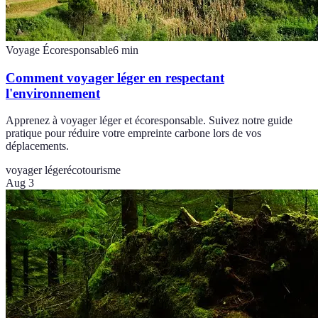
Voyage Écoresponsable
6
min
Comment voyager léger en respectant
l'environnement
Apprenez à voyager léger et écoresponsable. Suivez notre guide
pratique pour réduire votre empreinte carbone lors de vos
déplacements.
voyager léger
écotourisme
Aug 3