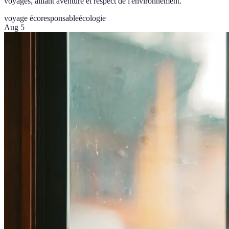
voyages, alliant aventure et respect de l'environnement.
voyage écoresponsable
écologie
Aug 5