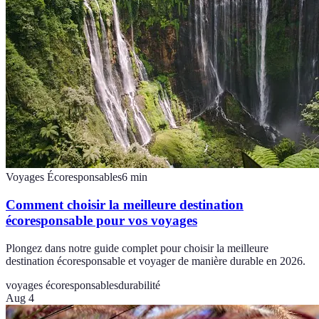
Voyages Écoresponsables
6
min
Comment choisir la meilleure destination
écoresponsable pour vos voyages
Plongez dans notre guide complet pour choisir la meilleure
destination écoresponsable et voyager de manière durable en 2026.
voyages écoresponsables
durabilité
Aug 4