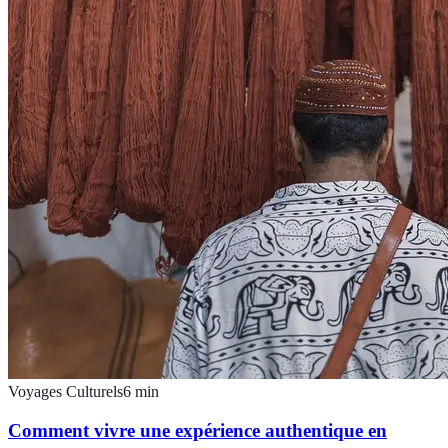
Voyages Culturels
6
min
Comment vivre une expérience authentique en