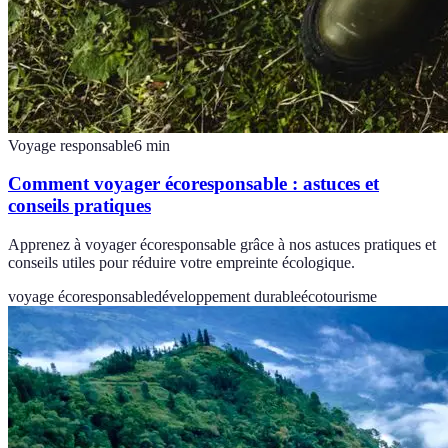
Voyage responsable
6
min
Comment voyager écoresponsable : astuces et
conseils pratiques
Apprenez à voyager écoresponsable grâce à nos astuces pratiques et
conseils utiles pour réduire votre empreinte écologique.
voyage écoresponsable
développement durable
écotourisme