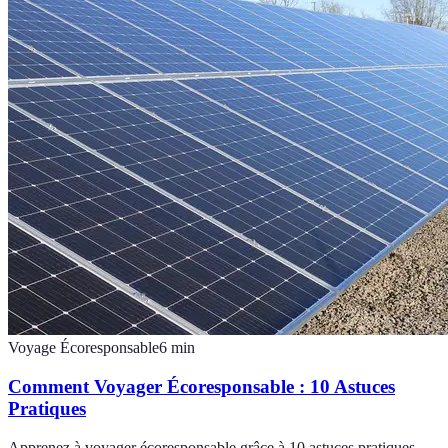
Voyage Écoresponsable
6
min
Comment Voyager Écoresponsable : 10 Astuces
Pratiques
Apprenez à voyager écoresponsable grâce à 10 astuces pratiques