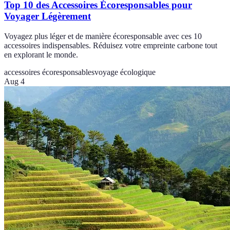
Top 10 des Accessoires Écoresponsables pour
Voyager Légèrement
Voyagez plus léger et de manière écoresponsable avec ces 10
accessoires indispensables. Réduisez votre empreinte carbone tout
en explorant le monde.
accessoires écoresponsables
voyage écologique
Aug 4