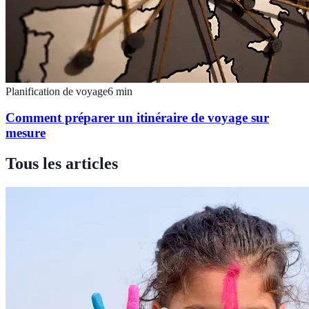
Planification de voyage
6
min
Comment préparer un itinéraire de voyage sur
mesure
Tous les articles