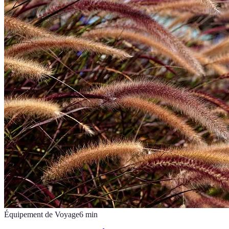
Équipement de Voyage
6
min