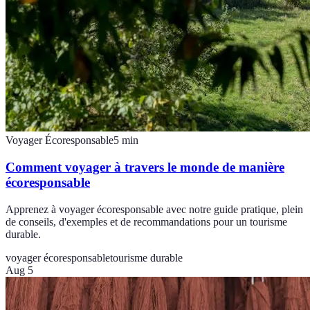
Voyager Écoresponsable
5
min
Comment voyager à travers le monde de manière
écoresponsable
Apprenez à voyager écoresponsable avec notre guide pratique, plein
de conseils, d'exemples et de recommandations pour un tourisme
durable.
voyager écoresponsable
tourisme durable
Aug 5