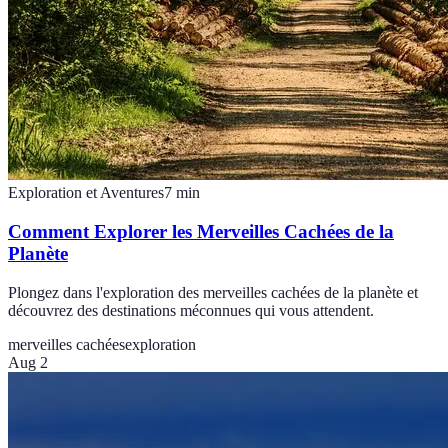
Exploration et Aventures
7
min
Comment Explorer les Merveilles Cachées de la
Planète
Plongez dans l'exploration des merveilles cachées de la planète et
découvrez des destinations méconnues qui vous attendent.
merveilles cachées
exploration
Aug 2