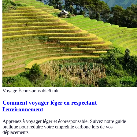
Voyage Écoresponsable
6
min
Comment voyager léger en respectant
l'environnement
Apprenez à voyager léger et écoresponsable. Suivez notre guide
pratique pour réduire votre empreinte carbone lors de vos
déplacements.