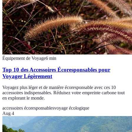
Équipement de Voyage
6
min
Top 10 des Accessoires Écoresponsables pour
Voyager Légèrement
Voyagez plus léger et de manière écoresponsable avec ces 10
accessoires indispensables. Réduisez votre empreinte carbone tout
en explorant le monde.
accessoires écoresponsables
voyage écologique
Aug 4