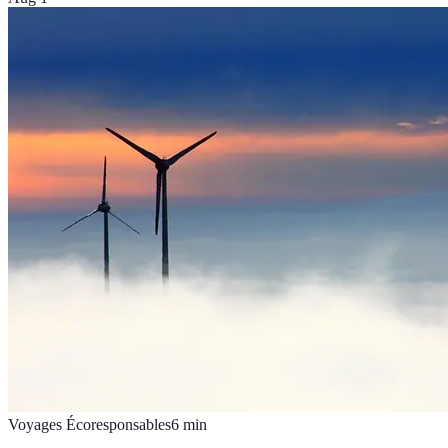
Voyages Écoresponsables
6
min