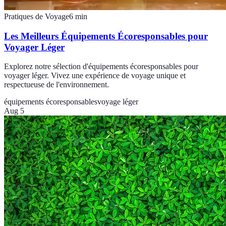
Pratiques de Voyage
6
min
Les Meilleurs Équipements Écoresponsables pour
Voyager Léger
Explorez notre sélection d'équipements écoresponsables pour
voyager léger. Vivez une expérience de voyage unique et
respectueuse de l'environnement.
équipements écoresponsables
voyage léger
Aug 5