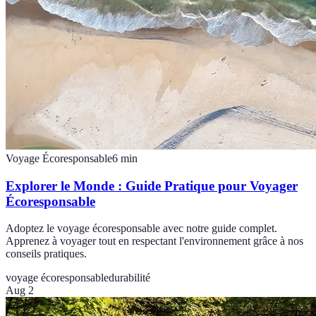
Voyage Écoresponsable
6
min
Explorer le Monde : Guide Pratique pour Voyager
Écoresponsable
Adoptez le voyage écoresponsable avec notre guide complet.
Apprenez à voyager tout en respectant l'environnement grâce à nos
conseils pratiques.
voyage écoresponsable
durabilité
Aug 2