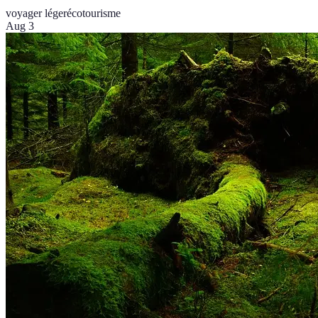
voyager léger
écotourisme
Aug 3