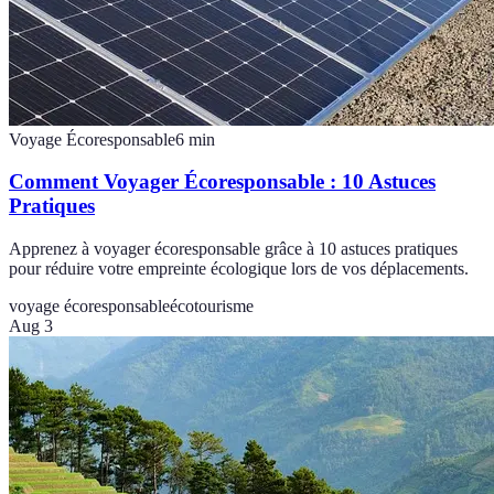
Voyage Écoresponsable
6
min
Comment Voyager Écoresponsable : 10 Astuces
Pratiques
Apprenez à voyager écoresponsable grâce à 10 astuces pratiques
pour réduire votre empreinte écologique lors de vos déplacements.
voyage écoresponsable
écotourisme
Aug 3