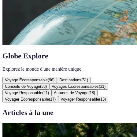
Globe Explore
Explorez le monde d'une manière unique
Voyage Écoresponsable
(
96
)
Destinations
(
51
)
Conseils de Voyage
(
33
)
Voyages Écoresponsables
(
31
)
Voyage Responsable
(
21
)
Astuces de Voyage
(
18
)
Voyager Écoresponsable
(
17
)
Voyager Responsable
(
13
)
Articles à la une