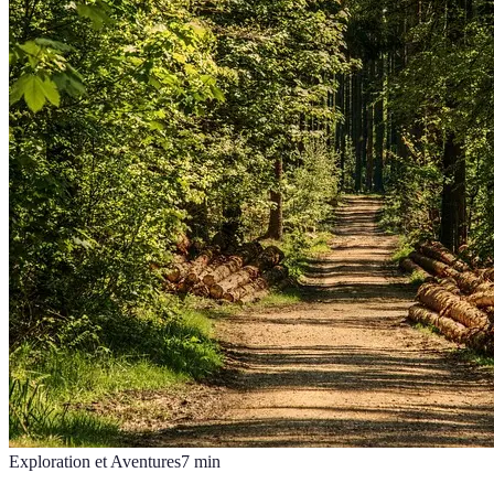
Exploration et Aventures
7
min