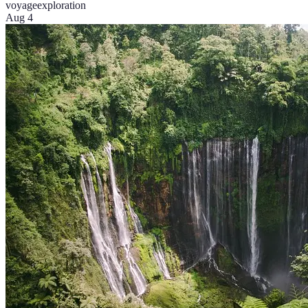
voyage
exploration
Aug 4