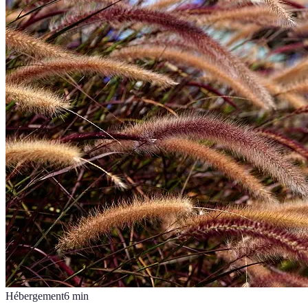
Hébergement
6
min