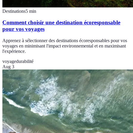
Destinations
5
min
Comment choisir une destination écoresponsable
pour vos voyages
Apprenez à sélectionner des destinations écoresponsables pour vos
voyages en minimisant l'impact environnemental et en maximisant
l'expérience.
voyage
durabilité
Aug 3