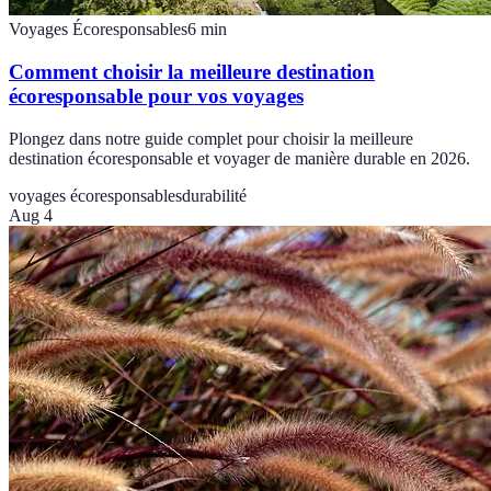
Voyages Écoresponsables
6
min
Comment choisir la meilleure destination
écoresponsable pour vos voyages
Plongez dans notre guide complet pour choisir la meilleure
destination écoresponsable et voyager de manière durable en 2026.
voyages écoresponsables
durabilité
Aug 4