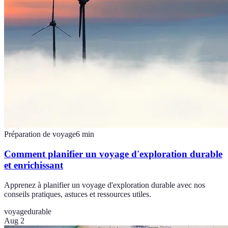
Préparation de voyage
6
min
Comment planifier un voyage d'exploration durable
et enrichissant
Apprenez à planifier un voyage d'exploration durable avec nos
conseils pratiques, astuces et ressources utiles.
voyage
durable
Aug 2