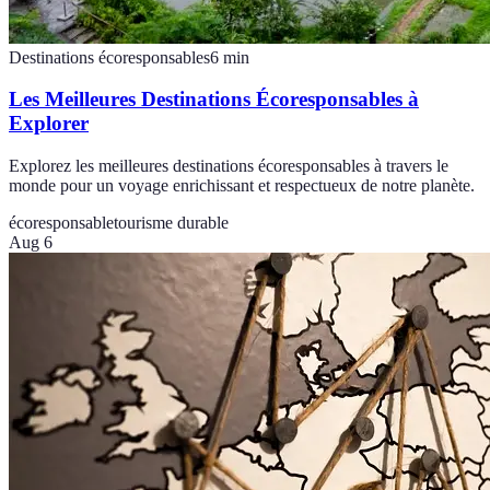
Destinations écoresponsables
6
min
Les Meilleures Destinations Écoresponsables à
Explorer
Explorez les meilleures destinations écoresponsables à travers le
monde pour un voyage enrichissant et respectueux de notre planète.
écoresponsable
tourisme durable
Aug 6