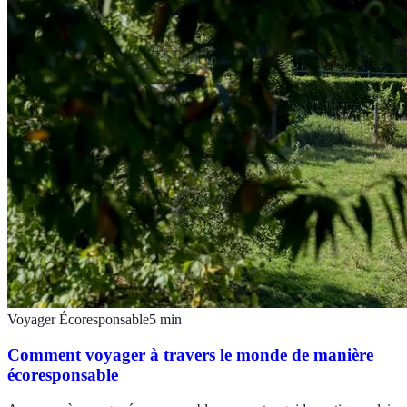
Voyager Écoresponsable
5
min
Comment voyager à travers le monde de manière
écoresponsable