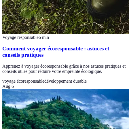
Voyage responsable
6
min
Comment voyager écoresponsable : astuces et
conseils pratiques
Apprenez à voyager écoresponsable grâce à nos astuces pratiques et
conseils utiles pour réduire votre empreinte écologique.
voyage écoresponsable
développement durable
Aug 6