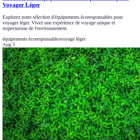
Voyager Léger
Explorez notre sélection d'équipements écoresponsables pour
voyager léger. Vivez une expérience de voyage unique et
respectueuse de l'environnement.
équipements écoresponsables
voyage léger
Aug 5