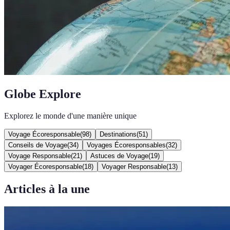
Globe Explore
Explorez le monde d'une manière unique
Voyage Écoresponsable
(
98
)
Destinations
(
51
)
Conseils de Voyage
(
34
)
Voyages Écoresponsables
(
32
)
Voyage Responsable
(
21
)
Astuces de Voyage
(
19
)
Voyager Écoresponsable
(
18
)
Voyager Responsable
(
13
)
Articles à la une