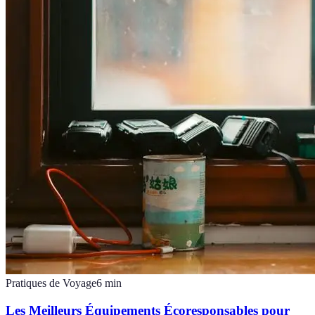
Pratiques de Voyage
6
min
Les Meilleurs Équipements Écoresponsables pour