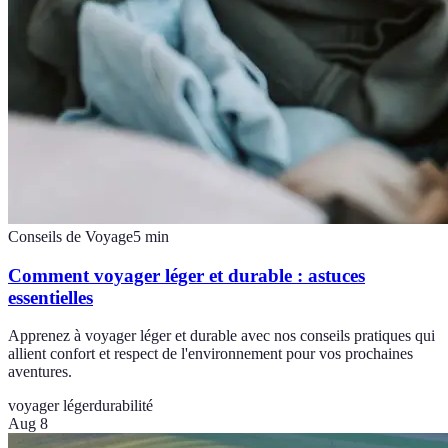
Conseils de Voyage
5
min
Comment voyager léger et durable : astuces
essentielles
Apprenez à voyager léger et durable avec nos conseils pratiques qui
allient confort et respect de l'environnement pour vos prochaines
aventures.
voyager léger
durabilité
Aug 8