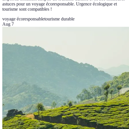
astuces pour un voyage écoresponsable. Urgence écologique et
tourisme sont compatibles !
voyage écoresponsable
tourisme durable
Aug 7