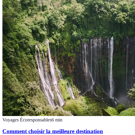
Voyages Écoresponsables
6
min
Comment choisir la meilleure destination