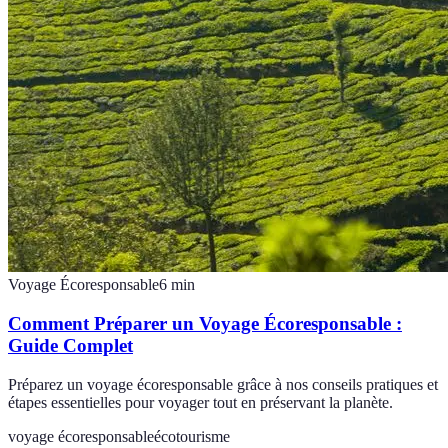
Voyage Écoresponsable
6
min
Comment Préparer un Voyage Écoresponsable :
Guide Complet
Préparez un voyage écoresponsable grâce à nos conseils pratiques et
étapes essentielles pour voyager tout en préservant la planète.
voyage écoresponsable
écotourisme