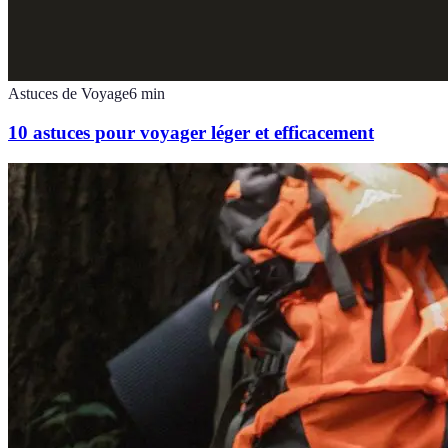
Astuces de Voyage
6
min
10 astuces pour voyager léger et efficacement