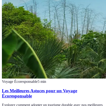
Voyage Écoresponsable
5
min
Les Meilleures Astuces pour un Voyage
Écoresponsable
Explorez comment adopter un tourisme durable avec nos meilleures