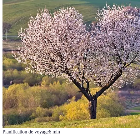
Planification de voyage
6
min