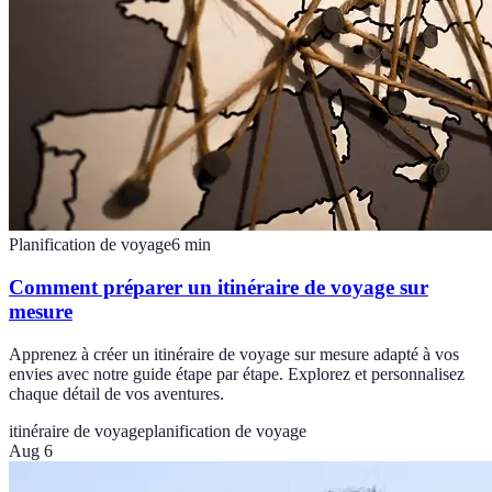
Planification de voyage
6
min
Comment préparer un itinéraire de voyage sur
mesure
Apprenez à créer un itinéraire de voyage sur mesure adapté à vos
envies avec notre guide étape par étape. Explorez et personnalisez
chaque détail de vos aventures.
itinéraire de voyage
planification de voyage
Aug 6