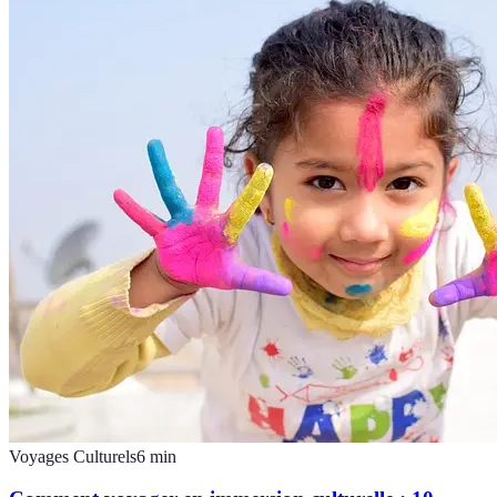
Voyages Culturels
6
min