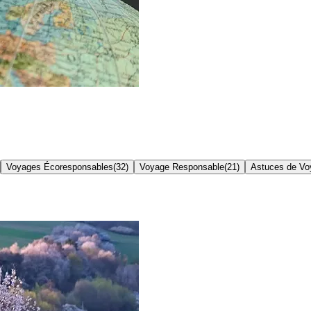
Voyages Écoresponsables
(
32
)
Voyage Responsable
(
21
)
Astuces de Vo