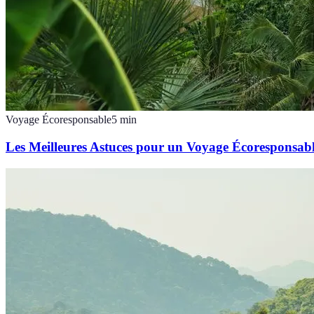
Voyage Écoresponsable
5
min
Les Meilleures Astuces pour un Voyage Écoresponsab