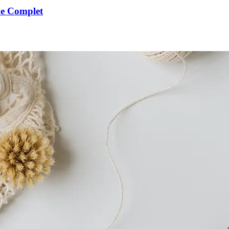
de Complet