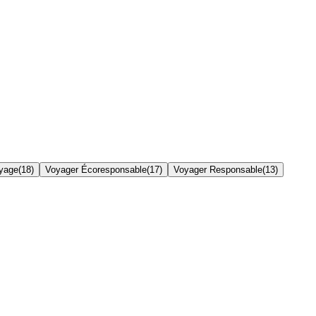
yage
(
18
)
Voyager Écoresponsable
(
17
)
Voyager Responsable
(
13
)