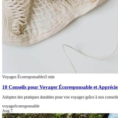
Voyages Écoresponsables
5
min
10 Conseils pour Voyager Écoresponsable et Appréci
Adoptez des pratiques durables pour vos voyages grâce à nos conseils
voyage
écoresponsable
Aug 7