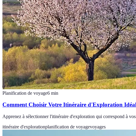
Planification de voyage
6
min
Comment Choisir Votre Itinéraire d'Exploration Idéa
Apprenez à sélectionner l'itinéraire d'exploration qui correspond à vo
itinéraire d'exploration
planification de voyage
voyages