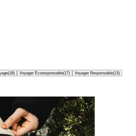
yage
(
18
)
Voyager Écoresponsable
(
17
)
Voyager Responsable
(
13
)