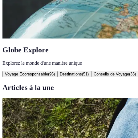
Globe Explore
Explorez le monde d'une manière unique
Voyage Écoresponsable
(
96
)
Destinations
(
51
)
Conseils de Voyage
(
33
)
Articles à la une