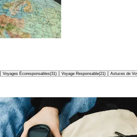
Voyages Écoresponsables
(
31
)
Voyage Responsable
(
21
)
Astuces de Vo