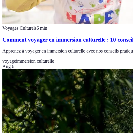
Voyages Culturels
6
min
Comment voyager en immersion culturelle : 10 conseil
Apprenez à voyager en immersion culturelle avec nos conseils pratique
voyage
immersion culturelle
Aug 6