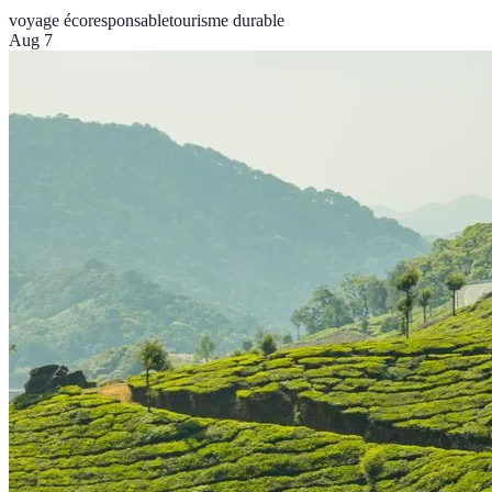
voyage écoresponsable
tourisme durable
Aug 7