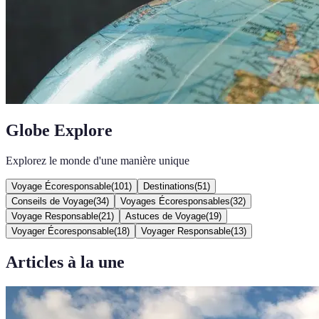
Globe Explore
Explorez le monde d'une manière unique
Voyage Écoresponsable
(
101
)
Destinations
(
51
)
Conseils de Voyage
(
34
)
Voyages Écoresponsables
(
32
)
Voyage Responsable
(
21
)
Astuces de Voyage
(
19
)
Voyager Écoresponsable
(
18
)
Voyager Responsable
(
13
)
Articles à la une