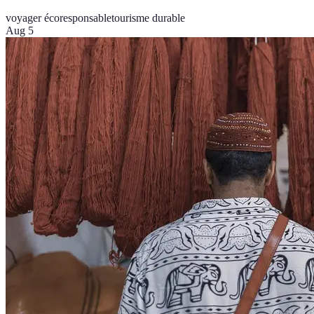
voyager écoresponsable
tourisme durable
Aug 5