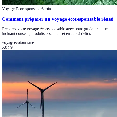
Voyage Écoresponsable
6
min
Comment préparer un voyage écoresponsable réussi
Préparez votre voyage écoresponsable avec notre guide pratique,
incluant conseils, produits essentiels et erreurs à éviter.
voyage
écotourisme
Aug 9