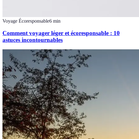
Voyage Écoresponsable
6
min
Comment voyager léger et écoresponsable : 10
astuces incontournables