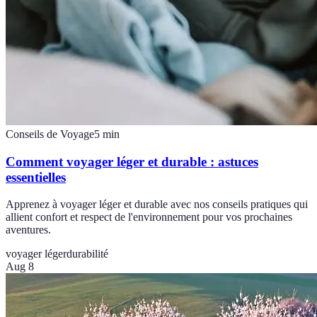
Conseils de Voyage
5
min
Comment voyager léger et durable : astuces
essentielles
Apprenez à voyager léger et durable avec nos conseils pratiques qui
allient confort et respect de l'environnement pour vos prochaines
aventures.
voyager léger
durabilité
Aug 8