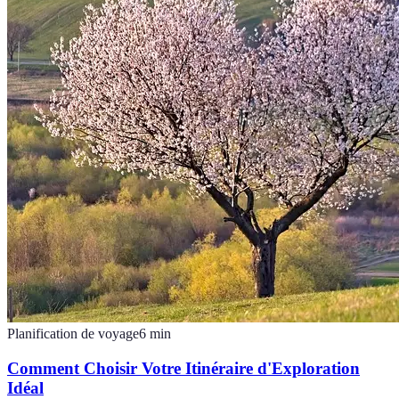
Planification de voyage
6
min
Comment Choisir Votre Itinéraire d'Exploration
Idéal