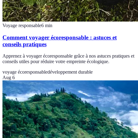
Voyage responsable
6
min
Comment voyager écoresponsable : astuces et
conseils pratiques
Apprenez à voyager écoresponsable grâce à nos astuces pratiques et
conseils utiles pour réduire votre empreinte écologique.
voyage écoresponsable
développement durable
Aug 6