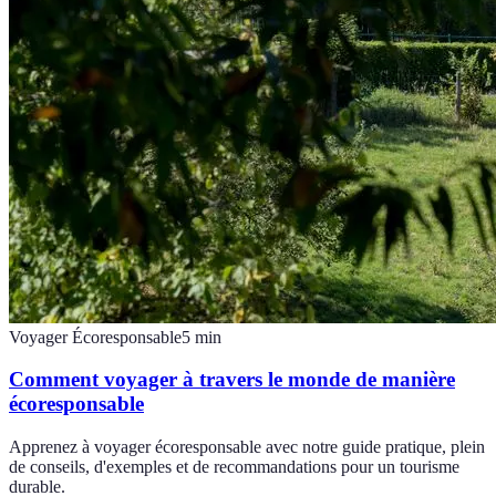
Voyager Écoresponsable
5
min
Comment voyager à travers le monde de manière
écoresponsable
Apprenez à voyager écoresponsable avec notre guide pratique, plein
de conseils, d'exemples et de recommandations pour un tourisme
durable.