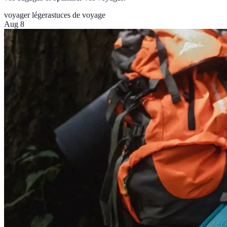
voyager léger
astuces de voyage
Aug 8