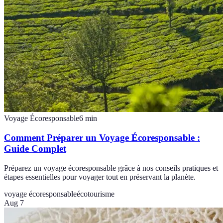
Voyage Écoresponsable
6
min
Comment Préparer un Voyage Écoresponsable :
Guide Complet
Préparez un voyage écoresponsable grâce à nos conseils pratiques et
étapes essentielles pour voyager tout en préservant la planète.
voyage écoresponsable
écotourisme
Aug 7