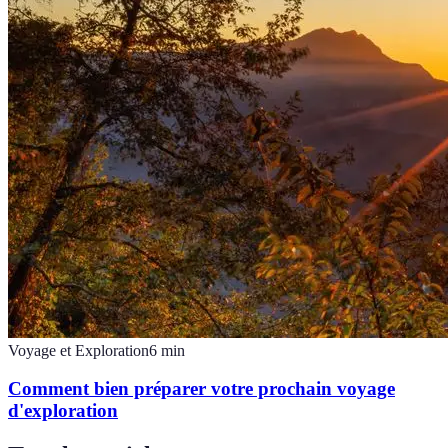
Voyage et Exploration
6
min
Comment bien préparer votre prochain voyage
d'exploration