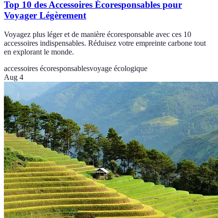
Top 10 des Accessoires Écoresponsables pour
Voyager Légèrement
Voyagez plus léger et de manière écoresponsable avec ces 10
accessoires indispensables. Réduisez votre empreinte carbone tout
en explorant le monde.
accessoires écoresponsables
voyage écologique
Aug 4