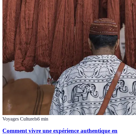
Voyages Culturels
6
min
Comment vivre une expérience authentique en