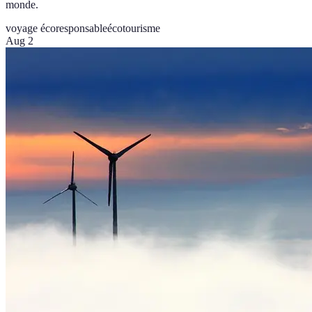
monde.
voyage écoresponsable
écotourisme
Aug 2