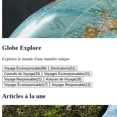
Globe Explore
Explorez le monde d'une manière unique
Voyage Écoresponsable
(
96
)
Destinations
(
51
)
Conseils de Voyage
(
33
)
Voyages Écoresponsables
(
31
)
Voyage Responsable
(
21
)
Astuces de Voyage
(
18
)
Voyager Écoresponsable
(
17
)
Voyager Responsable
(
13
)
Articles à la une