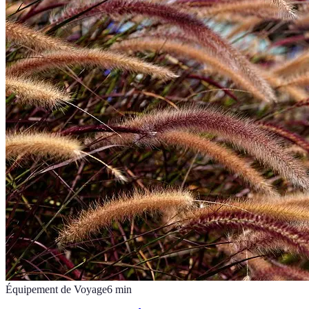
Équipement de Voyage
6
min