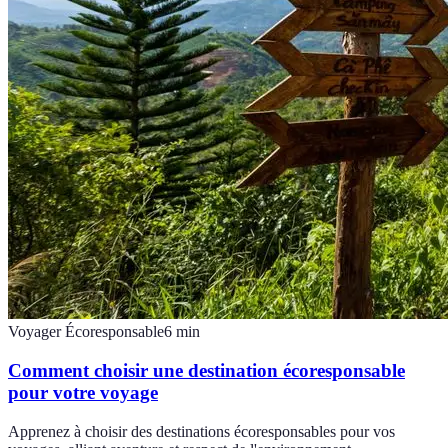
Voyager Écoresponsable
6
min
Comment choisir une destination écoresponsable
pour votre voyage
Apprenez à choisir des destinations écoresponsables pour vos