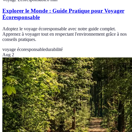
Explorer le Monde : Guide Pratique pour Voyager
Écoresponsable
Adoptez le voyage écoresponsable avec notre guide complet.
Apprenez à voyager tout en respectant l'environnement grâce à nos
conseils pratiques.
voyage écoresponsable
durabilité
Aug 2