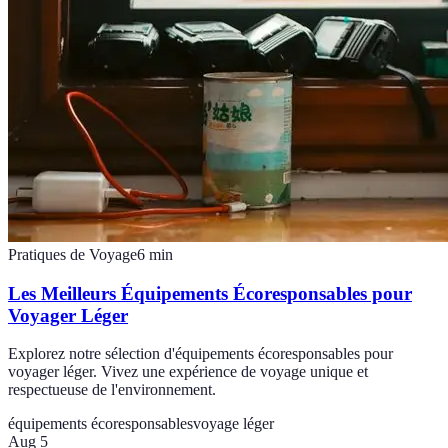
Pratiques de Voyage
6
min
Les Meilleurs Équipements Écoresponsables pour
Voyager Léger
Explorez notre sélection d'équipements écoresponsables pour
voyager léger. Vivez une expérience de voyage unique et
respectueuse de l'environnement.
équipements écoresponsables
voyage léger
Aug 5