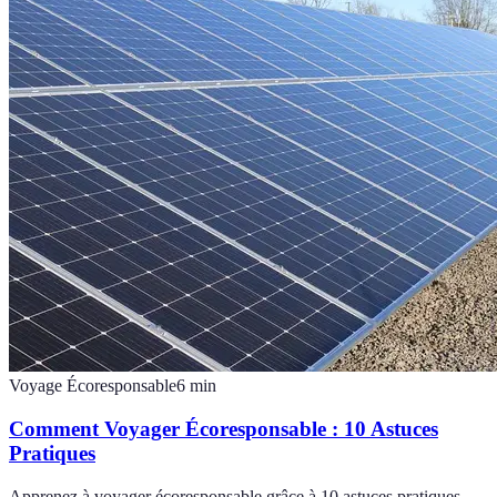
Voyage Écoresponsable
6
min
Comment Voyager Écoresponsable : 10 Astuces
Pratiques
Apprenez à voyager écoresponsable grâce à 10 astuces pratiques