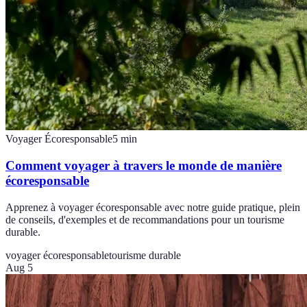
Voyager Écoresponsable
5
min
Comment voyager à travers le monde de manière
écoresponsable
Apprenez à voyager écoresponsable avec notre guide pratique, plein
de conseils, d'exemples et de recommandations pour un tourisme
durable.
voyager écoresponsable
tourisme durable
Aug 5