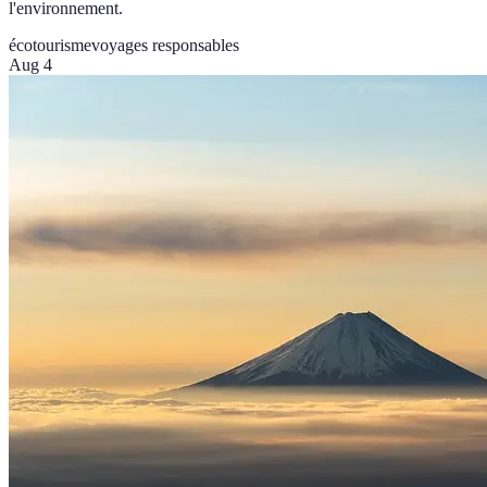
l'environnement.
écotourisme
voyages responsables
Aug 4