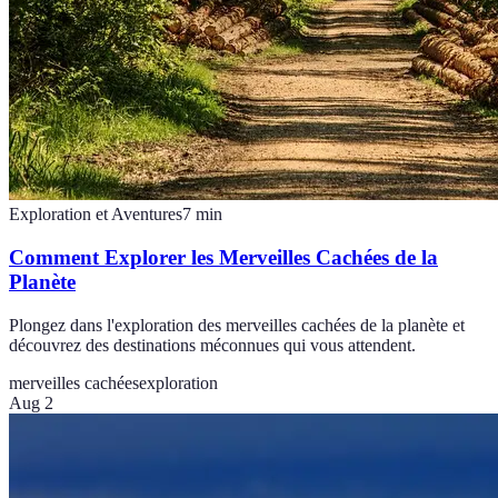
Exploration et Aventures
7
min
Comment Explorer les Merveilles Cachées de la
Planète
Plongez dans l'exploration des merveilles cachées de la planète et
découvrez des destinations méconnues qui vous attendent.
merveilles cachées
exploration
Aug 2