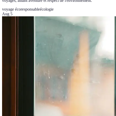
voyages, alliant aventure et respect de l'environnement.
voyage écoresponsable
écologie
Aug 5