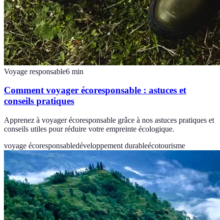
Voyage responsable
6
min
Comment voyager écoresponsable : astuces et
conseils pratiques
Apprenez à voyager écoresponsable grâce à nos astuces pratiques et
conseils utiles pour réduire votre empreinte écologique.
voyage écoresponsable
développement durable
écotourisme