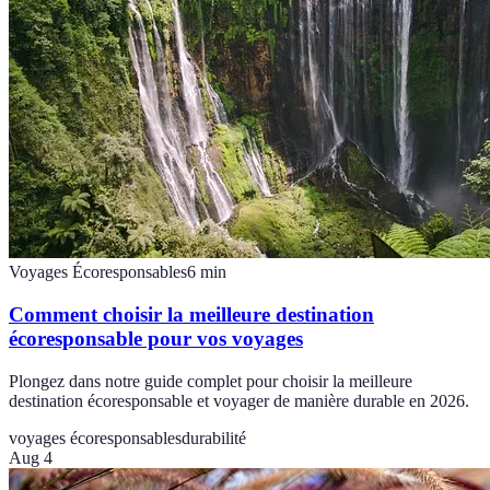
Voyages Écoresponsables
6
min
Comment choisir la meilleure destination
écoresponsable pour vos voyages
Plongez dans notre guide complet pour choisir la meilleure
destination écoresponsable et voyager de manière durable en 2026.
voyages écoresponsables
durabilité
Aug 4