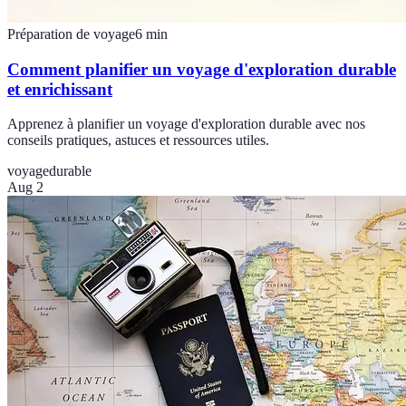
Préparation de voyage
6
min
Comment planifier un voyage d'exploration durable
et enrichissant
Apprenez à planifier un voyage d'exploration durable avec nos
conseils pratiques, astuces et ressources utiles.
voyage
durable
Aug 2