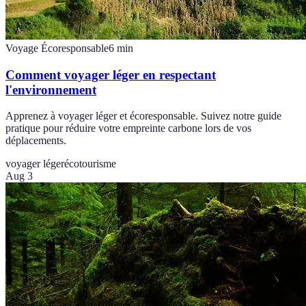
Voyage Écoresponsable
6
min
Comment voyager léger en respectant
l'environnement
Apprenez à voyager léger et écoresponsable. Suivez notre guide
pratique pour réduire votre empreinte carbone lors de vos
déplacements.
voyager léger
écotourisme
Aug 3