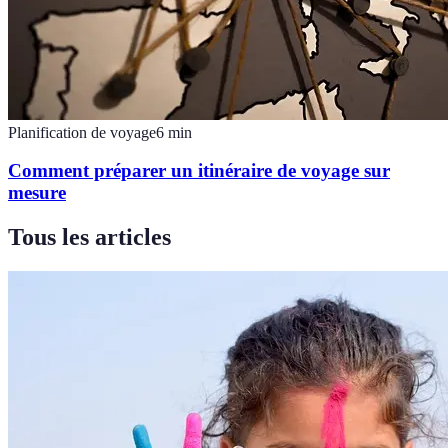
Planification de voyage
6
min
Comment préparer un itinéraire de voyage sur
mesure
Tous les articles