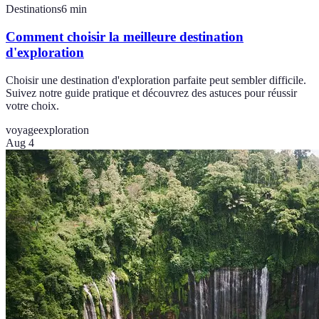
Destinations
6
min
Comment choisir la meilleure destination
d'exploration
Choisir une destination d'exploration parfaite peut sembler difficile.
Suivez notre guide pratique et découvrez des astuces pour réussir
votre choix.
voyage
exploration
Aug 4