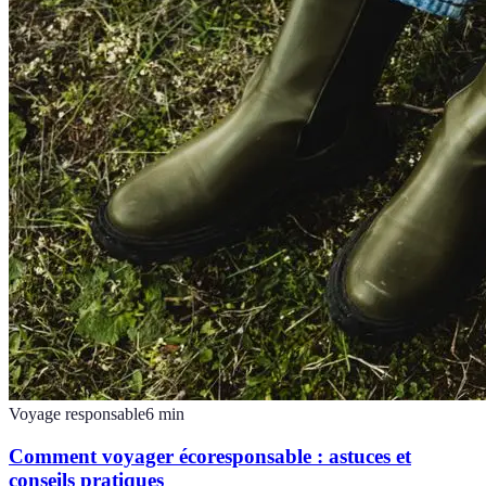
Voyage responsable
6
min
Comment voyager écoresponsable : astuces et
conseils pratiques