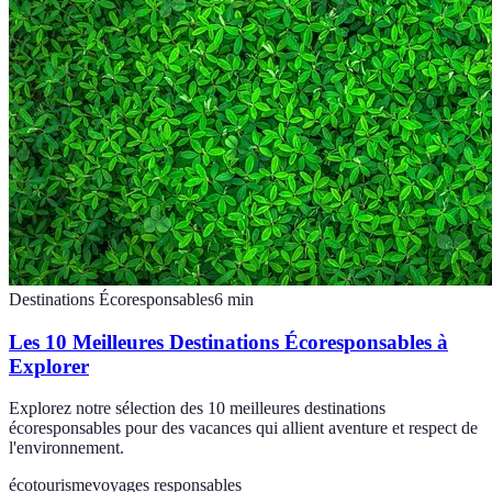
Destinations Écoresponsables
6
min
Les 10 Meilleures Destinations Écoresponsables à
Explorer
Explorez notre sélection des 10 meilleures destinations
écoresponsables pour des vacances qui allient aventure et respect de
l'environnement.
écotourisme
voyages responsables