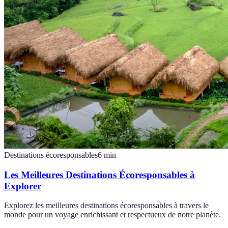
Destinations écoresponsables
6
min
Les Meilleures Destinations Écoresponsables à
Explorer
Explorez les meilleures destinations écoresponsables à travers le
monde pour un voyage enrichissant et respectueux de notre planète.