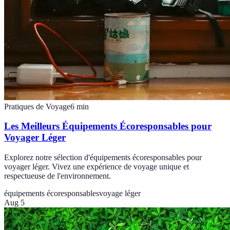
Pratiques de Voyage
6
min
Les Meilleurs Équipements Écoresponsables pour
Voyager Léger
Explorez notre sélection d'équipements écoresponsables pour
voyager léger. Vivez une expérience de voyage unique et
respectueuse de l'environnement.
équipements écoresponsables
voyage léger
Aug 5