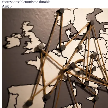
écoresponsable
tourisme durable
Aug 6