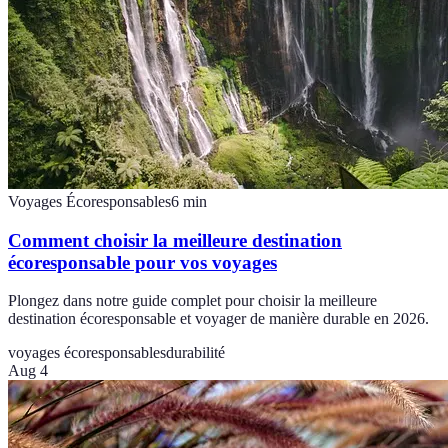
Voyages Écoresponsables
6
min
Comment choisir la meilleure destination
écoresponsable pour vos voyages
Plongez dans notre guide complet pour choisir la meilleure
destination écoresponsable et voyager de manière durable en 2026.
voyages écoresponsables
durabilité
Aug 4