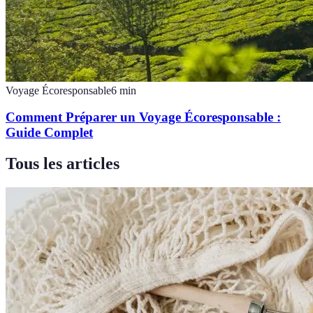
Voyage Écoresponsable
6
min
Comment Préparer un Voyage Écoresponsable :
Guide Complet
Tous les articles