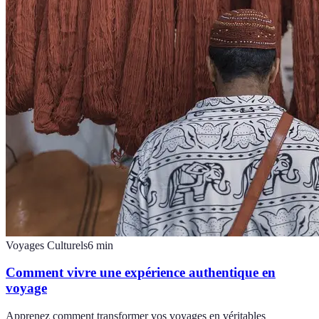
Voyages Culturels
6
min
Comment vivre une expérience authentique en
voyage
Apprenez comment transformer vos voyages en véritables