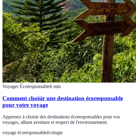
Voyager Écoresponsable
6
min
Comment choisir une destination écoresponsable
pour votre voyage
Apprenez à choisir des destinations écoresponsables pour vos
voyages, alliant aventure et respect de l'environnement.
voyage écoresponsable
écologie