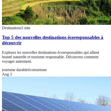
Destinations
5
min
Top 5 des nouvelles destinations écoresponsables à
découvrir
Explorez les nouvelles destinations écoresponsables qui allient
beauté naturelle et tourisme responsable. Découvrez comment
voyager autrement.
tourisme durable
écotourisme
Aug 3