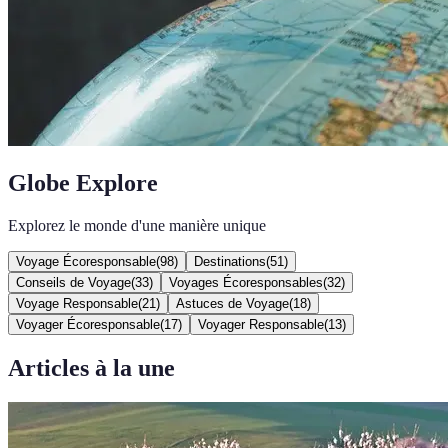
Globe Explore
Explorez le monde d'une manière unique
Voyage Écoresponsable
(
98
)
Destinations
(
51
)
Conseils de Voyage
(
33
)
Voyages Écoresponsables
(
32
)
Voyage Responsable
(
21
)
Astuces de Voyage
(
18
)
Voyager Écoresponsable
(
17
)
Voyager Responsable
(
13
)
Articles à la une