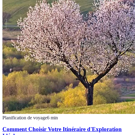
Planification de voyage
6
min
Comment Choisir Votre Itinéraire d'Exploration