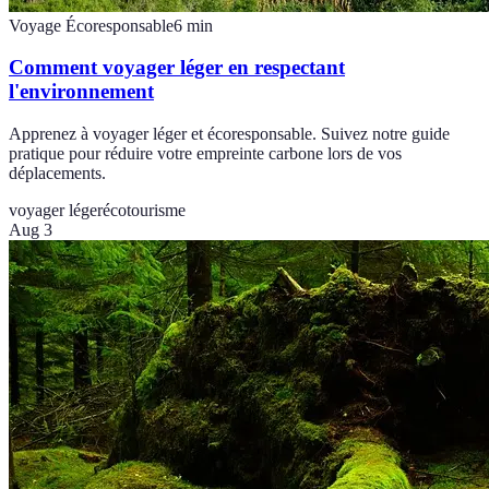
Voyage Écoresponsable
6
min
Comment voyager léger en respectant
l'environnement
Apprenez à voyager léger et écoresponsable. Suivez notre guide
pratique pour réduire votre empreinte carbone lors de vos
déplacements.
voyager léger
écotourisme
Aug 3