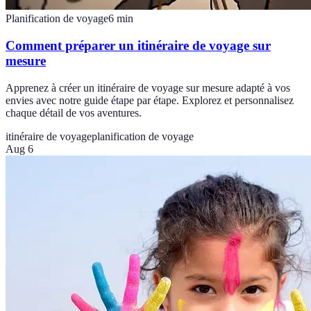
Planification de voyage
6
min
Comment préparer un itinéraire de voyage sur
mesure
Apprenez à créer un itinéraire de voyage sur mesure adapté à vos
envies avec notre guide étape par étape. Explorez et personnalisez
chaque détail de vos aventures.
itinéraire de voyage
planification de voyage
Aug 6