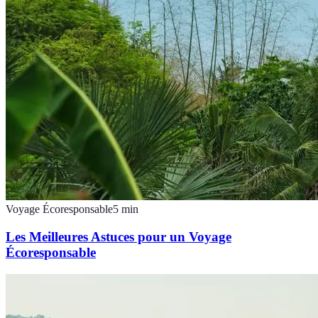
Voyage Écoresponsable
5
min
Les Meilleures Astuces pour un Voyage
Écoresponsable