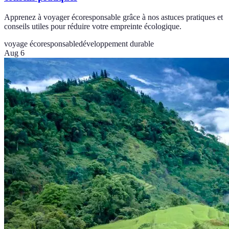
Apprenez à voyager écoresponsable grâce à nos astuces pratiques et
conseils utiles pour réduire votre empreinte écologique.
voyage écoresponsable
développement durable
Aug 6