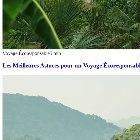
Voyage Écoresponsable
5
min
Les Meilleures Astuces pour un Voyage Écoresponsab