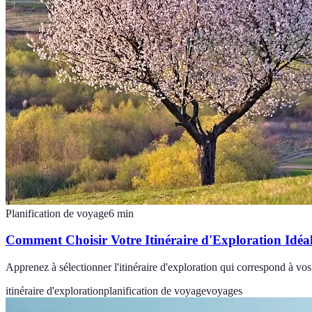
Planification de voyage
6
min
Comment Choisir Votre Itinéraire d'Exploration Idéa
Apprenez à sélectionner l'itinéraire d'exploration qui correspond à vo
itinéraire d'exploration
planification de voyage
voyages