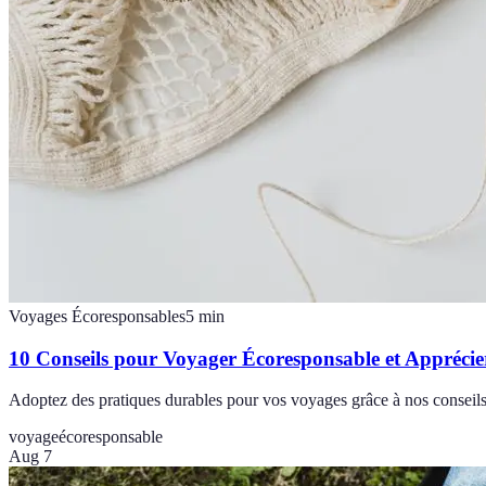
Voyages Écoresponsables
5
min
10 Conseils pour Voyager Écoresponsable et Appréci
Adoptez des pratiques durables pour vos voyages grâce à nos conseils
voyage
écoresponsable
Aug 7