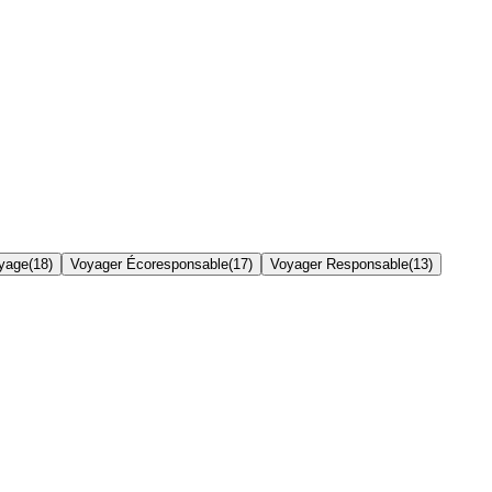
yage
(
18
)
Voyager Écoresponsable
(
17
)
Voyager Responsable
(
13
)