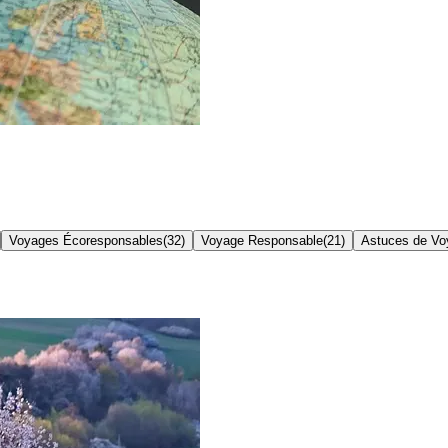
Voyages Écoresponsables
(
32
)
Voyage Responsable
(
21
)
Astuces de Vo