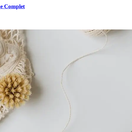
de Complet