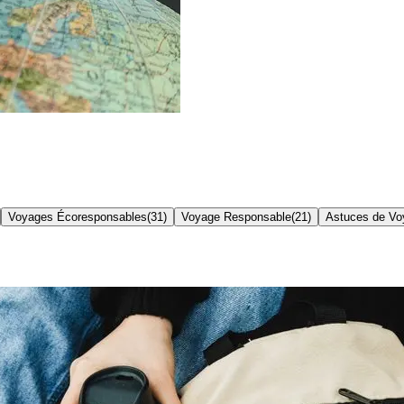
Voyages Écoresponsables
(
31
)
Voyage Responsable
(
21
)
Astuces de Vo