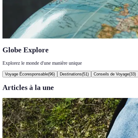
Globe Explore
Explorez le monde d'une manière unique
Voyage Écoresponsable
(
96
)
Destinations
(
51
)
Conseils de Voyage
(
33
)
Articles à la une