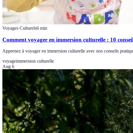
Voyages Culturels
6
min
Comment voyager en immersion culturelle : 10 conseil
Apprenez à voyager en immersion culturelle avec nos conseils pratique
voyage
immersion culturelle
Aug 6