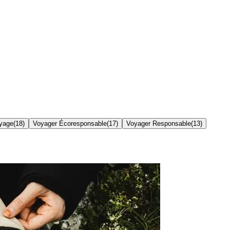
yage
(
18
)
Voyager Écoresponsable
(
17
)
Voyager Responsable
(
13
)