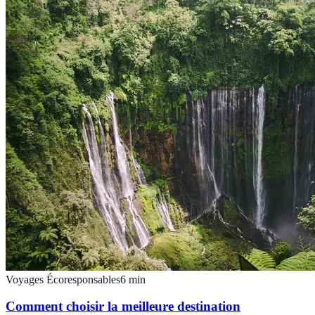
Voyages Écoresponsables
6
min
Comment choisir la meilleure destination