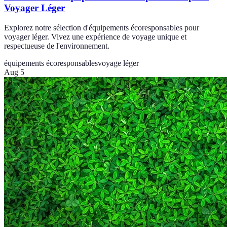
Voyager Léger
Explorez notre sélection d'équipements écoresponsables pour
voyager léger. Vivez une expérience de voyage unique et
respectueuse de l'environnement.
équipements écoresponsables
voyage léger
Aug 5