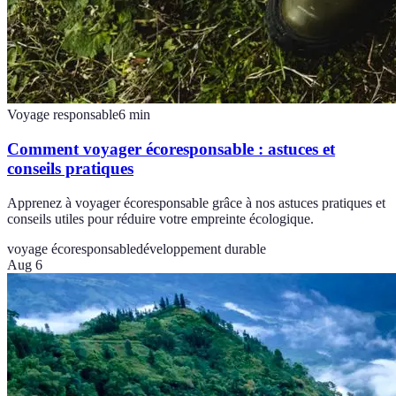
Voyage responsable
6
min
Comment voyager écoresponsable : astuces et
conseils pratiques
Apprenez à voyager écoresponsable grâce à nos astuces pratiques et
conseils utiles pour réduire votre empreinte écologique.
voyage écoresponsable
développement durable
Aug 6