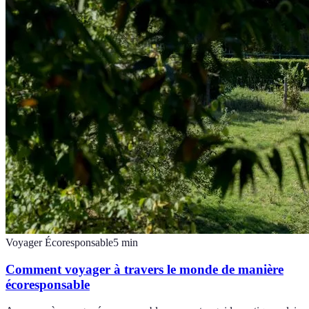
Voyager Écoresponsable
5
min
Comment voyager à travers le monde de manière
écoresponsable