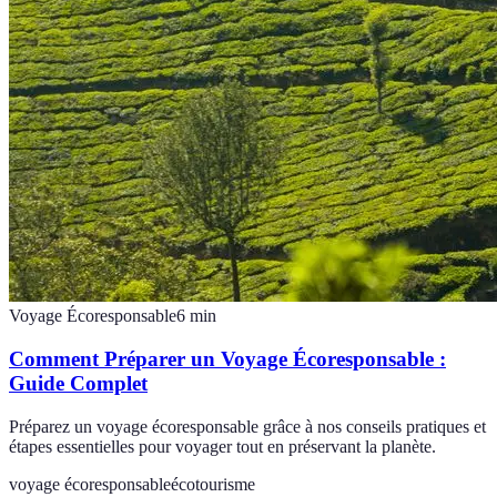
Voyage Écoresponsable
6
min
Comment Préparer un Voyage Écoresponsable :
Guide Complet
Préparez un voyage écoresponsable grâce à nos conseils pratiques et
étapes essentielles pour voyager tout en préservant la planète.
voyage écoresponsable
écotourisme