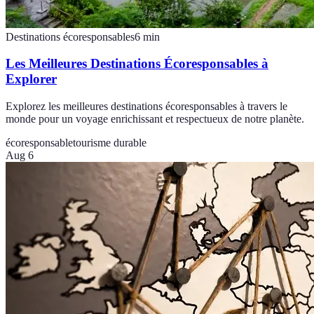
Destinations écoresponsables
6
min
Les Meilleures Destinations Écoresponsables à
Explorer
Explorez les meilleures destinations écoresponsables à travers le
monde pour un voyage enrichissant et respectueux de notre planète.
écoresponsable
tourisme durable
Aug 6