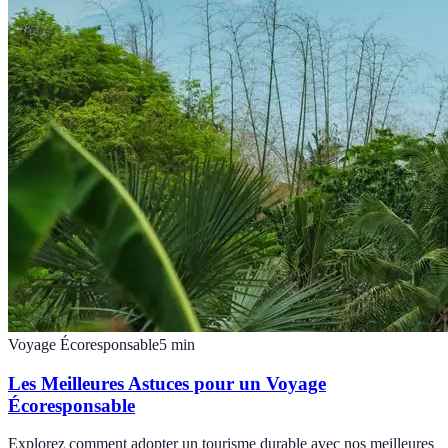
Voyage Écoresponsable
5
min
Les Meilleures Astuces pour un Voyage
Écoresponsable
Explorez comment adopter un tourisme durable avec nos meilleures