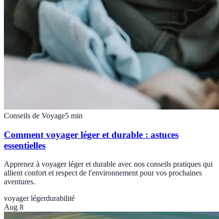
Conseils de Voyage
5
min
Comment voyager léger et durable : astuces
essentielles
Apprenez à voyager léger et durable avec nos conseils pratiques qui
allient confort et respect de l'environnement pour vos prochaines
aventures.
voyager léger
durabilité
Aug 8