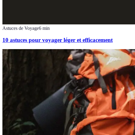
Astuces de Voyage
6
min
10 astuces pour voyager léger et efficacement