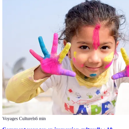
Voyages Culturels
6
min