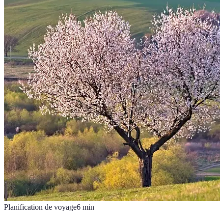
Planification de voyage
6
min