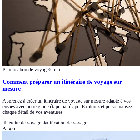
Planification de voyage
6
min
Comment préparer un itinéraire de voyage sur
mesure
Apprenez à créer un itinéraire de voyage sur mesure adapté à vos
envies avec notre guide étape par étape. Explorez et personnalisez
chaque détail de vos aventures.
itinéraire de voyage
planification de voyage
Aug 6