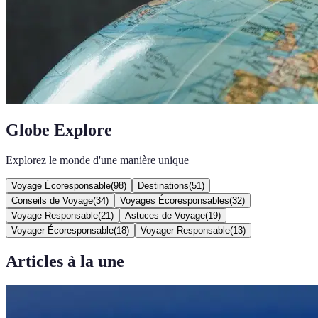
Globe Explore
Explorez le monde d'une manière unique
Voyage Écoresponsable
(
98
)
Destinations
(
51
)
Conseils de Voyage
(
34
)
Voyages Écoresponsables
(
32
)
Voyage Responsable
(
21
)
Astuces de Voyage
(
19
)
Voyager Écoresponsable
(
18
)
Voyager Responsable
(
13
)
Articles à la une