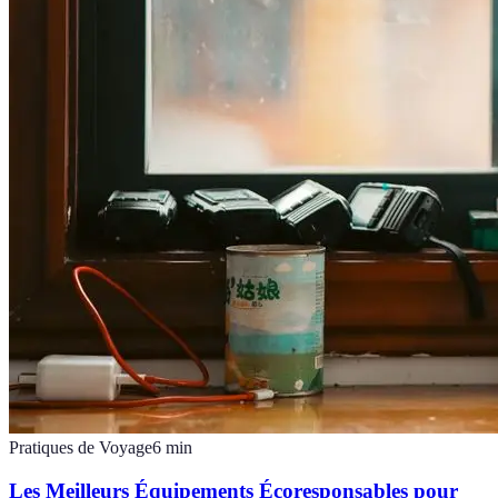
Pratiques de Voyage
6
min
Les Meilleurs Équipements Écoresponsables pour