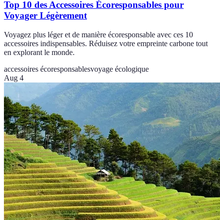
Top 10 des Accessoires Écoresponsables pour
Voyager Légèrement
Voyagez plus léger et de manière écoresponsable avec ces 10
accessoires indispensables. Réduisez votre empreinte carbone tout
en explorant le monde.
accessoires écoresponsables
voyage écologique
Aug 4