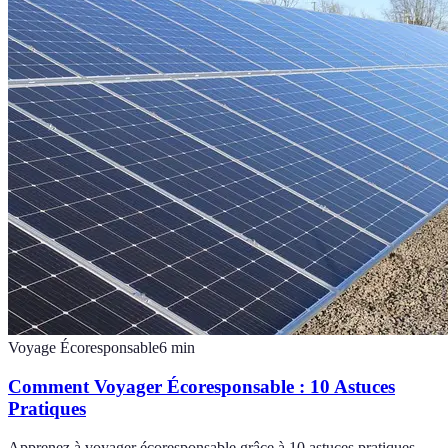
Voyage Écoresponsable
6
min
Comment Voyager Écoresponsable : 10 Astuces
Pratiques
Apprenez à voyager écoresponsable grâce à 10 astuces pratiques