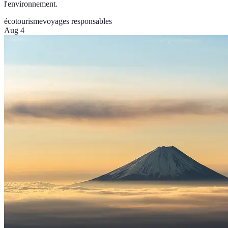
l'environnement.
écotourisme
voyages responsables
Aug 4