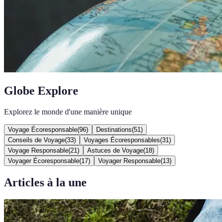
Globe Explore
Explorez le monde d'une manière unique
Voyage Écoresponsable
(
96
)
Destinations
(
51
)
Conseils de Voyage
(
33
)
Voyages Écoresponsables
(
31
)
Voyage Responsable
(
21
)
Astuces de Voyage
(
18
)
Voyager Écoresponsable
(
17
)
Voyager Responsable
(
13
)
Articles à la une