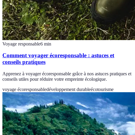
Voyage responsable
6
min
Comment voyager écoresponsable : astuces et
conseils pratiques
Apprenez à voyager écoresponsable grâce à nos astuces pratiques et
conseils utiles pour réduire votre empreinte écologique.
voyage écoresponsable
développement durable
écotourisme