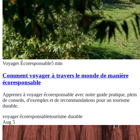
Voyager Écoresponsable
5
min
Comment voyager à travers le monde de manière
écoresponsable
Apprenez à voyager écoresponsable avec notre guide pratique, plein
de conseils, d'exemples et de recommandations pour un tourisme
durable.
voyager écoresponsable
tourisme durable
Aug 5