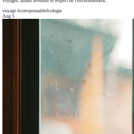
voyages, alliant aventure et respect de l'environnement.
voyage écoresponsable
écologie
Aug 5