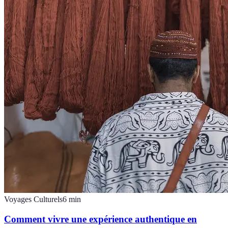
Voyages Culturels
6
min
Comment vivre une expérience authentique en