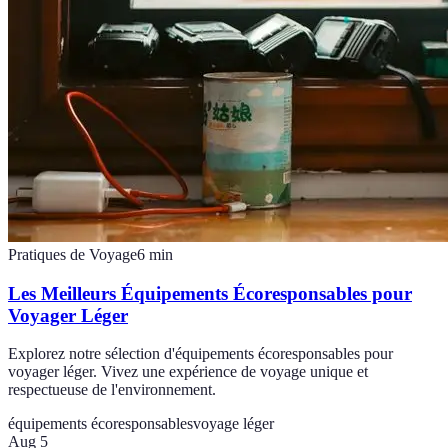
Pratiques de Voyage
6
min
Les Meilleurs Équipements Écoresponsables pour
Voyager Léger
Explorez notre sélection d'équipements écoresponsables pour
voyager léger. Vivez une expérience de voyage unique et
respectueuse de l'environnement.
équipements écoresponsables
voyage léger
Aug 5