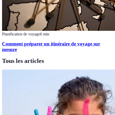
Planification de voyage
6
min
Comment préparer un itinéraire de voyage sur
mesure
Tous les articles