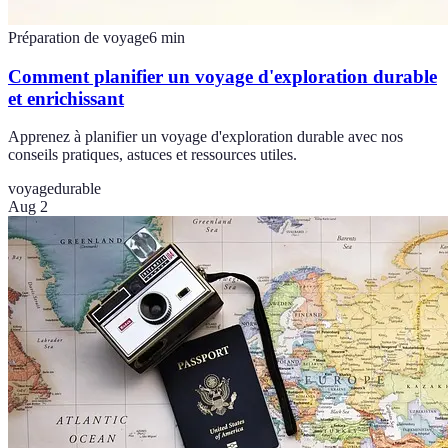
Préparation de voyage
6
min
Comment planifier un voyage d'exploration durable
et enrichissant
Apprenez à planifier un voyage d'exploration durable avec nos
conseils pratiques, astuces et ressources utiles.
voyage
durable
Aug 2