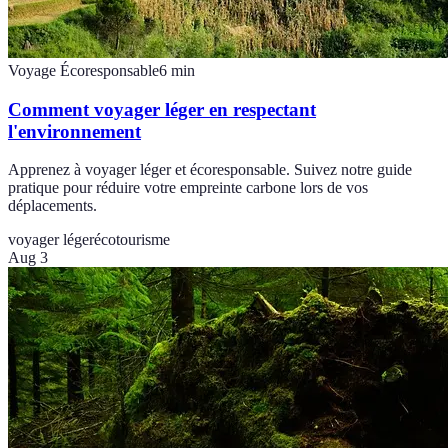
Voyage Écoresponsable
6
min
Comment voyager léger en respectant
l'environnement
Apprenez à voyager léger et écoresponsable. Suivez notre guide
pratique pour réduire votre empreinte carbone lors de vos
déplacements.
voyager léger
écotourisme
Aug 3