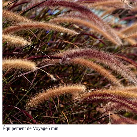
Équipement de Voyage
6
min