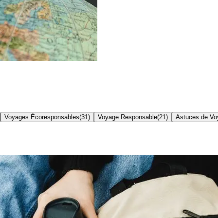
Voyages Écoresponsables
(
31
)
Voyage Responsable
(
21
)
Astuces de Vo