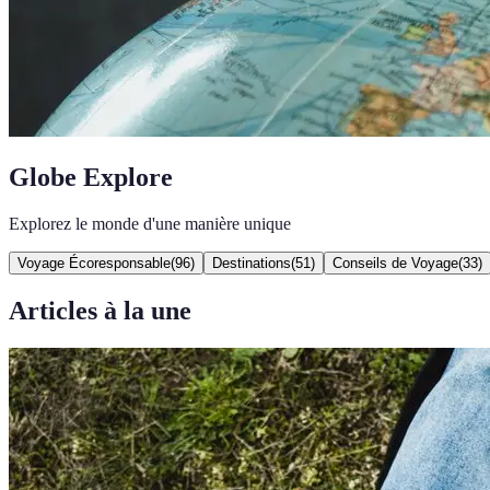
Globe Explore
Explorez le monde d'une manière unique
Voyage Écoresponsable
(
96
)
Destinations
(
51
)
Conseils de Voyage
(
33
)
Articles à la une