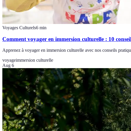
Voyages Culturels
6
min
Comment voyager en immersion culturelle : 10 conseil
Apprenez à voyager en immersion culturelle avec nos conseils pratique
voyage
immersion culturelle
Aug 6