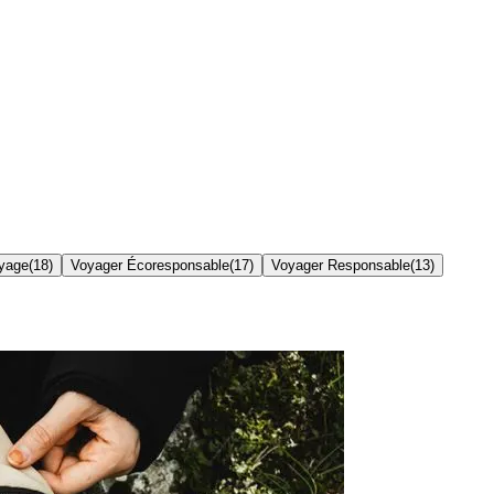
yage
(
18
)
Voyager Écoresponsable
(
17
)
Voyager Responsable
(
13
)