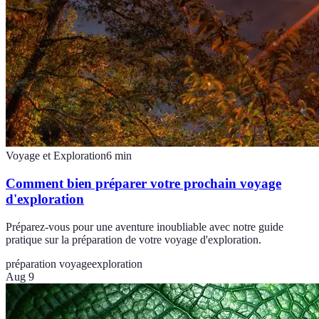
Voyage et Exploration
6
min
Comment bien préparer votre prochain voyage
d'exploration
Préparez-vous pour une aventure inoubliable avec notre guide
pratique sur la préparation de votre voyage d'exploration.
préparation voyage
exploration
Aug 9