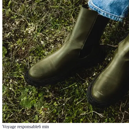
Voyage responsable
6
min