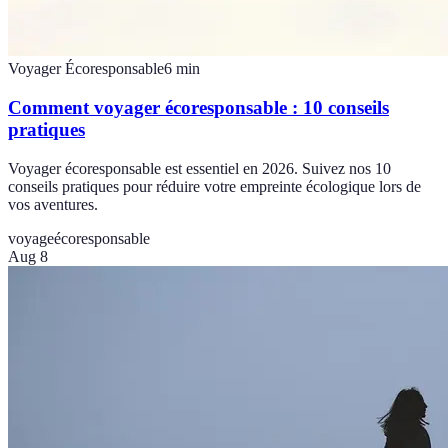
Voyager Écoresponsable
6
min
Comment voyager écoresponsable : 10 conseils
pratiques
Voyager écoresponsable est essentiel en 2026. Suivez nos 10
conseils pratiques pour réduire votre empreinte écologique lors de
vos aventures.
voyage
écoresponsable
Aug 8