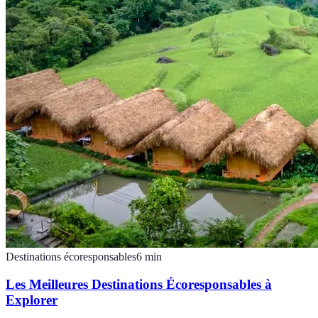
Destinations écoresponsables
6
min
Les Meilleures Destinations Écoresponsables à
Explorer