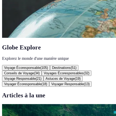
Globe Explore
Explorez le monde d'une manière unique
Voyage Écoresponsable
(
105
)
Destinations
(
51
)
Conseils de Voyage
(
34
)
Voyages Écoresponsables
(
32
)
Voyage Responsable
(
21
)
Astuces de Voyage
(
19
)
Voyager Écoresponsable
(
18
)
Voyager Responsable
(
13
)
Articles à la une