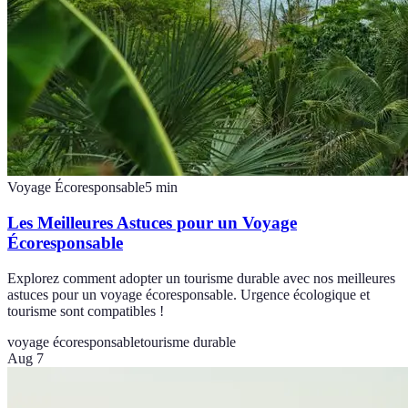
Voyage Écoresponsable
5
min
Les Meilleures Astuces pour un Voyage
Écoresponsable
Explorez comment adopter un tourisme durable avec nos meilleures
astuces pour un voyage écoresponsable. Urgence écologique et
tourisme sont compatibles !
voyage écoresponsable
tourisme durable
Aug 7