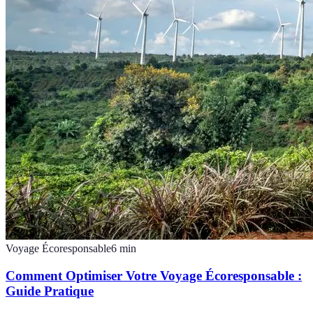
Voyage Écoresponsable
6
min
Comment Optimiser Votre Voyage Écoresponsable :
Guide Pratique