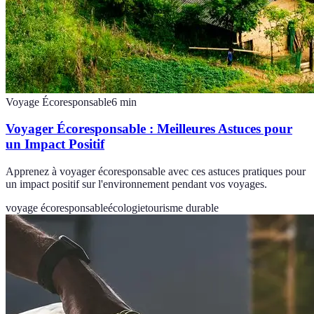
Voyage Écoresponsable
6
min
Voyager Écoresponsable : Meilleures Astuces pour
un Impact Positif
Apprenez à voyager écoresponsable avec ces astuces pratiques pour
un impact positif sur l'environnement pendant vos voyages.
voyage écoresponsable
écologie
tourisme durable