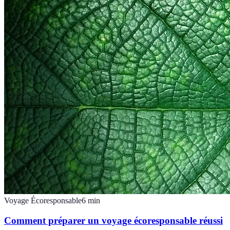
Voyage Écoresponsable
6
min
Comment préparer un voyage écoresponsable réussi