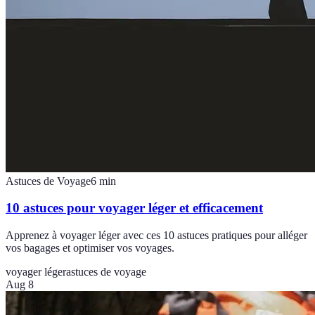
Astuces de Voyage
6
min
10 astuces pour voyager léger et efficacement
Apprenez à voyager léger avec ces 10 astuces pratiques pour alléger
vos bagages et optimiser vos voyages.
voyager léger
astuces de voyage
Aug 8