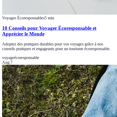
Voyages Écoresponsables
5
min
10 Conseils pour Voyager Écoresponsable et
Apprécier le Monde
Adoptez des pratiques durables pour vos voyages grâce à nos
conseils pratiques et engageants pour un tourisme écoresponsable.
voyage
écoresponsable
Aug 7