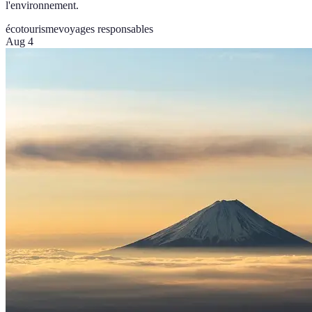
l'environnement.
écotourisme
voyages responsables
Aug 4