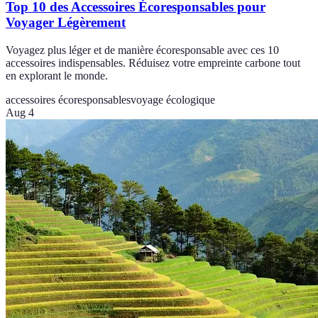
Top 10 des Accessoires Écoresponsables pour
Voyager Légèrement
Voyagez plus léger et de manière écoresponsable avec ces 10
accessoires indispensables. Réduisez votre empreinte carbone tout
en explorant le monde.
accessoires écoresponsables
voyage écologique
Aug 4