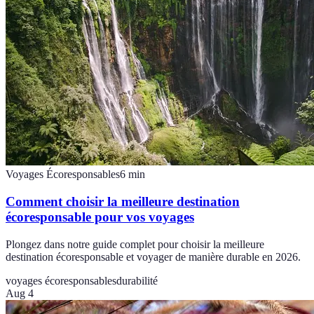
Voyages Écoresponsables
6
min
Comment choisir la meilleure destination
écoresponsable pour vos voyages
Plongez dans notre guide complet pour choisir la meilleure
destination écoresponsable et voyager de manière durable en 2026.
voyages écoresponsables
durabilité
Aug 4