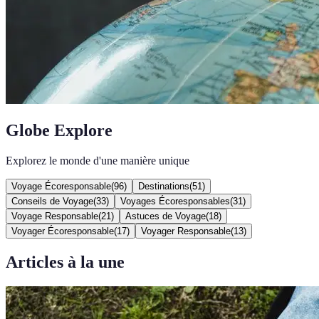
Globe Explore
Explorez le monde d'une manière unique
Voyage Écoresponsable
(
96
)
Destinations
(
51
)
Conseils de Voyage
(
33
)
Voyages Écoresponsables
(
31
)
Voyage Responsable
(
21
)
Astuces de Voyage
(
18
)
Voyager Écoresponsable
(
17
)
Voyager Responsable
(
13
)
Articles à la une