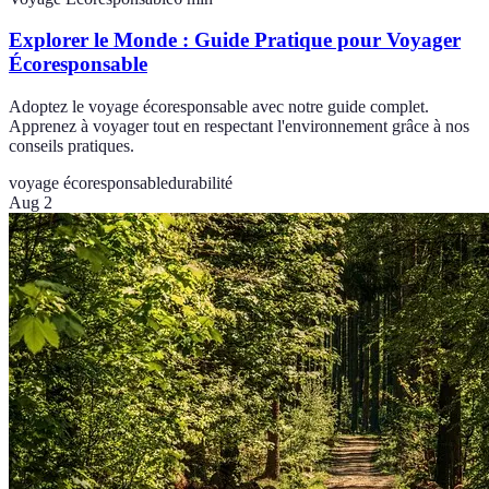
Explorer le Monde : Guide Pratique pour Voyager
Écoresponsable
Adoptez le voyage écoresponsable avec notre guide complet.
Apprenez à voyager tout en respectant l'environnement grâce à nos
conseils pratiques.
voyage écoresponsable
durabilité
Aug 2