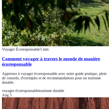
Voyager Écoresponsable
5
min
Comment voyager à travers le monde de manière
écoresponsable
Apprenez à voyager écoresponsable avec notre guide pratique, plein
de conseils, d'exemples et de recommandations pour un tourisme
durable.
voyager écoresponsable
tourisme durable
Aug 5