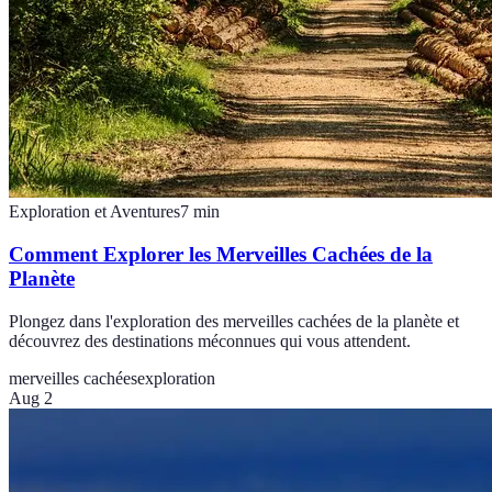
Exploration et Aventures
7
min
Comment Explorer les Merveilles Cachées de la
Planète
Plongez dans l'exploration des merveilles cachées de la planète et
découvrez des destinations méconnues qui vous attendent.
merveilles cachées
exploration
Aug 2