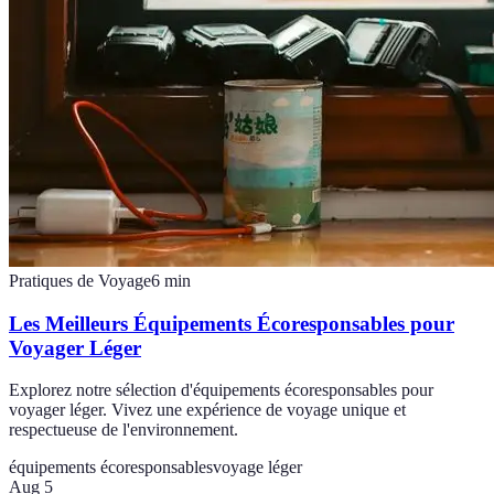
Pratiques de Voyage
6
min
Les Meilleurs Équipements Écoresponsables pour
Voyager Léger
Explorez notre sélection d'équipements écoresponsables pour
voyager léger. Vivez une expérience de voyage unique et
respectueuse de l'environnement.
équipements écoresponsables
voyage léger
Aug 5