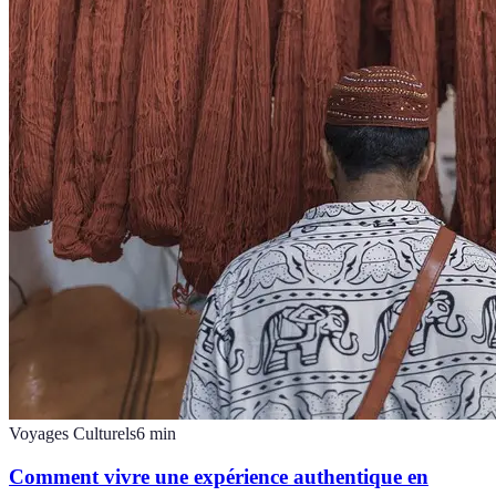
Voyages Culturels
6
min
Comment vivre une expérience authentique en