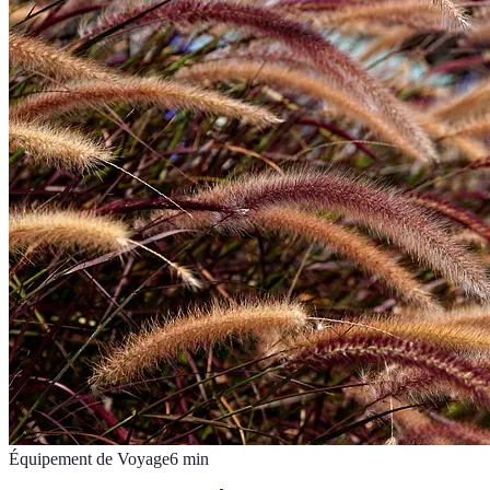
Équipement de Voyage
6
min