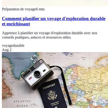
Préparation de voyage
6
min
Comment planifier un voyage d'exploration durable
et enrichissant
Apprenez à planifier un voyage d'exploration durable avec nos
conseils pratiques, astuces et ressources utiles.
voyage
durable
Aug 2