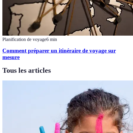
Planification de voyage
6
min
Comment préparer un itinéraire de voyage sur
mesure
Tous les articles