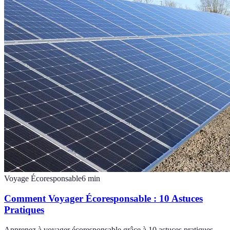
Voyage Écoresponsable
6
min
Comment Voyager Écoresponsable : 10 Astuces
Pratiques
Apprenez à voyager écoresponsable grâce à 10 astuces pratiques