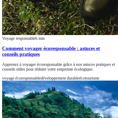
Voyage responsable
6
min
Comment voyager écoresponsable : astuces et
conseils pratiques
Apprenez à voyager écoresponsable grâce à nos astuces pratiques et
conseils utiles pour réduire votre empreinte écologique.
voyage écoresponsable
développement durable
écotourisme