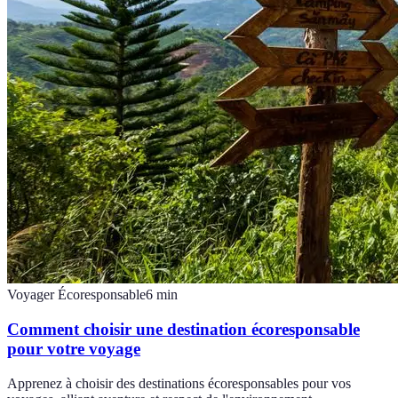
Voyager Écoresponsable
6
min
Comment choisir une destination écoresponsable
pour votre voyage
Apprenez à choisir des destinations écoresponsables pour vos