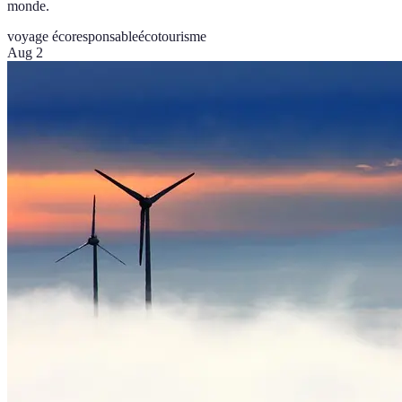
monde.
voyage écoresponsable
écotourisme
Aug 2