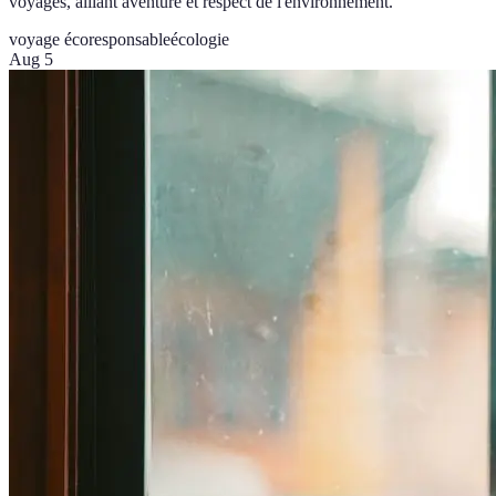
voyages, alliant aventure et respect de l'environnement.
voyage écoresponsable
écologie
Aug 5