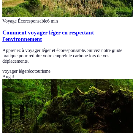
Voyage Écoresponsable
6
min
Comment voyager léger en respectant
l'environnement
Apprenez à voyager léger et écoresponsable. Suivez notre guide
pratique pour réduire votre empreinte carbone lors de vos
déplacements.
voyager léger
écotourisme
Aug 3