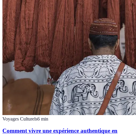
Voyages Culturels
6
min
Comment vivre une expérience authentique en