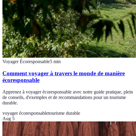
Voyager Écoresponsable
5
min
Comment voyager à travers le monde de manière
écoresponsable
Apprenez à voyager écoresponsable avec notre guide pratique, plein
de conseils, d'exemples et de recommandations pour un tourisme
durable.
voyager écoresponsable
tourisme durable
Aug 5