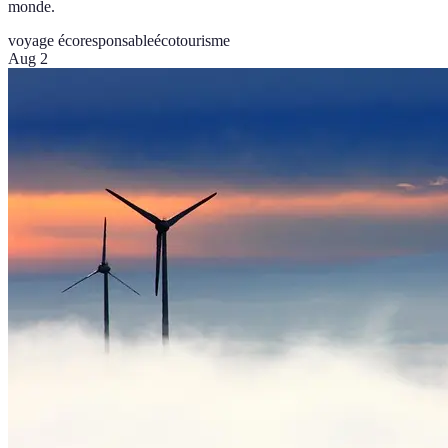
monde.
voyage écoresponsable
écotourisme
Aug 2