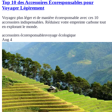
Top 10 des Accessoires Écoresponsables pour
Voyager Légèrement
Voyagez plus léger et de manière écoresponsable avec ces 10
accessoires indispensables. Réduisez votre empreinte carbone tout
en explorant le monde.
accessoires écoresponsables
voyage écologique
Aug 4