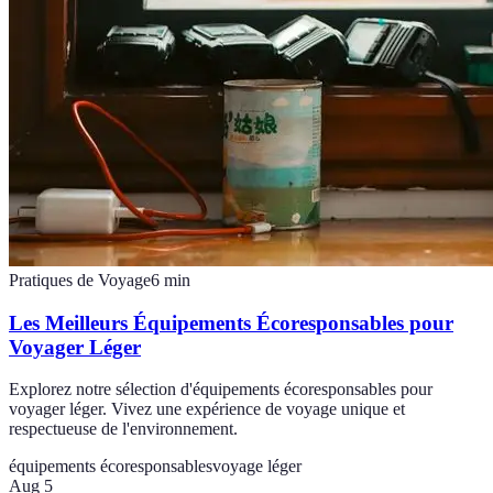
Pratiques de Voyage
6
min
Les Meilleurs Équipements Écoresponsables pour
Voyager Léger
Explorez notre sélection d'équipements écoresponsables pour
voyager léger. Vivez une expérience de voyage unique et
respectueuse de l'environnement.
équipements écoresponsables
voyage léger
Aug 5