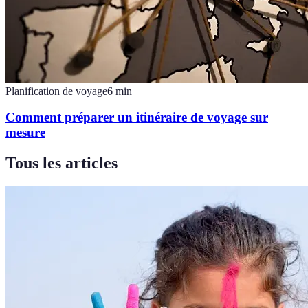
Planification de voyage
6
min
Comment préparer un itinéraire de voyage sur
mesure
Tous les articles