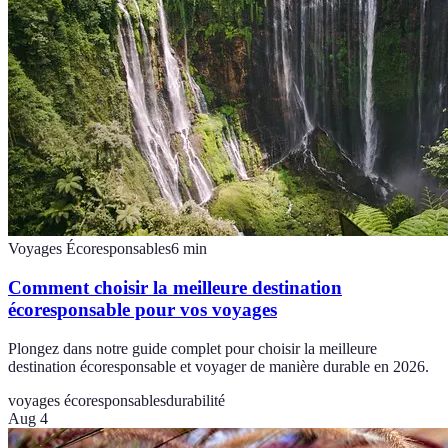
Voyages Écoresponsables
6
min
Comment choisir la meilleure destination
écoresponsable pour vos voyages
Plongez dans notre guide complet pour choisir la meilleure
destination écoresponsable et voyager de manière durable en 2026.
voyages écoresponsables
durabilité
Aug 4