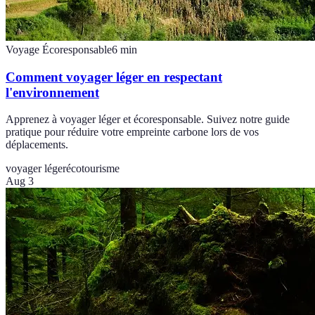
Voyage Écoresponsable
6
min
Comment voyager léger en respectant
l'environnement
Apprenez à voyager léger et écoresponsable. Suivez notre guide
pratique pour réduire votre empreinte carbone lors de vos
déplacements.
voyager léger
écotourisme
Aug 3