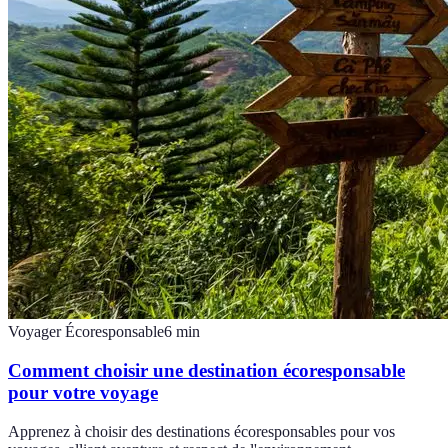
Voyager Écoresponsable
6
min
Comment choisir une destination écoresponsable
pour votre voyage
Apprenez à choisir des destinations écoresponsables pour vos