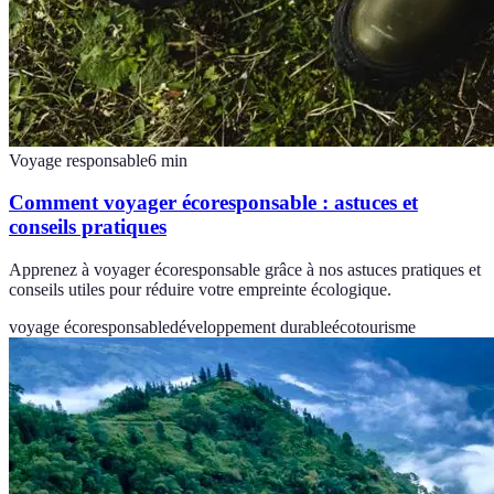
Voyage responsable
6
min
Comment voyager écoresponsable : astuces et
conseils pratiques
Apprenez à voyager écoresponsable grâce à nos astuces pratiques et
conseils utiles pour réduire votre empreinte écologique.
voyage écoresponsable
développement durable
écotourisme