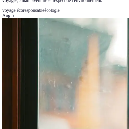
voyages, alliant aventure et respect de l'environnement.
voyage écoresponsable
écologie
Aug 5