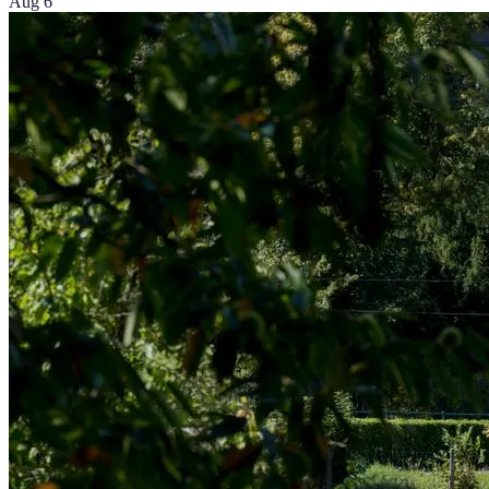
Aug 6