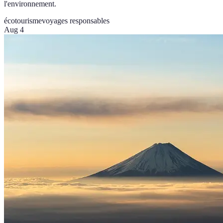
l'environnement.
écotourisme
voyages responsables
Aug 4