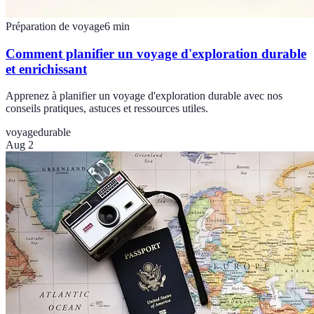
Préparation de voyage
6
min
Comment planifier un voyage d'exploration durable
et enrichissant
Apprenez à planifier un voyage d'exploration durable avec nos
conseils pratiques, astuces et ressources utiles.
voyage
durable
Aug 2