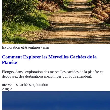
Exploration et Aventures
7
min
Comment Explorer les Merveilles Cachées de la
Planète
Plongez dans l'exploration des merveilles cachées de la planète et
découvrez des destinations méconnues qui vous attendent.
merveilles cachées
exploration
Aug 2