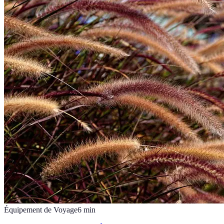
Équipement de Voyage
6
min