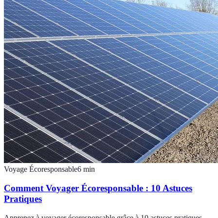
Voyage Écoresponsable
6
min
Comment Voyager Écoresponsable : 10 Astuces
Pratiques
Apprenez à voyager écoresponsable grâce à 10 astuces pratiques