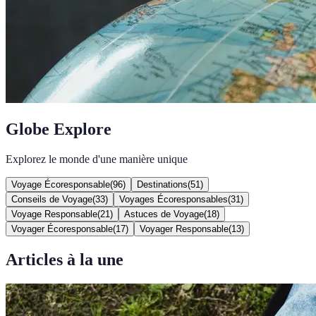
Globe Explore
Explorez le monde d'une manière unique
Voyage Écoresponsable
(
96
)
Destinations
(
51
)
Conseils de Voyage
(
33
)
Voyages Écoresponsables
(
31
)
Voyage Responsable
(
21
)
Astuces de Voyage
(
18
)
Voyager Écoresponsable
(
17
)
Voyager Responsable
(
13
)
Articles à la une