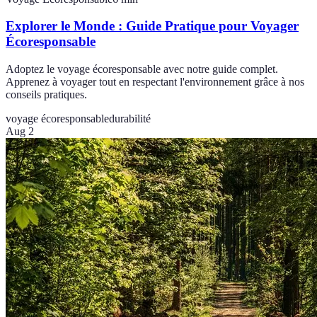
Explorer le Monde : Guide Pratique pour Voyager
Écoresponsable
Adoptez le voyage écoresponsable avec notre guide complet.
Apprenez à voyager tout en respectant l'environnement grâce à nos
conseils pratiques.
voyage écoresponsable
durabilité
Aug 2