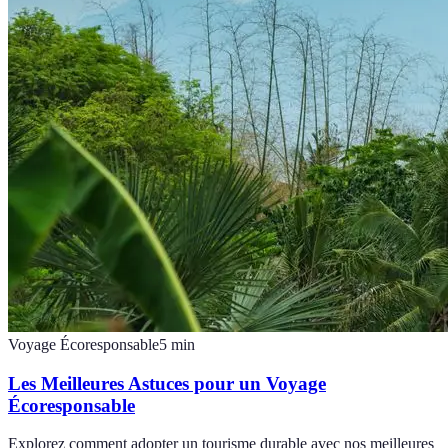
Voyage Écoresponsable
5
min
Les Meilleures Astuces pour un Voyage
Écoresponsable
Explorez comment adopter un tourisme durable avec nos meilleures