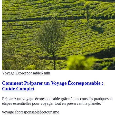
Voyage Écoresponsable
6
min
Comment Préparer un Voyage Écoresponsable :
Guide Complet
Préparez un voyage écoresponsable grâce à nos conseils pratiques et
étapes essentielles pour voyager tout en préservant la planète.
voyage écoresponsable
écotourisme