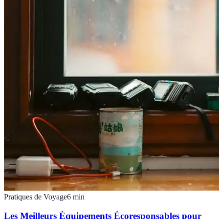
Pratiques de Voyage
6
min
Les Meilleurs Équipements Écoresponsables pour