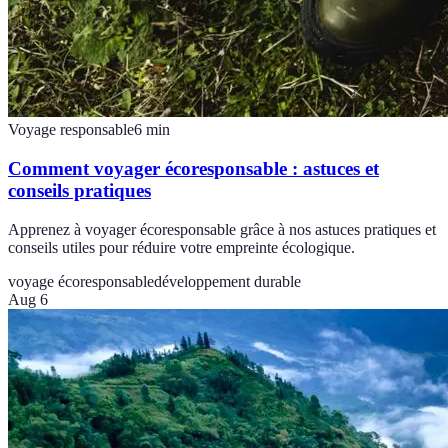
Voyage responsable
6
min
Comment voyager écoresponsable : astuces et
conseils pratiques
Apprenez à voyager écoresponsable grâce à nos astuces pratiques et
conseils utiles pour réduire votre empreinte écologique.
voyage écoresponsable
développement durable
Aug 6