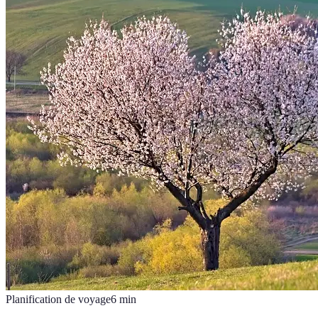
Planification de voyage
6
min