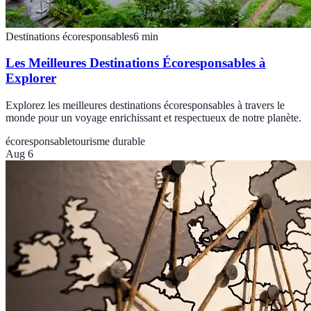
Destinations écoresponsables
6
min
Les Meilleures Destinations Écoresponsables à
Explorer
Explorez les meilleures destinations écoresponsables à travers le
monde pour un voyage enrichissant et respectueux de notre planète.
écoresponsable
tourisme durable
Aug 6