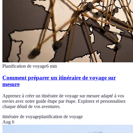
Planification de voyage
6
min
Comment préparer un itinéraire de voyage sur
mesure
Apprenez à créer un itinéraire de voyage sur mesure adapté à vos
envies avec notre guide étape par étape. Explorez et personnalisez
chaque détail de vos aventures.
itinéraire de voyage
planification de voyage
Aug 6