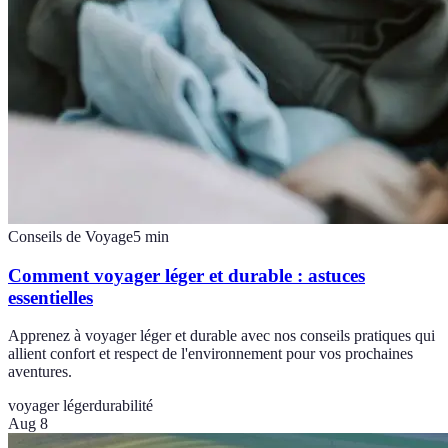
Conseils de Voyage
5
min
Comment voyager léger et durable : astuces
essentielles
Apprenez à voyager léger et durable avec nos conseils pratiques qui
allient confort et respect de l'environnement pour vos prochaines
aventures.
voyager léger
durabilité
Aug 8