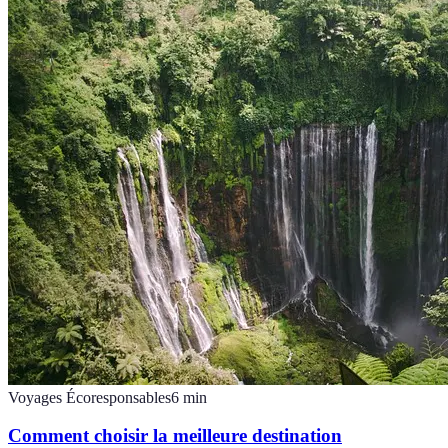
Voyages Écoresponsables
6
min
Comment choisir la meilleure destination