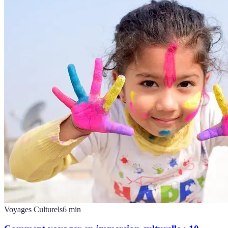
Voyages Culturels
6
min