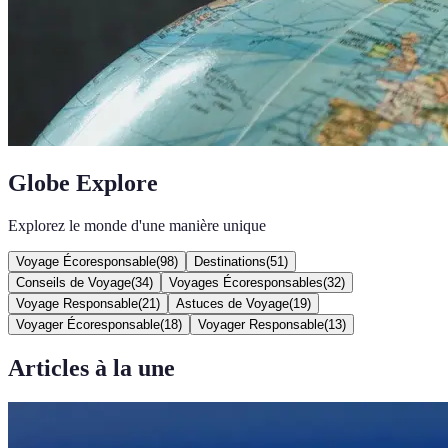
Globe Explore
Explorez le monde d'une manière unique
Voyage Écoresponsable
(
98
)
Destinations
(
51
)
Conseils de Voyage
(
34
)
Voyages Écoresponsables
(
32
)
Voyage Responsable
(
21
)
Astuces de Voyage
(
19
)
Voyager Écoresponsable
(
18
)
Voyager Responsable
(
13
)
Articles à la une