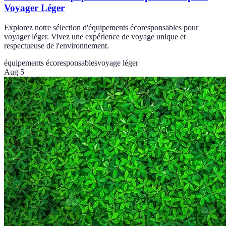
Voyager Léger
Explorez notre sélection d'équipements écoresponsables pour
voyager léger. Vivez une expérience de voyage unique et
respectueuse de l'environnement.
équipements écoresponsables
voyage léger
Aug 5