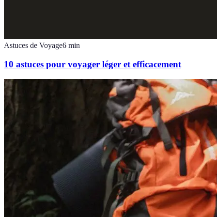
Astuces de Voyage
6
min
10 astuces pour voyager léger et efficacement