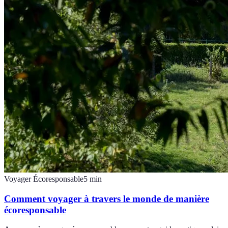
Voyager Écoresponsable
5
min
Comment voyager à travers le monde de manière
écoresponsable