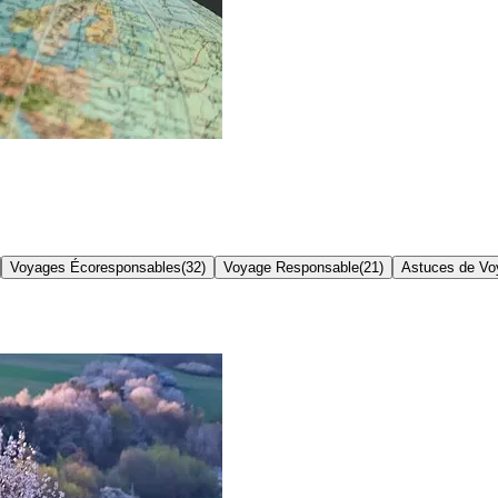
Voyages Écoresponsables
(
32
)
Voyage Responsable
(
21
)
Astuces de Vo