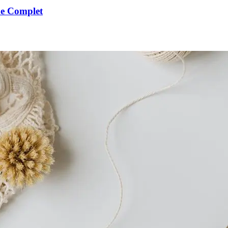
de Complet