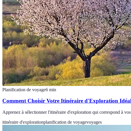
Planification de voyage
6
min
Comment Choisir Votre Itinéraire d'Exploration Idéa
Apprenez à sélectionner l'itinéraire d'exploration qui correspond à vo
itinéraire d'exploration
planification de voyage
voyages