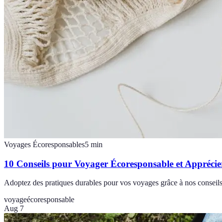
Voyages Écoresponsables
5
min
10 Conseils pour Voyager Écoresponsable et Appréci
Adoptez des pratiques durables pour vos voyages grâce à nos conseils
voyage
écoresponsable
Aug 7