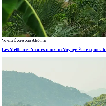
Voyage Écoresponsable
5
min
Les Meilleures Astuces pour un Voyage Écoresponsab