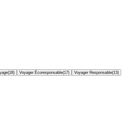
yage
(
18
)
Voyager Écoresponsable
(
17
)
Voyager Responsable
(
13
)