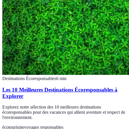
Destinations Écoresponsables
6
min
Les 10 Meilleures Destinations Écoresponsables à
Explorer
Explorez notre sélection des 10 meilleures destinations
écoresponsables pour des vacances qui allient aventure et respect de
l'environnement.
écotourisme
voyages responsables