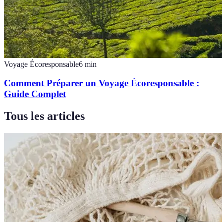
Voyage Écoresponsable
6
min
Comment Préparer un Voyage Écoresponsable :
Guide Complet
Tous les articles