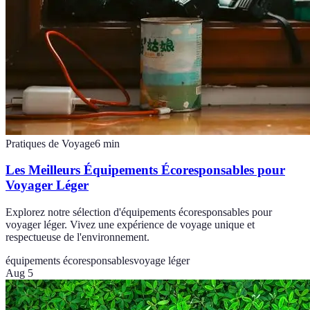
Pratiques de Voyage
6
min
Les Meilleurs Équipements Écoresponsables pour
Voyager Léger
Explorez notre sélection d'équipements écoresponsables pour
voyager léger. Vivez une expérience de voyage unique et
respectueuse de l'environnement.
équipements écoresponsables
voyage léger
Aug 5