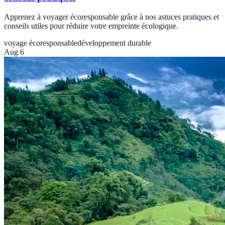
Apprenez à voyager écoresponsable grâce à nos astuces pratiques et
conseils utiles pour réduire votre empreinte écologique.
voyage écoresponsable
développement durable
Aug 6