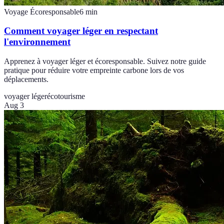
Voyage Écoresponsable
6
min
Comment voyager léger en respectant
l'environnement
Apprenez à voyager léger et écoresponsable. Suivez notre guide
pratique pour réduire votre empreinte carbone lors de vos
déplacements.
voyager léger
écotourisme
Aug 3