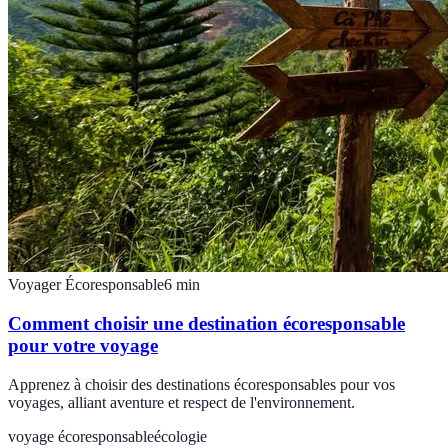
Voyager Écoresponsable
6
min
Comment choisir une destination écoresponsable
pour votre voyage
Apprenez à choisir des destinations écoresponsables pour vos
voyages, alliant aventure et respect de l'environnement.
voyage écoresponsable
écologie