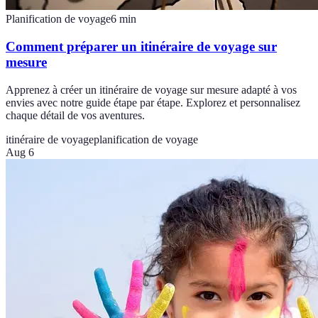
Planification de voyage
6
min
Comment préparer un itinéraire de voyage sur
mesure
Apprenez à créer un itinéraire de voyage sur mesure adapté à vos
envies avec notre guide étape par étape. Explorez et personnalisez
chaque détail de vos aventures.
itinéraire de voyage
planification de voyage
Aug 6