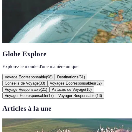
Globe Explore
Explorez le monde d'une manière unique
Voyage Écoresponsable
(
98
)
Destinations
(
51
)
Conseils de Voyage
(
33
)
Voyages Écoresponsables
(
32
)
Voyage Responsable
(
21
)
Astuces de Voyage
(
18
)
Voyager Écoresponsable
(
17
)
Voyager Responsable
(
13
)
Articles à la une