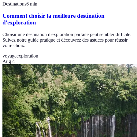
Destinations
6
min
Comment choisir la meilleure destination
d'exploration
Choisir une destination d'exploration parfaite peut sembler difficile.
Suivez notre guide pratique et découvrez des astuces pour réussir
votre choix.
voyage
exploration
Aug 4