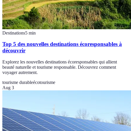
Destinations
5
min
Top 5 des nouvelles destinations écoresponsables à
découvrir
Explorez les nouvelles destinations écoresponsables qui allient
beauté naturelle et tourisme responsable. Découvrez comment
voyager autrement.
tourisme durable
écotourisme
Aug 3