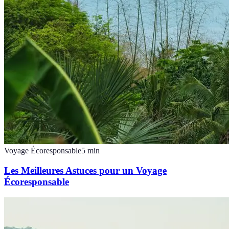
Voyage Écoresponsable
5
min
Les Meilleures Astuces pour un Voyage
Écoresponsable