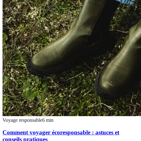
Voyage responsable
6
min
Comment voyager écoresponsable : astuces et
conseils pratiques