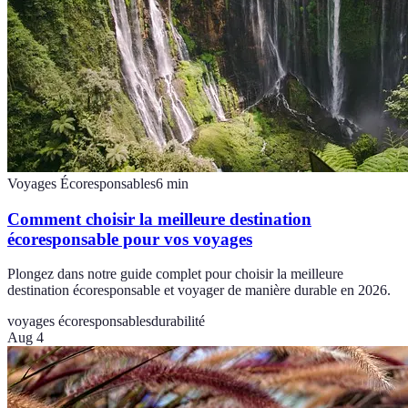
Voyages Écoresponsables
6
min
Comment choisir la meilleure destination
écoresponsable pour vos voyages
Plongez dans notre guide complet pour choisir la meilleure
destination écoresponsable et voyager de manière durable en 2026.
voyages écoresponsables
durabilité
Aug 4