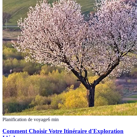
Planification de voyage
6
min
Comment Choisir Votre Itinéraire d'Exploration