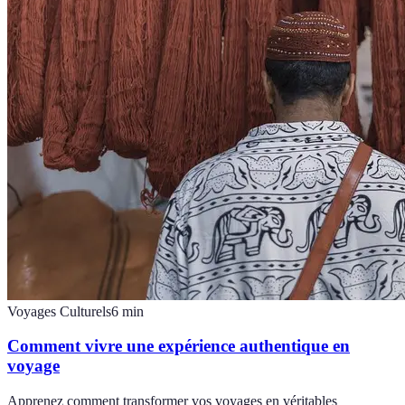
Voyages Culturels
6
min
Comment vivre une expérience authentique en
voyage
Apprenez comment transformer vos voyages en véritables