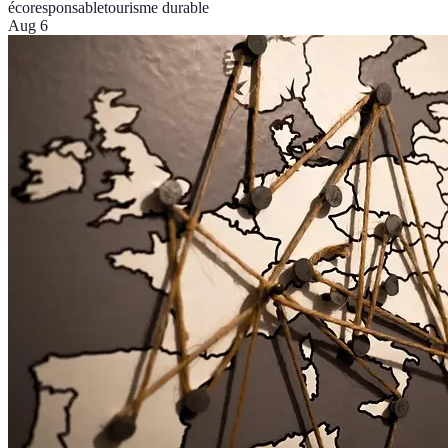
écoresponsable
tourisme durable
Aug 6