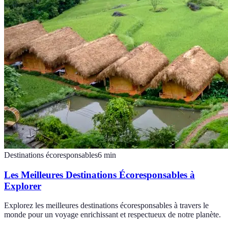
Destinations écoresponsables
6
min
Les Meilleures Destinations Écoresponsables à
Explorer
Explorez les meilleures destinations écoresponsables à travers le
monde pour un voyage enrichissant et respectueux de notre planète.