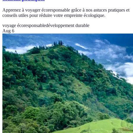
Apprenez à voyager écoresponsable grâce à nos astuces pratiques et
conseils utiles pour réduire votre empreinte écologique.
voyage écoresponsable
développement durable
Aug 6