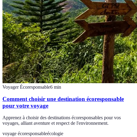
Voyager Écoresponsable
6
min
Comment choisir une destination écoresponsable
pour votre voyage
Apprenez à choisir des destinations écoresponsables pour vos
voyages, alliant aventure et respect de l'environnement.
voyage écoresponsable
écologie