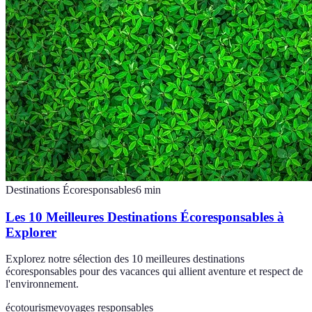
Destinations Écoresponsables
6
min
Les 10 Meilleures Destinations Écoresponsables à
Explorer
Explorez notre sélection des 10 meilleures destinations
écoresponsables pour des vacances qui allient aventure et respect de
l'environnement.
écotourisme
voyages responsables