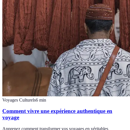
Voyages Culturels
6
min
Comment vivre une expérience authentique en
voyage
Apprenez comment transformer vos voyages en véritables