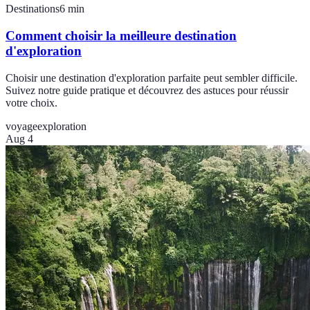
Destinations
6
min
Comment choisir la meilleure destination
d'exploration
Choisir une destination d'exploration parfaite peut sembler difficile.
Suivez notre guide pratique et découvrez des astuces pour réussir
votre choix.
voyage
exploration
Aug 4