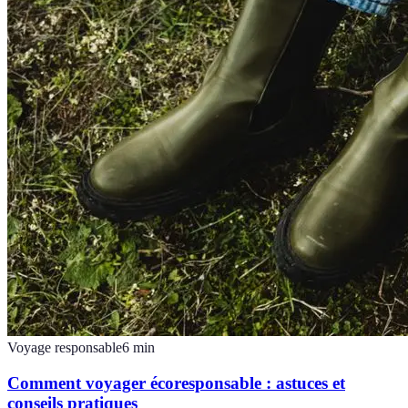
Voyage responsable
6
min
Comment voyager écoresponsable : astuces et
conseils pratiques