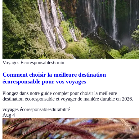
Voyages Écoresponsables
6
min
Comment choisir la meilleure destination
écoresponsable pour vos voyages
Plongez dans notre guide complet pour choisir la meilleure
destination écoresponsable et voyager de manière durable en 2026.
voyages écoresponsables
durabilité
Aug 4