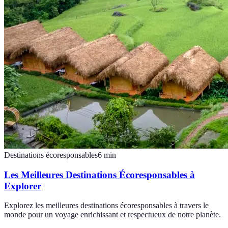
Destinations écoresponsables
6
min
Les Meilleures Destinations Écoresponsables à
Explorer
Explorez les meilleures destinations écoresponsables à travers le
monde pour un voyage enrichissant et respectueux de notre planète.