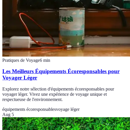
Pratiques de Voyage
6
min
Les Meilleurs Équipements Écoresponsables pour
Voyager Léger
Explorez notre sélection d'équipements écoresponsables pour
voyager léger. Vivez une expérience de voyage unique et
respectueuse de l'environnement.
équipements écoresponsables
voyage léger
Aug 5