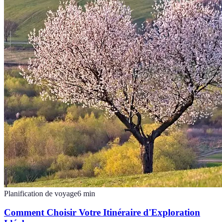
Planification de voyage
6
min
Comment Choisir Votre Itinéraire d'Exploration