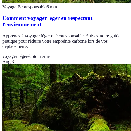
Voyage Écoresponsable
6
min
Comment voyager léger en respectant
l'environnement
Apprenez à voyager léger et écoresponsable. Suivez notre guide
pratique pour réduire votre empreinte carbone lors de vos
déplacements.
voyager léger
écotourisme
Aug 3