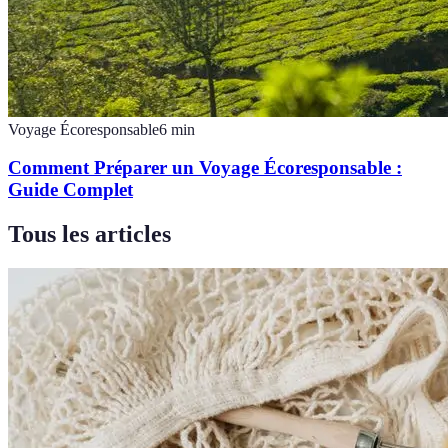
Voyage Écoresponsable
6
min
Comment Préparer un Voyage Écoresponsable :
Guide Complet
Tous les articles