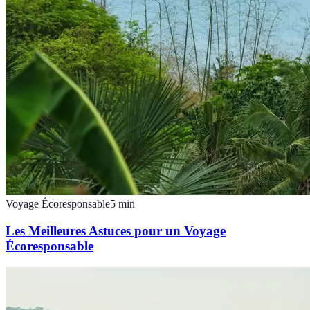
Voyage Écoresponsable
5
min
Les Meilleures Astuces pour un Voyage
Écoresponsable