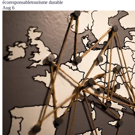
écoresponsable
tourisme durable
Aug 6