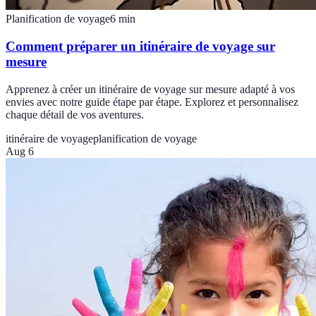
Planification de voyage
6
min
Comment préparer un itinéraire de voyage sur
mesure
Apprenez à créer un itinéraire de voyage sur mesure adapté à vos
envies avec notre guide étape par étape. Explorez et personnalisez
chaque détail de vos aventures.
itinéraire de voyage
planification de voyage
Aug 6