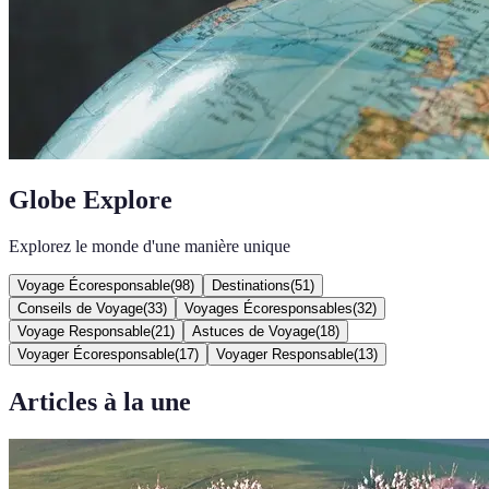
Globe Explore
Explorez le monde d'une manière unique
Voyage Écoresponsable
(
98
)
Destinations
(
51
)
Conseils de Voyage
(
33
)
Voyages Écoresponsables
(
32
)
Voyage Responsable
(
21
)
Astuces de Voyage
(
18
)
Voyager Écoresponsable
(
17
)
Voyager Responsable
(
13
)
Articles à la une