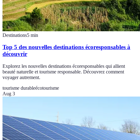
Destinations
5
min
Top 5 des nouvelles destinations écoresponsables à
découvrir
Explorez les nouvelles destinations écoresponsables qui allient
beauté naturelle et tourisme responsable. Découvrez comment
voyager autrement.
tourisme durable
écotourisme
Aug 3