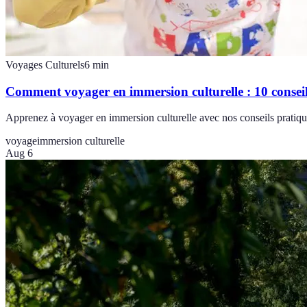
Voyages Culturels
6
min
Comment voyager en immersion culturelle : 10 conseil
Apprenez à voyager en immersion culturelle avec nos conseils pratique
voyage
immersion culturelle
Aug 6