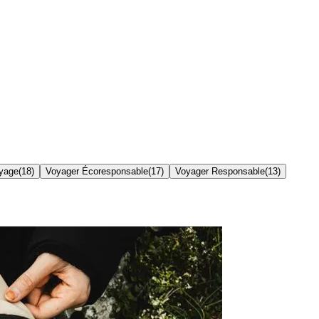
yage
(
18
)
Voyager Écoresponsable
(
17
)
Voyager Responsable
(
13
)