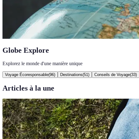
Globe Explore
Explorez le monde d'une manière unique
Voyage Écoresponsable
(
96
)
Destinations
(
51
)
Conseils de Voyage
(
33
)
Articles à la une