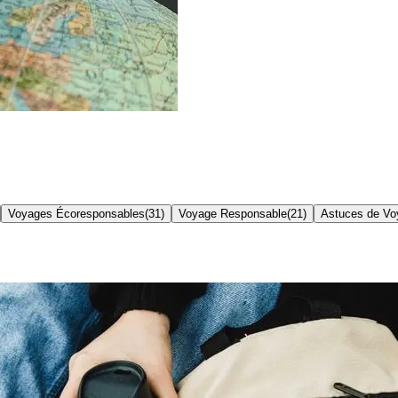
Voyages Écoresponsables
(
31
)
Voyage Responsable
(
21
)
Astuces de Vo