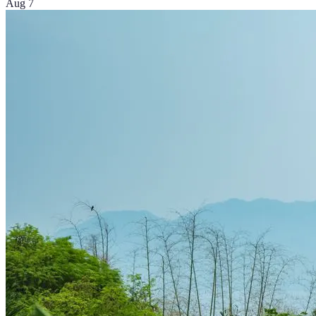
Aug 7