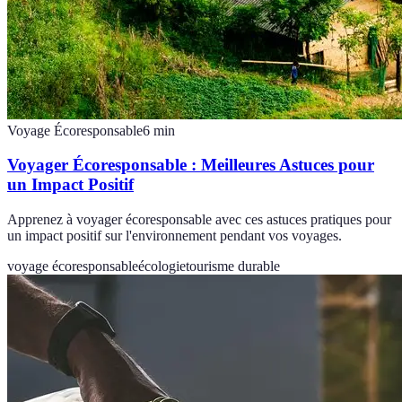
Voyage Écoresponsable
6
min
Voyager Écoresponsable : Meilleures Astuces pour
un Impact Positif
Apprenez à voyager écoresponsable avec ces astuces pratiques pour
un impact positif sur l'environnement pendant vos voyages.
voyage écoresponsable
écologie
tourisme durable