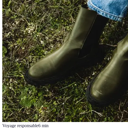
Voyage responsable
6
min