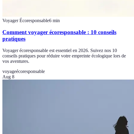
Voyager Écoresponsable
6
min
Comment voyager écoresponsable : 10 conseils
pratiques
Voyager écoresponsable est essentiel en 2026. Suivez nos 10
conseils pratiques pour réduire votre empreinte écologique lors de
vos aventures.
voyage
écoresponsable
Aug 8