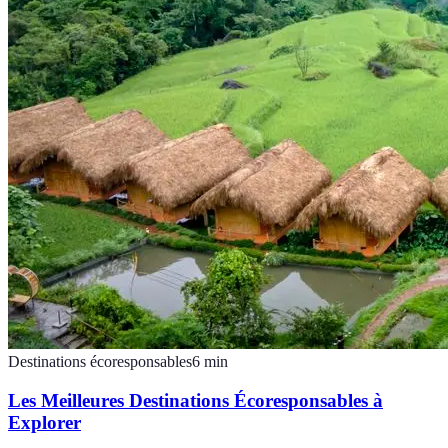
Destinations écoresponsables
6
min
Les Meilleures Destinations Écoresponsables à
Explorer