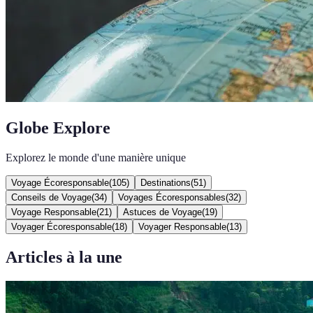
Globe Explore
Explorez le monde d'une manière unique
Voyage Écoresponsable
(
105
)
Destinations
(
51
)
Conseils de Voyage
(
34
)
Voyages Écoresponsables
(
32
)
Voyage Responsable
(
21
)
Astuces de Voyage
(
19
)
Voyager Écoresponsable
(
18
)
Voyager Responsable
(
13
)
Articles à la une