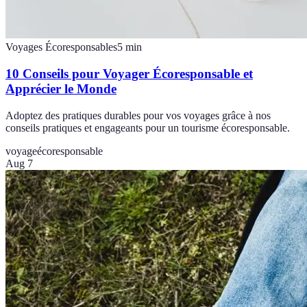
Voyages Écoresponsables
5
min
10 Conseils pour Voyager Écoresponsable et
Apprécier le Monde
Adoptez des pratiques durables pour vos voyages grâce à nos
conseils pratiques et engageants pour un tourisme écoresponsable.
voyage
écoresponsable
Aug 7