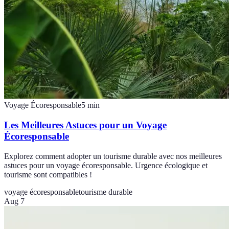
Voyage Écoresponsable
5
min
Les Meilleures Astuces pour un Voyage
Écoresponsable
Explorez comment adopter un tourisme durable avec nos meilleures
astuces pour un voyage écoresponsable. Urgence écologique et
tourisme sont compatibles !
voyage écoresponsable
tourisme durable
Aug 7