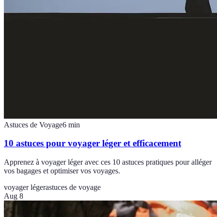
Astuces de Voyage
6
min
10 astuces pour voyager léger et efficacement
Apprenez à voyager léger avec ces 10 astuces pratiques pour alléger
vos bagages et optimiser vos voyages.
voyager léger
astuces de voyage
Aug 8