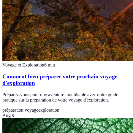
Voyage et Exploration
6
min
Comment bien préparer votre prochain voyage
d'exploration
Préparez-vous pour une aventure inoubliable avec notre guide
pratique sur la préparation de votre voyage d'exploration.
préparation voyage
exploration
Aug 9