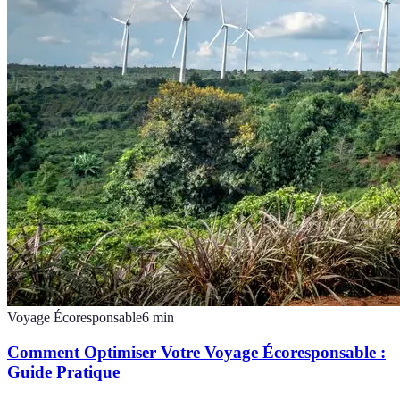
Voyage Écoresponsable
6
min
Comment Optimiser Votre Voyage Écoresponsable :
Guide Pratique