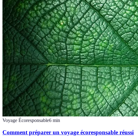
Voyage Écoresponsable
6
min
Comment préparer un voyage écoresponsable réussi