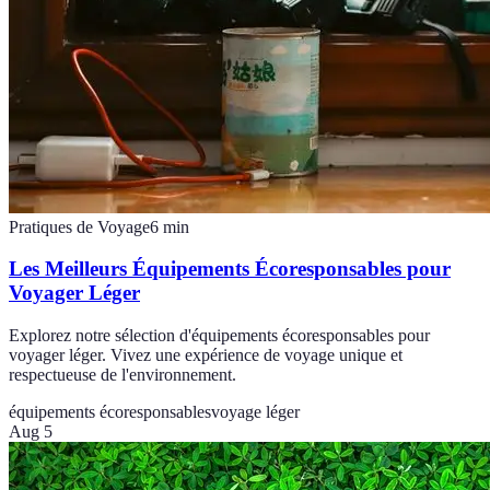
Pratiques de Voyage
6
min
Les Meilleurs Équipements Écoresponsables pour
Voyager Léger
Explorez notre sélection d'équipements écoresponsables pour
voyager léger. Vivez une expérience de voyage unique et
respectueuse de l'environnement.
équipements écoresponsables
voyage léger
Aug 5