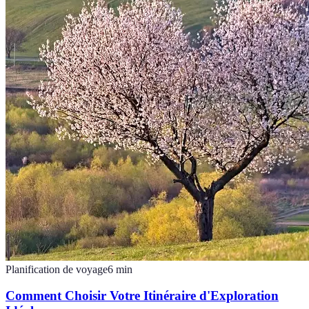
Planification de voyage
6
min
Comment Choisir Votre Itinéraire d'Exploration