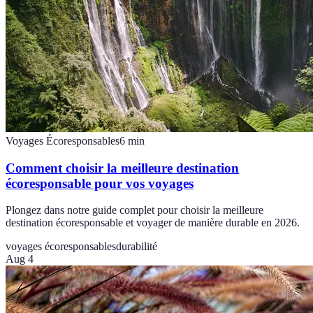
Voyages Écoresponsables
6
min
Comment choisir la meilleure destination
écoresponsable pour vos voyages
Plongez dans notre guide complet pour choisir la meilleure
destination écoresponsable et voyager de manière durable en 2026.
voyages écoresponsables
durabilité
Aug 4