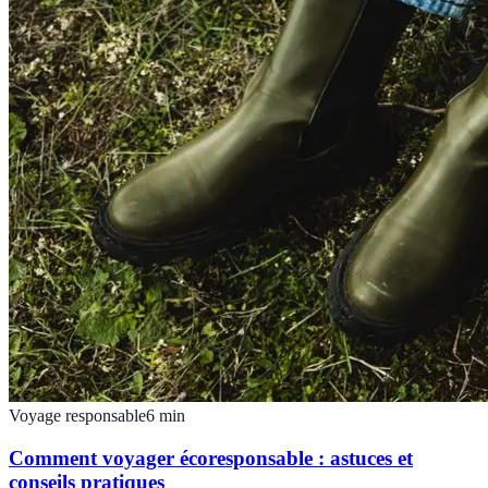
Voyage responsable
6
min
Comment voyager écoresponsable : astuces et
conseils pratiques