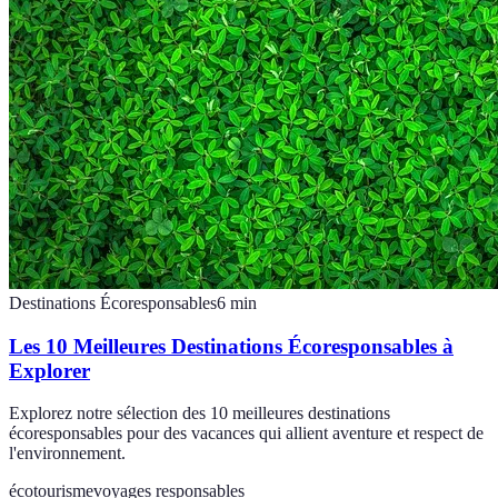
Destinations Écoresponsables
6
min
Les 10 Meilleures Destinations Écoresponsables à
Explorer
Explorez notre sélection des 10 meilleures destinations
écoresponsables pour des vacances qui allient aventure et respect de
l'environnement.
écotourisme
voyages responsables