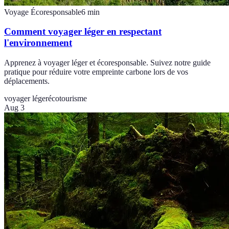
Voyage Écoresponsable
6
min
Comment voyager léger en respectant
l'environnement
Apprenez à voyager léger et écoresponsable. Suivez notre guide
pratique pour réduire votre empreinte carbone lors de vos
déplacements.
voyager léger
écotourisme
Aug 3