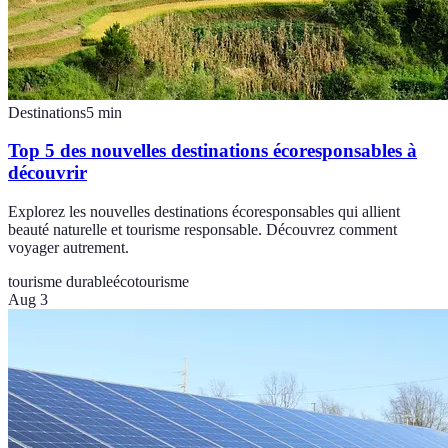
Destinations
5
min
Top 5 des nouvelles destinations écoresponsables à
découvrir
Explorez les nouvelles destinations écoresponsables qui allient
beauté naturelle et tourisme responsable. Découvrez comment
voyager autrement.
tourisme durable
écotourisme
Aug 3