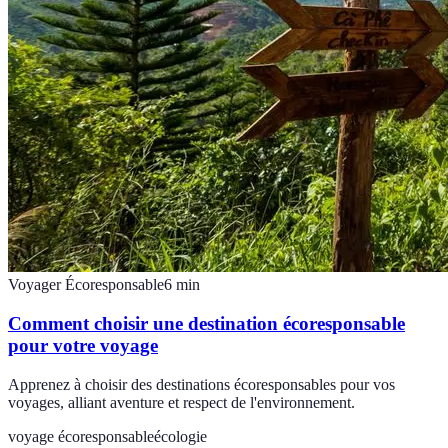
Voyager Écoresponsable
6
min
Comment choisir une destination écoresponsable
pour votre voyage
Apprenez à choisir des destinations écoresponsables pour vos
voyages, alliant aventure et respect de l'environnement.
voyage écoresponsable
écologie