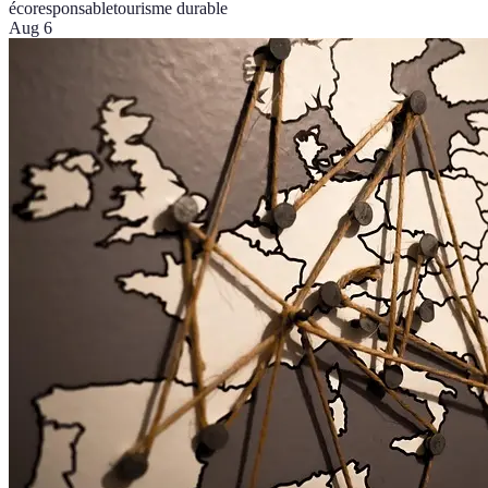
écoresponsable
tourisme durable
Aug 6