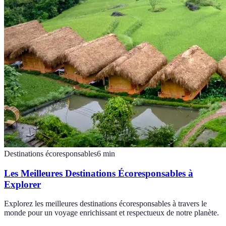
Destinations écoresponsables
6
min
Les Meilleures Destinations Écoresponsables à
Explorer
Explorez les meilleures destinations écoresponsables à travers le
monde pour un voyage enrichissant et respectueux de notre planète.