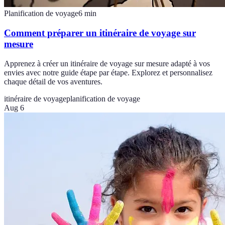
Planification de voyage
6
min
Comment préparer un itinéraire de voyage sur
mesure
Apprenez à créer un itinéraire de voyage sur mesure adapté à vos
envies avec notre guide étape par étape. Explorez et personnalisez
chaque détail de vos aventures.
itinéraire de voyage
planification de voyage
Aug 6