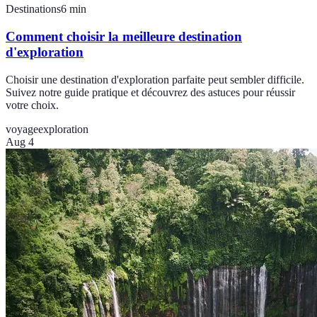
Destinations
6
min
Comment choisir la meilleure destination
d'exploration
Choisir une destination d'exploration parfaite peut sembler difficile.
Suivez notre guide pratique et découvrez des astuces pour réussir
votre choix.
voyage
exploration
Aug 4