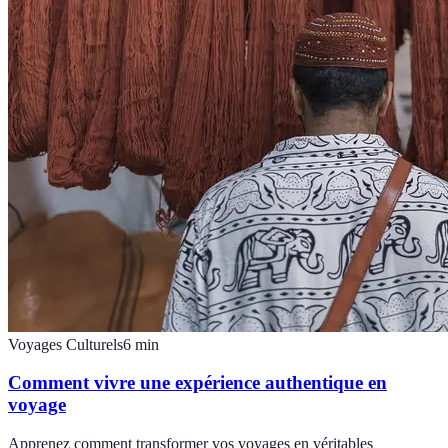
Voyages Culturels
6
min
Comment vivre une expérience authentique en
voyage
Apprenez comment transformer vos voyages en véritables