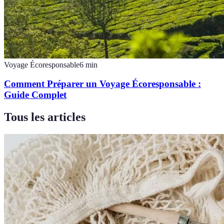
Voyage Écoresponsable
6
min
Comment Préparer un Voyage Écoresponsable :
Guide Complet
Tous les articles