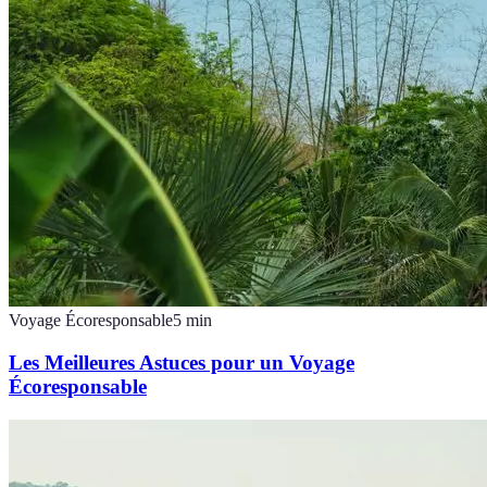
Voyage Écoresponsable
5
min
Les Meilleures Astuces pour un Voyage
Écoresponsable