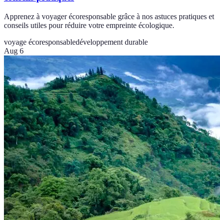
Apprenez à voyager écoresponsable grâce à nos astuces pratiques et
conseils utiles pour réduire votre empreinte écologique.
voyage écoresponsable
développement durable
Aug 6