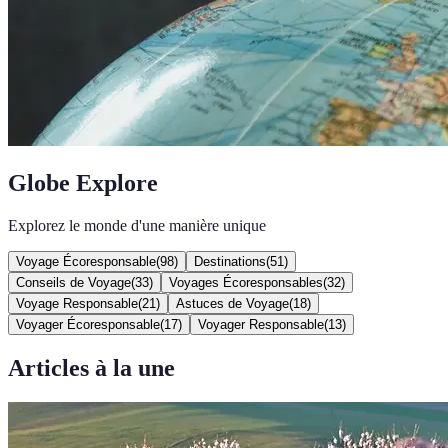
Globe Explore
Explorez le monde d'une manière unique
Voyage Écoresponsable
(
98
)
Destinations
(
51
)
Conseils de Voyage
(
33
)
Voyages Écoresponsables
(
32
)
Voyage Responsable
(
21
)
Astuces de Voyage
(
18
)
Voyager Écoresponsable
(
17
)
Voyager Responsable
(
13
)
Articles à la une