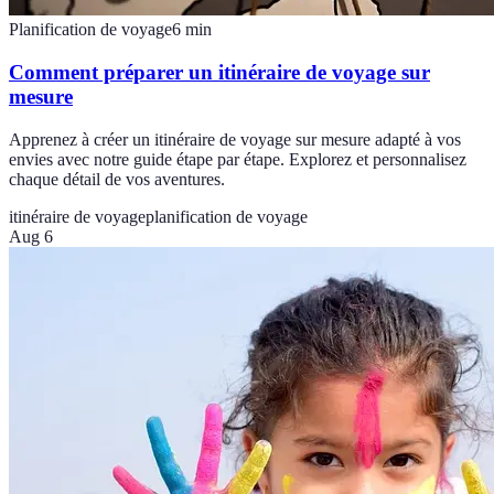
Planification de voyage
6
min
Comment préparer un itinéraire de voyage sur
mesure
Apprenez à créer un itinéraire de voyage sur mesure adapté à vos
envies avec notre guide étape par étape. Explorez et personnalisez
chaque détail de vos aventures.
itinéraire de voyage
planification de voyage
Aug 6