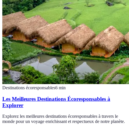
Destinations écoresponsables
6
min
Les Meilleures Destinations Écoresponsables à
Explorer
Explorez les meilleures destinations écoresponsables à travers le
monde pour un voyage enrichissant et respectueux de notre planète.