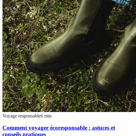
Voyage responsable
6
min
Comment voyager écoresponsable : astuces et
conseils pratiques