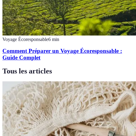
Voyage Écoresponsable
6
min
Comment Préparer un Voyage Écoresponsable :
Guide Complet
Tous les articles