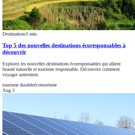
Destinations
5
min
Top 5 des nouvelles destinations écoresponsables à
découvrir
Explorez les nouvelles destinations écoresponsables qui allient
beauté naturelle et tourisme responsable. Découvrez comment
voyager autrement.
tourisme durable
écotourisme
Aug 3