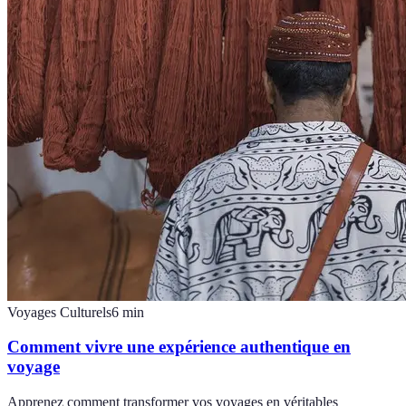
Voyages Culturels
6
min
Comment vivre une expérience authentique en
voyage
Apprenez comment transformer vos voyages en véritables