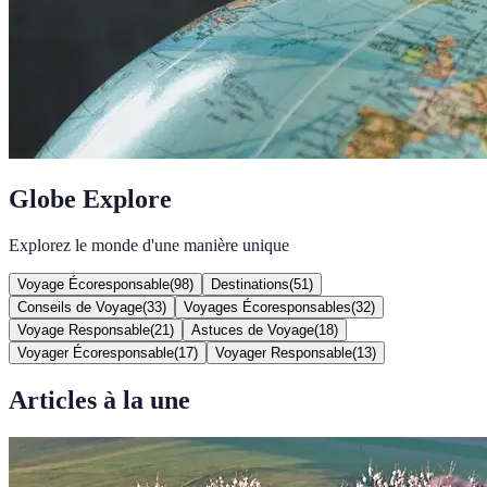
Globe Explore
Explorez le monde d'une manière unique
Voyage Écoresponsable
(
98
)
Destinations
(
51
)
Conseils de Voyage
(
33
)
Voyages Écoresponsables
(
32
)
Voyage Responsable
(
21
)
Astuces de Voyage
(
18
)
Voyager Écoresponsable
(
17
)
Voyager Responsable
(
13
)
Articles à la une