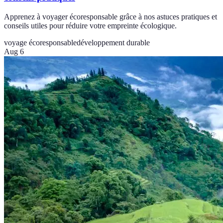
Apprenez à voyager écoresponsable grâce à nos astuces pratiques et
conseils utiles pour réduire votre empreinte écologique.
voyage écoresponsable
développement durable
Aug 6