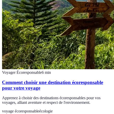
Voyager Écoresponsable
6
min
Comment choisir une destination écoresponsable
pour votre voyage
Apprenez à choisir des destinations écoresponsables pour vos
voyages, alliant aventure et respect de l'environnement.
voyage écoresponsable
écologie