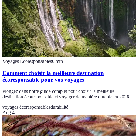
Voyages Écoresponsables
6
min
Comment choisir la meilleure destination
écoresponsable pour vos voyages
Plongez dans notre guide complet pour choisir la meilleure
destination écoresponsable et voyager de manière durable en 2026.
voyages écoresponsables
durabilité
Aug 4