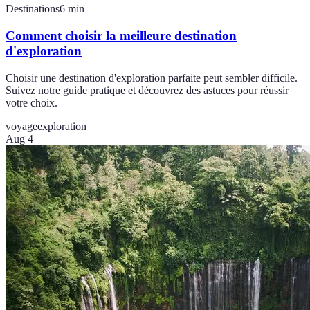
Destinations
6
min
Comment choisir la meilleure destination
d'exploration
Choisir une destination d'exploration parfaite peut sembler difficile.
Suivez notre guide pratique et découvrez des astuces pour réussir
votre choix.
voyage
exploration
Aug 4