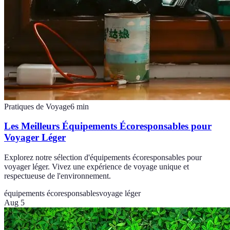
Pratiques de Voyage
6
min
Les Meilleurs Équipements Écoresponsables pour
Voyager Léger
Explorez notre sélection d'équipements écoresponsables pour
voyager léger. Vivez une expérience de voyage unique et
respectueuse de l'environnement.
équipements écoresponsables
voyage léger
Aug 5