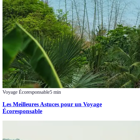
Voyage Écoresponsable
5
min
Les Meilleures Astuces pour un Voyage
Écoresponsable