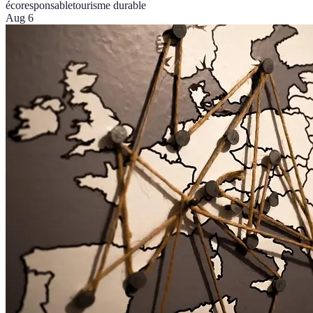
écoresponsable
tourisme durable
Aug 6