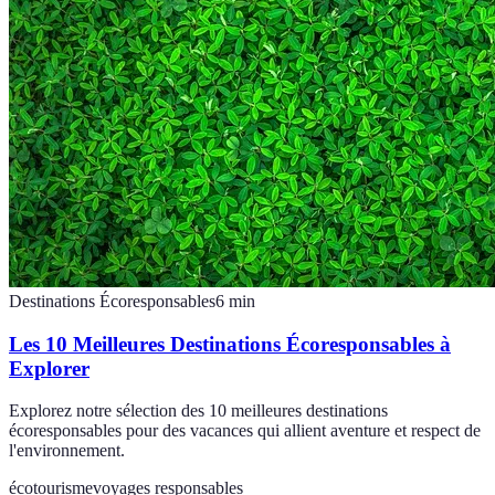
Destinations Écoresponsables
6
min
Les 10 Meilleures Destinations Écoresponsables à
Explorer
Explorez notre sélection des 10 meilleures destinations
écoresponsables pour des vacances qui allient aventure et respect de
l'environnement.
écotourisme
voyages responsables