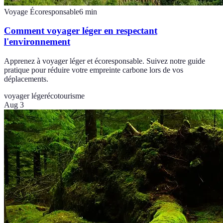
Voyage Écoresponsable
6
min
Comment voyager léger en respectant
l'environnement
Apprenez à voyager léger et écoresponsable. Suivez notre guide
pratique pour réduire votre empreinte carbone lors de vos
déplacements.
voyager léger
écotourisme
Aug 3