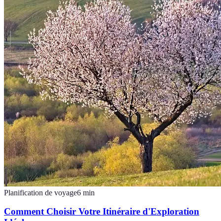
Planification de voyage
6
min
Comment Choisir Votre Itinéraire d'Exploration