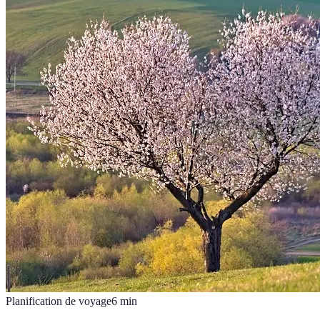
Planification de voyage
6
min