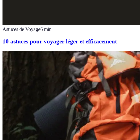
Astuces de Voyage
6
min
10 astuces pour voyager léger et efficacement