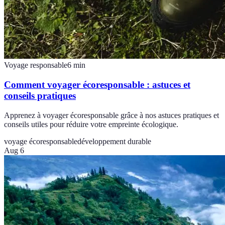
Voyage responsable
6
min
Comment voyager écoresponsable : astuces et
conseils pratiques
Apprenez à voyager écoresponsable grâce à nos astuces pratiques et
conseils utiles pour réduire votre empreinte écologique.
voyage écoresponsable
développement durable
Aug 6