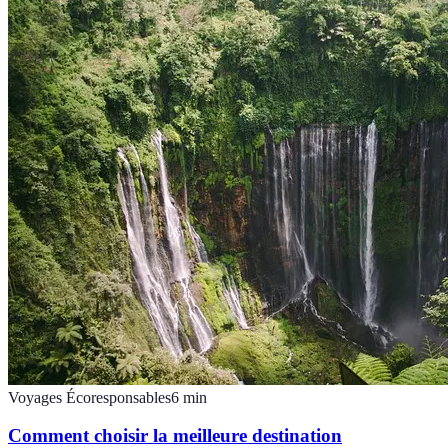
Voyages Écoresponsables
6
min
Comment choisir la meilleure destination