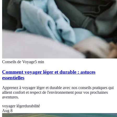
Conseils de Voyage
5
min
Comment voyager léger et durable : astuces
essentielles
Apprenez à voyager léger et durable avec nos conseils pratiques qui
allient confort et respect de l'environnement pour vos prochaines
aventures.
voyager léger
durabilité
Aug 8