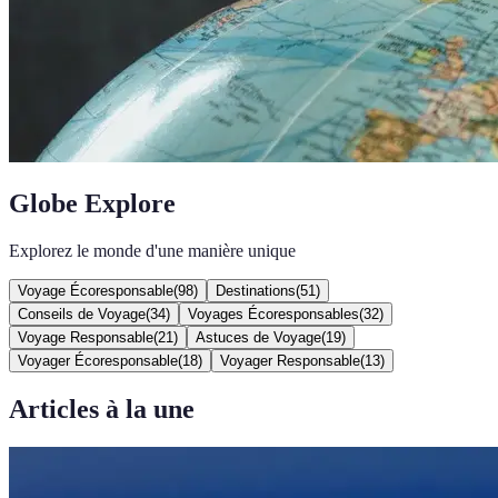
Globe Explore
Explorez le monde d'une manière unique
Voyage Écoresponsable
(
98
)
Destinations
(
51
)
Conseils de Voyage
(
34
)
Voyages Écoresponsables
(
32
)
Voyage Responsable
(
21
)
Astuces de Voyage
(
19
)
Voyager Écoresponsable
(
18
)
Voyager Responsable
(
13
)
Articles à la une