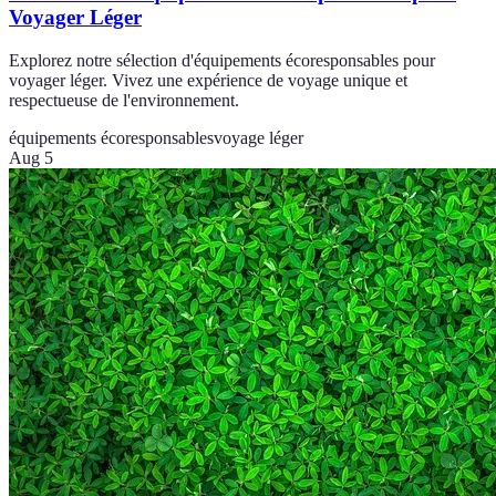
Voyager Léger
Explorez notre sélection d'équipements écoresponsables pour
voyager léger. Vivez une expérience de voyage unique et
respectueuse de l'environnement.
équipements écoresponsables
voyage léger
Aug 5