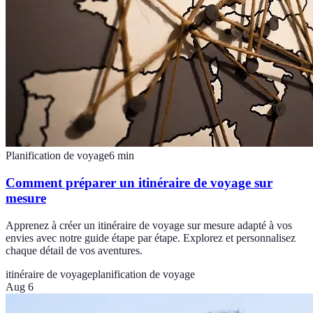
Planification de voyage
6
min
Comment préparer un itinéraire de voyage sur
mesure
Apprenez à créer un itinéraire de voyage sur mesure adapté à vos
envies avec notre guide étape par étape. Explorez et personnalisez
chaque détail de vos aventures.
itinéraire de voyage
planification de voyage
Aug 6