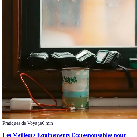
Pratiques de Voyage
6
min
Les Meilleurs Équipements Écoresponsables pour