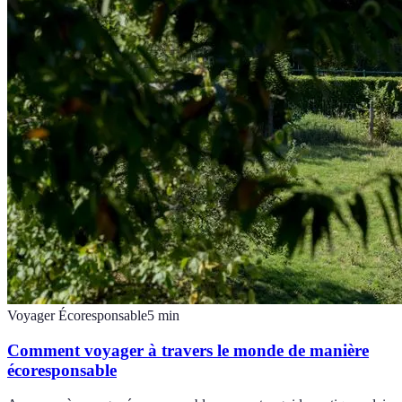
Voyager Écoresponsable
5
min
Comment voyager à travers le monde de manière
écoresponsable