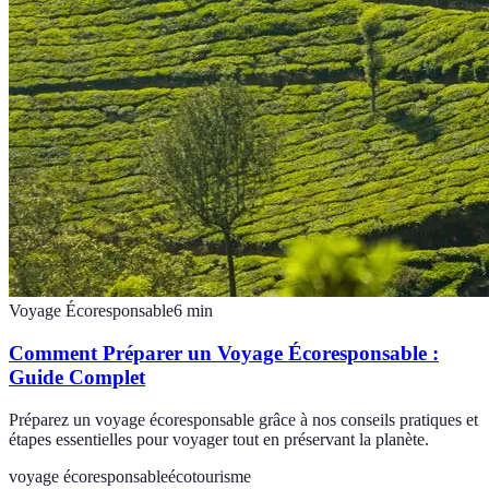
Voyage Écoresponsable
6
min
Comment Préparer un Voyage Écoresponsable :
Guide Complet
Préparez un voyage écoresponsable grâce à nos conseils pratiques et
étapes essentielles pour voyager tout en préservant la planète.
voyage écoresponsable
écotourisme