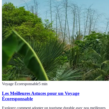
Voyage Écoresponsable
5
min
Les Meilleures Astuces pour un Voyage
Écoresponsable
Explorez comment adopter un tourisme durable avec nos meilleures