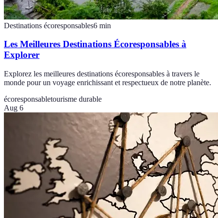
Destinations écoresponsables
6
min
Les Meilleures Destinations Écoresponsables à
Explorer
Explorez les meilleures destinations écoresponsables à travers le
monde pour un voyage enrichissant et respectueux de notre planète.
écoresponsable
tourisme durable
Aug 6