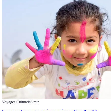
Voyages Culturels
6
min