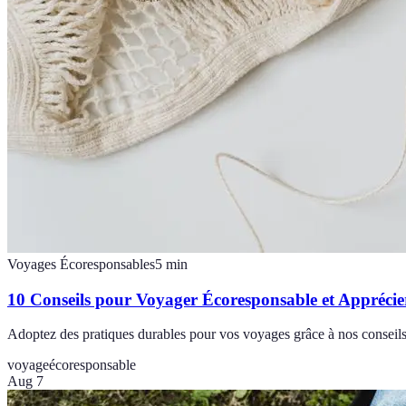
Voyages Écoresponsables
5
min
10 Conseils pour Voyager Écoresponsable et Appréci
Adoptez des pratiques durables pour vos voyages grâce à nos conseils
voyage
écoresponsable
Aug 7