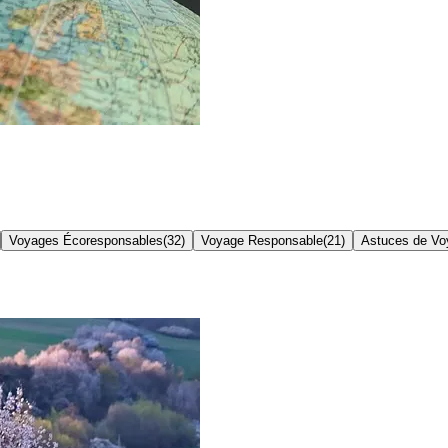
Voyages Écoresponsables
(
32
)
Voyage Responsable
(
21
)
Astuces de Vo