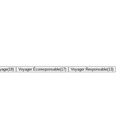
yage
(
18
)
Voyager Écoresponsable
(
17
)
Voyager Responsable
(
13
)