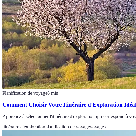
Planification de voyage
6
min
Comment Choisir Votre Itinéraire d'Exploration Idéa
Apprenez à sélectionner l'itinéraire d'exploration qui correspond à vo
itinéraire d'exploration
planification de voyage
voyages