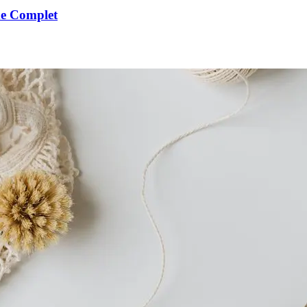
de Complet