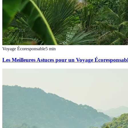
Voyage Écoresponsable
5
min
Les Meilleures Astuces pour un Voyage Écoresponsab