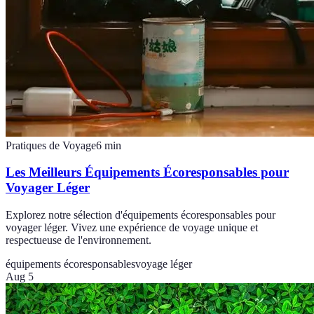
Pratiques de Voyage
6
min
Les Meilleurs Équipements Écoresponsables pour
Voyager Léger
Explorez notre sélection d'équipements écoresponsables pour
voyager léger. Vivez une expérience de voyage unique et
respectueuse de l'environnement.
équipements écoresponsables
voyage léger
Aug 5