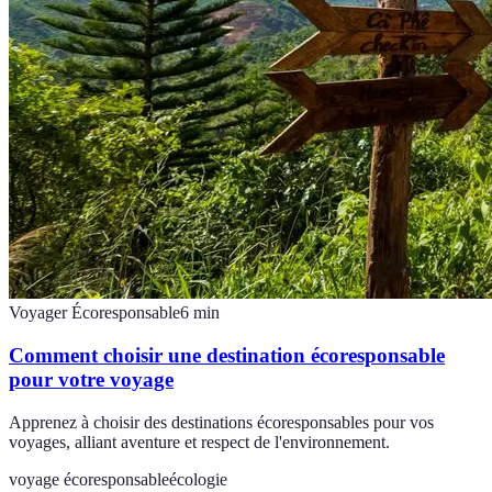
Voyager Écoresponsable
6
min
Comment choisir une destination écoresponsable
pour votre voyage
Apprenez à choisir des destinations écoresponsables pour vos
voyages, alliant aventure et respect de l'environnement.
voyage écoresponsable
écologie