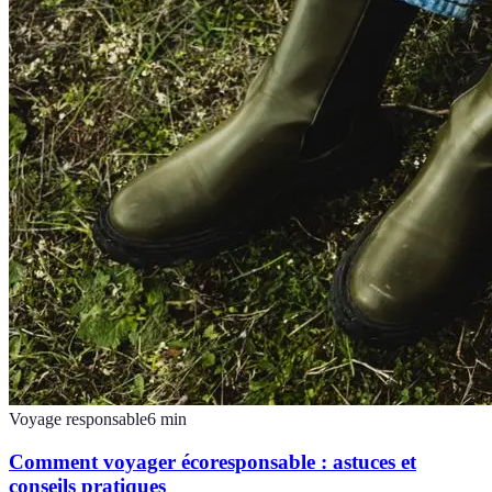
Voyage responsable
6
min
Comment voyager écoresponsable : astuces et
conseils pratiques