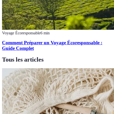
Voyage Écoresponsable
6
min
Comment Préparer un Voyage Écoresponsable :
Guide Complet
Tous les articles