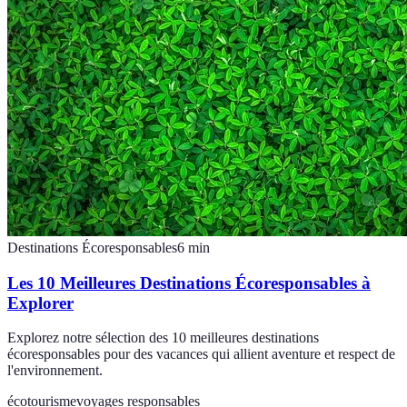
Destinations Écoresponsables
6
min
Les 10 Meilleures Destinations Écoresponsables à
Explorer
Explorez notre sélection des 10 meilleures destinations
écoresponsables pour des vacances qui allient aventure et respect de
l'environnement.
écotourisme
voyages responsables