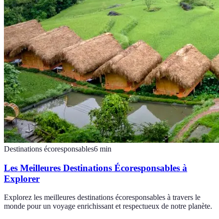
Destinations écoresponsables
6
min
Les Meilleures Destinations Écoresponsables à
Explorer
Explorez les meilleures destinations écoresponsables à travers le
monde pour un voyage enrichissant et respectueux de notre planète.