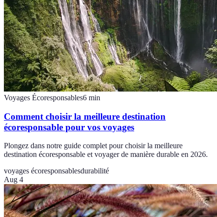
Voyages Écoresponsables
6
min
Comment choisir la meilleure destination
écoresponsable pour vos voyages
Plongez dans notre guide complet pour choisir la meilleure
destination écoresponsable et voyager de manière durable en 2026.
voyages écoresponsables
durabilité
Aug 4