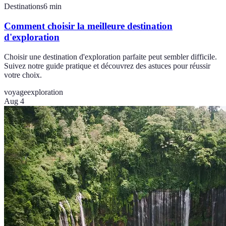
Destinations
6
min
Comment choisir la meilleure destination
d'exploration
Choisir une destination d'exploration parfaite peut sembler difficile.
Suivez notre guide pratique et découvrez des astuces pour réussir
votre choix.
voyage
exploration
Aug 4