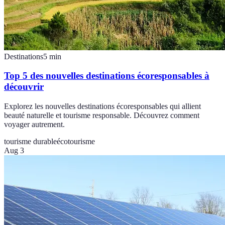
Destinations
5
min
Top 5 des nouvelles destinations écoresponsables à
découvrir
Explorez les nouvelles destinations écoresponsables qui allient
beauté naturelle et tourisme responsable. Découvrez comment
voyager autrement.
tourisme durable
écotourisme
Aug 3