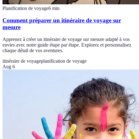
Planification de voyage
6
min
Comment préparer un itinéraire de voyage sur
mesure
Apprenez à créer un itinéraire de voyage sur mesure adapté à vos
envies avec notre guide étape par étape. Explorez et personnalisez
chaque détail de vos aventures.
itinéraire de voyage
planification de voyage
Aug 6