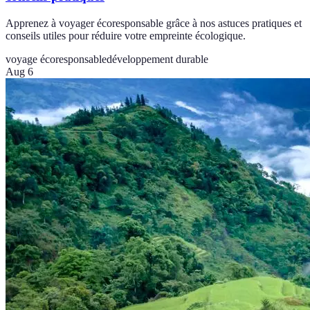
Apprenez à voyager écoresponsable grâce à nos astuces pratiques et
conseils utiles pour réduire votre empreinte écologique.
voyage écoresponsable
développement durable
Aug 6