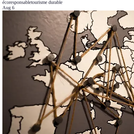
écoresponsable
tourisme durable
Aug 6