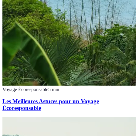
Voyage Écoresponsable
5
min
Les Meilleures Astuces pour un Voyage
Écoresponsable