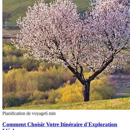
Planification de voyage
6
min
Comment Choisir Votre Itinéraire d'Exploration