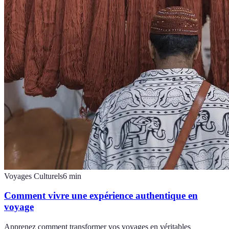
Voyages Culturels
6
min
Comment vivre une expérience authentique en
voyage
Apprenez comment transformer vos voyages en véritables