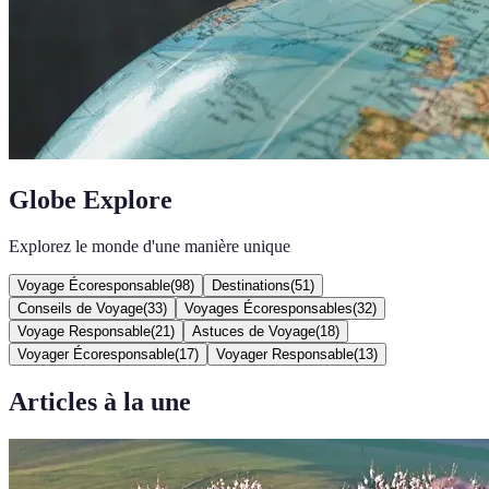
Globe Explore
Explorez le monde d'une manière unique
Voyage Écoresponsable
(
98
)
Destinations
(
51
)
Conseils de Voyage
(
33
)
Voyages Écoresponsables
(
32
)
Voyage Responsable
(
21
)
Astuces de Voyage
(
18
)
Voyager Écoresponsable
(
17
)
Voyager Responsable
(
13
)
Articles à la une