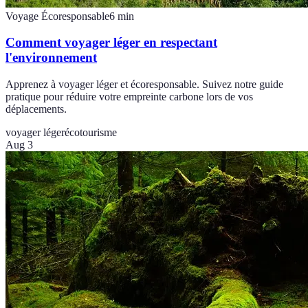
Voyage Écoresponsable
6
min
Comment voyager léger en respectant
l'environnement
Apprenez à voyager léger et écoresponsable. Suivez notre guide
pratique pour réduire votre empreinte carbone lors de vos
déplacements.
voyager léger
écotourisme
Aug 3