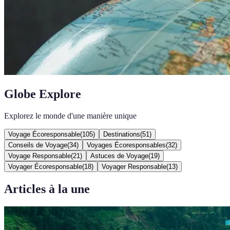
Globe Explore
Explorez le monde d'une manière unique
Voyage Écoresponsable
(
105
)
Destinations
(
51
)
Conseils de Voyage
(
34
)
Voyages Écoresponsables
(
32
)
Voyage Responsable
(
21
)
Astuces de Voyage
(
19
)
Voyager Écoresponsable
(
18
)
Voyager Responsable
(
13
)
Articles à la une