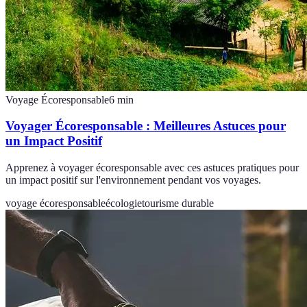
Voyage Écoresponsable
6
min
Voyager Écoresponsable : Meilleures Astuces pour
un Impact Positif
Apprenez à voyager écoresponsable avec ces astuces pratiques pour
un impact positif sur l'environnement pendant vos voyages.
voyage écoresponsable
écologie
tourisme durable