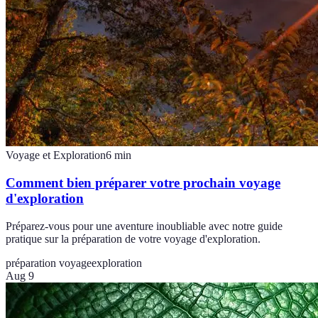
Voyage et Exploration
6
min
Comment bien préparer votre prochain voyage
d'exploration
Préparez-vous pour une aventure inoubliable avec notre guide
pratique sur la préparation de votre voyage d'exploration.
préparation voyage
exploration
Aug 9