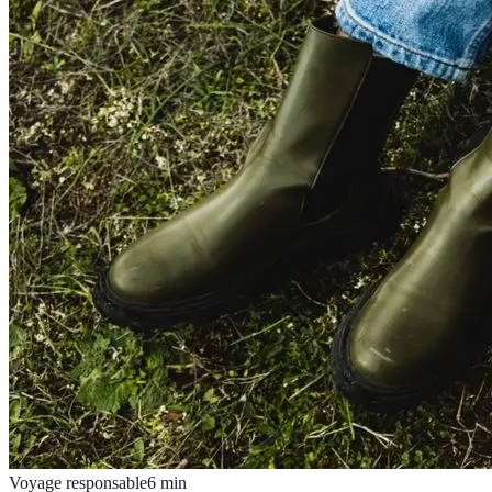
Voyage responsable
6
min