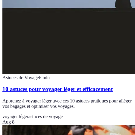
Astuces de Voyage
6
min
10 astuces pour voyager léger et efficacement
Apprenez à voyager léger avec ces 10 astuces pratiques pour alléger
vos bagages et optimiser vos voyages.
voyager léger
astuces de voyage
Aug 8