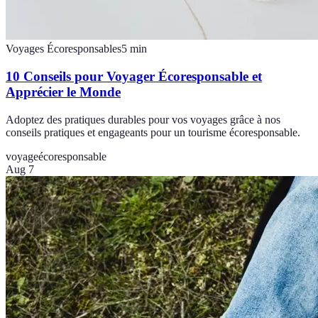
Voyages Écoresponsables
5
min
10 Conseils pour Voyager Écoresponsable et
Apprécier le Monde
Adoptez des pratiques durables pour vos voyages grâce à nos
conseils pratiques et engageants pour un tourisme écoresponsable.
voyage
écoresponsable
Aug 7