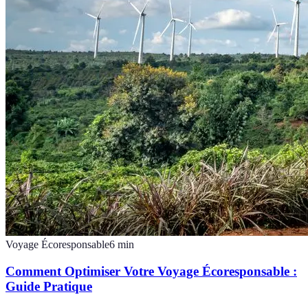
Voyage Écoresponsable
6
min
Comment Optimiser Votre Voyage Écoresponsable :
Guide Pratique