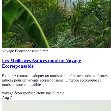
Voyage Écoresponsable
5
min
Les Meilleures Astuces pour un Voyage
Écoresponsable
Explorez comment adopter un tourisme durable avec nos meilleures
astuces pour un voyage écoresponsable. Urgence écologique et
tourisme sont compatibles !
voyage écoresponsable
tourisme durable
Aug 7