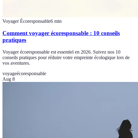
Voyager Écoresponsable
6
min
Comment voyager écoresponsable : 10 conseils
pratiques
Voyager écoresponsable est essentiel en 2026. Suivez nos 10
conseils pratiques pour réduire votre empreinte écologique lors de
vos aventures.
voyage
écoresponsable
Aug 8