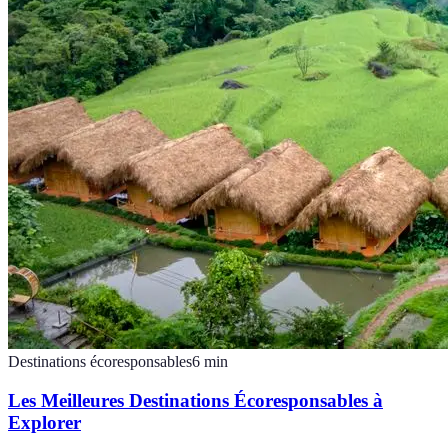
Destinations écoresponsables
6
min
Les Meilleures Destinations Écoresponsables à
Explorer