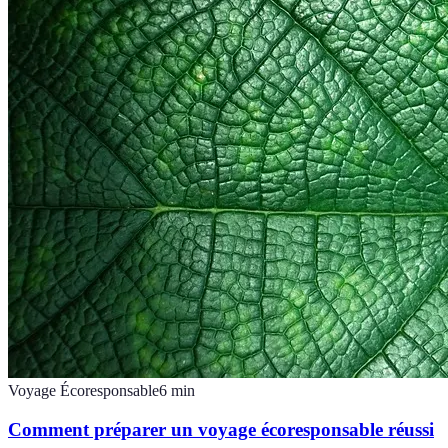
Voyage Écoresponsable
6
min
Comment préparer un voyage écoresponsable réussi