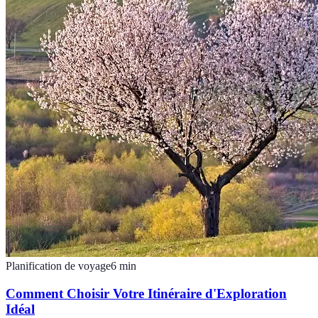
Planification de voyage
6
min
Comment Choisir Votre Itinéraire d'Exploration
Idéal