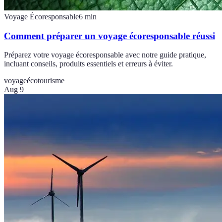
Voyage Écoresponsable
6
min
Comment préparer un voyage écoresponsable réussi
Préparez votre voyage écoresponsable avec notre guide pratique,
incluant conseils, produits essentiels et erreurs à éviter.
voyage
écotourisme
Aug 9