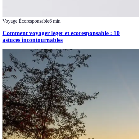
Voyage Écoresponsable
6
min
Comment voyager léger et écoresponsable : 10
astuces incontournables