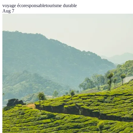
voyage écoresponsable
tourisme durable
Aug 7