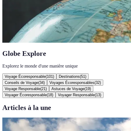
Globe Explore
Explorez le monde d'une manière unique
Voyage Écoresponsable
(
101
)
Destinations
(
51
)
Conseils de Voyage
(
34
)
Voyages Écoresponsables
(
32
)
Voyage Responsable
(
21
)
Astuces de Voyage
(
19
)
Voyager Écoresponsable
(
18
)
Voyager Responsable
(
13
)
Articles à la une