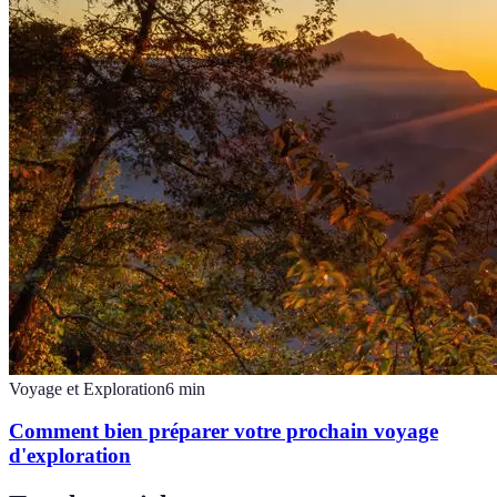
Voyage et Exploration
6
min
Comment bien préparer votre prochain voyage
d'exploration