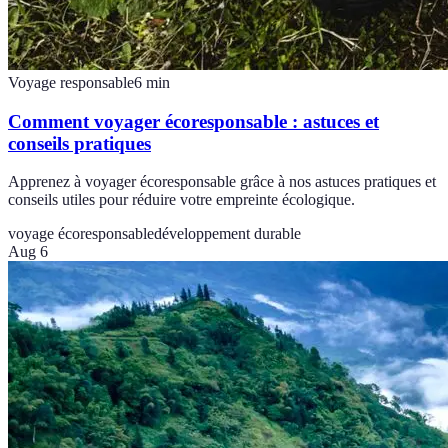
Voyage responsable
6
min
Comment voyager écoresponsable : astuces et
conseils pratiques
Apprenez à voyager écoresponsable grâce à nos astuces pratiques et
conseils utiles pour réduire votre empreinte écologique.
voyage écoresponsable
développement durable
Aug 6