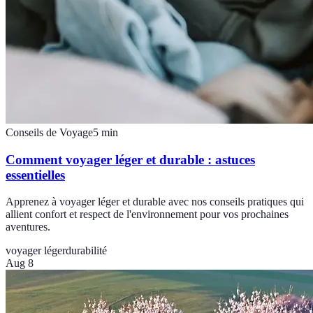
Conseils de Voyage
5
min
Comment voyager léger et durable : astuces
essentielles
Apprenez à voyager léger et durable avec nos conseils pratiques qui
allient confort et respect de l'environnement pour vos prochaines
aventures.
voyager léger
durabilité
Aug 8