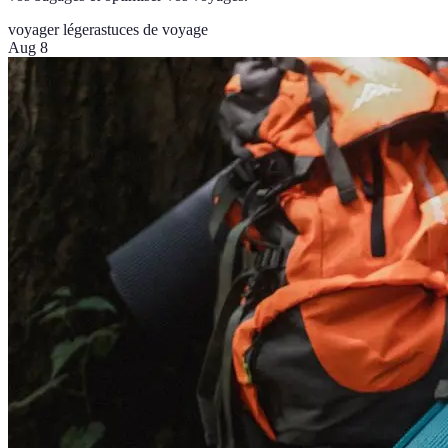
voyager léger
astuces de voyage
Aug 8