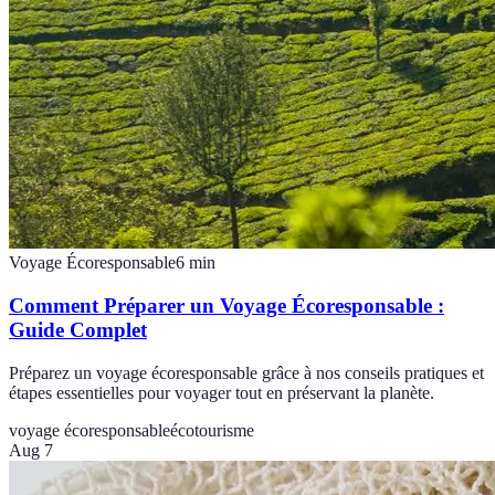
Voyage Écoresponsable
6
min
Comment Préparer un Voyage Écoresponsable :
Guide Complet
Préparez un voyage écoresponsable grâce à nos conseils pratiques et
étapes essentielles pour voyager tout en préservant la planète.
voyage écoresponsable
écotourisme
Aug 7