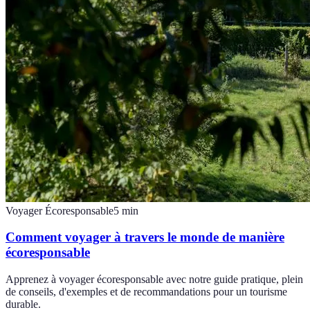
Voyager Écoresponsable
5
min
Comment voyager à travers le monde de manière
écoresponsable
Apprenez à voyager écoresponsable avec notre guide pratique, plein
de conseils, d'exemples et de recommandations pour un tourisme
durable.