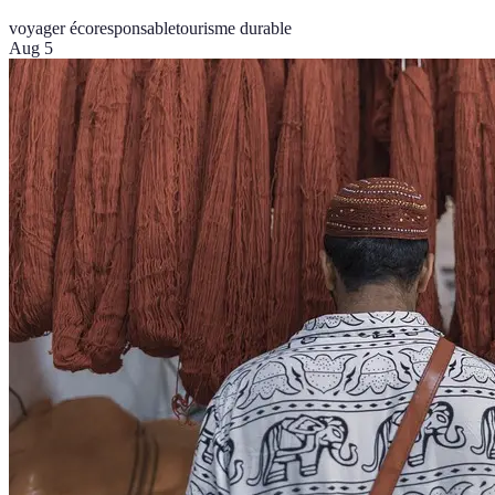
voyager écoresponsable
tourisme durable
Aug 5