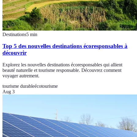
Destinations
5
min
Top 5 des nouvelles destinations écoresponsables à
découvrir
Explorez les nouvelles destinations écoresponsables qui allient
beauté naturelle et tourisme responsable. Découvrez comment
voyager autrement.
tourisme durable
écotourisme
Aug 3