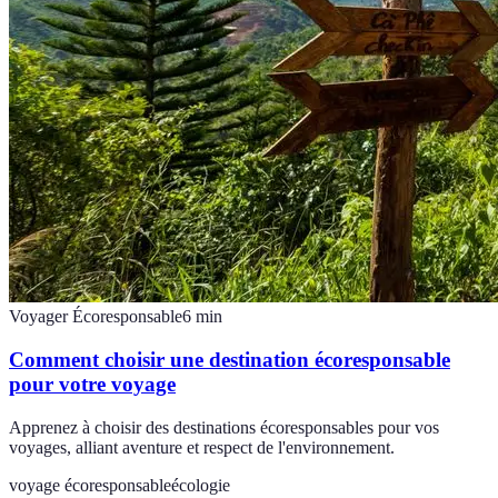
Voyager Écoresponsable
6
min
Comment choisir une destination écoresponsable
pour votre voyage
Apprenez à choisir des destinations écoresponsables pour vos
voyages, alliant aventure et respect de l'environnement.
voyage écoresponsable
écologie