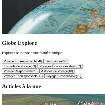
Globe Explore
Explorez le monde d'une manière unique
Voyage Écoresponsable
(
98
)
Destinations
(
51
)
Conseils de Voyage
(
33
)
Voyages Écoresponsables
(
32
)
Voyage Responsable
(
21
)
Astuces de Voyage
(
18
)
Voyager Écoresponsable
(
17
)
Voyager Responsable
(
13
)
Articles à la une