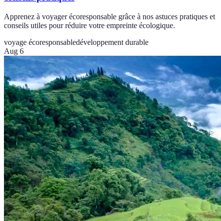
Apprenez à voyager écoresponsable grâce à nos astuces pratiques et
conseils utiles pour réduire votre empreinte écologique.
voyage écoresponsable
développement durable
Aug 6