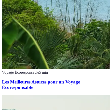
Voyage Écoresponsable
5
min
Les Meilleures Astuces pour un Voyage
Écoresponsable