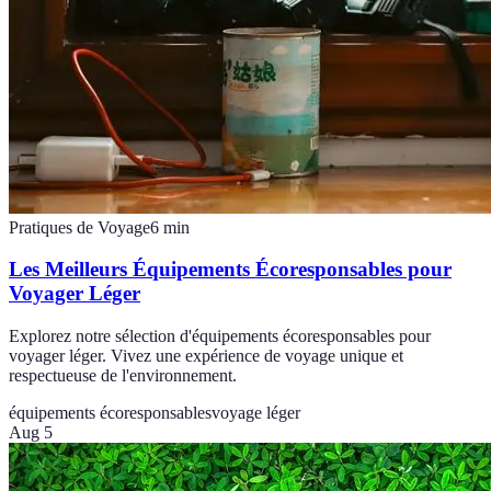
Pratiques de Voyage
6
min
Les Meilleurs Équipements Écoresponsables pour
Voyager Léger
Explorez notre sélection d'équipements écoresponsables pour
voyager léger. Vivez une expérience de voyage unique et
respectueuse de l'environnement.
équipements écoresponsables
voyage léger
Aug 5