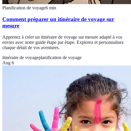
Planification de voyage
6
min
Comment préparer un itinéraire de voyage sur
mesure
Apprenez à créer un itinéraire de voyage sur mesure adapté à vos
envies avec notre guide étape par étape. Explorez et personnalisez
chaque détail de vos aventures.
itinéraire de voyage
planification de voyage
Aug 6