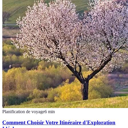
Planification de voyage
6
min
Comment Choisir Votre Itinéraire d'Exploration