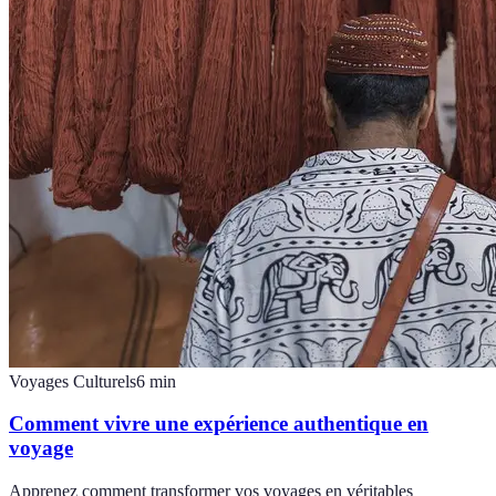
Voyages Culturels
6
min
Comment vivre une expérience authentique en
voyage
Apprenez comment transformer vos voyages en véritables