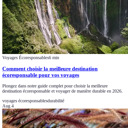
Voyages Écoresponsables
6
min
Comment choisir la meilleure destination
écoresponsable pour vos voyages
Plongez dans notre guide complet pour choisir la meilleure
destination écoresponsable et voyager de manière durable en 2026.
voyages écoresponsables
durabilité
Aug 4