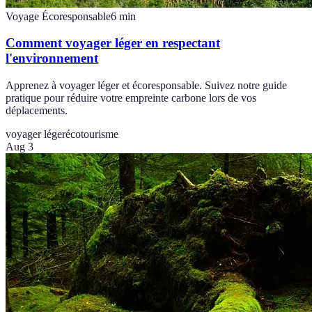
Voyage Écoresponsable
6
min
Comment voyager léger en respectant
l'environnement
Apprenez à voyager léger et écoresponsable. Suivez notre guide
pratique pour réduire votre empreinte carbone lors de vos
déplacements.
voyager léger
écotourisme
Aug 3