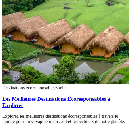
Destinations écoresponsables
6
min
Les Meilleures Destinations Écoresponsables à
Explorer
Explorez les meilleures destinations écoresponsables à travers le
monde pour un voyage enrichissant et respectueux de notre planète.