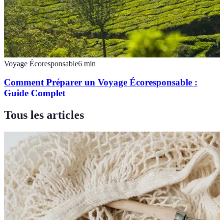
Voyage Écoresponsable
6
min
Comment Préparer un Voyage Écoresponsable :
Guide Complet
Tous les articles