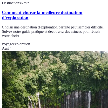
Destinations
6
min
Comment choisir la meilleure destination
d'exploration
Choisir une destination d'exploration parfaite peut sembler difficile.
Suivez notre guide pratique et découvrez des astuces pour réussir
votre choix.
voyage
exploration
Aug 4