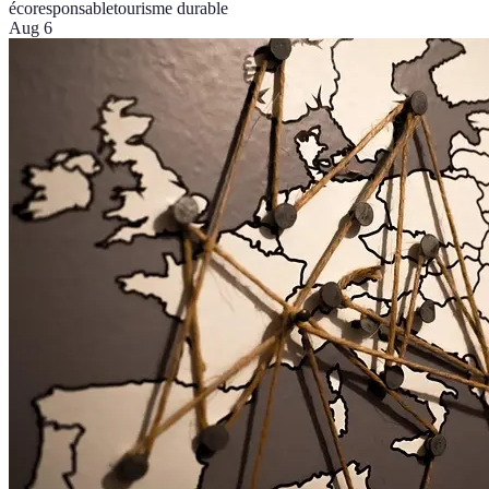
écoresponsable
tourisme durable
Aug 6