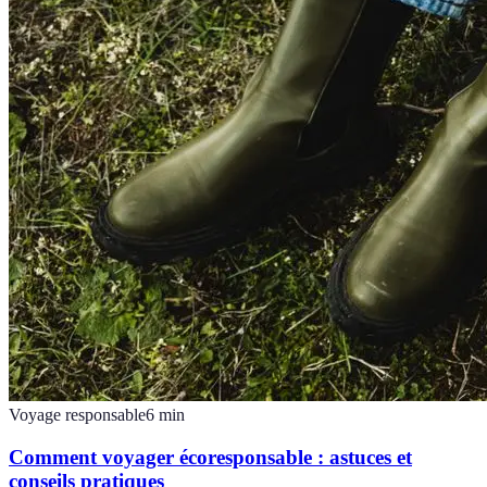
Voyage responsable
6
min
Comment voyager écoresponsable : astuces et
conseils pratiques