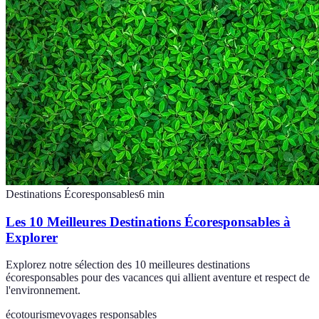
Destinations Écoresponsables
6
min
Les 10 Meilleures Destinations Écoresponsables à
Explorer
Explorez notre sélection des 10 meilleures destinations
écoresponsables pour des vacances qui allient aventure et respect de
l'environnement.
écotourisme
voyages responsables