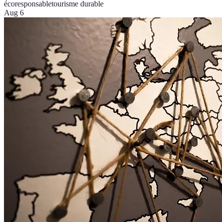
écoresponsable
tourisme durable
Aug 6