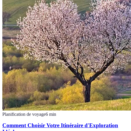
Planification de voyage
6
min
Comment Choisir Votre Itinéraire d'Exploration