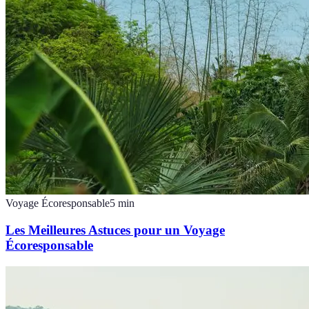
Voyage Écoresponsable
5
min
Les Meilleures Astuces pour un Voyage
Écoresponsable