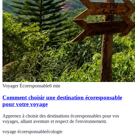
Voyager Écoresponsable
6
min
Comment choisir une destination écoresponsable
pour votre voyage
Apprenez à choisir des destinations écoresponsables pour vos
voyages, alliant aventure et respect de l'environnement.
voyage écoresponsable
écologie