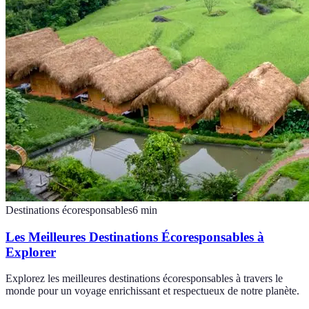
Destinations écoresponsables
6
min
Les Meilleures Destinations Écoresponsables à
Explorer
Explorez les meilleures destinations écoresponsables à travers le
monde pour un voyage enrichissant et respectueux de notre planète.