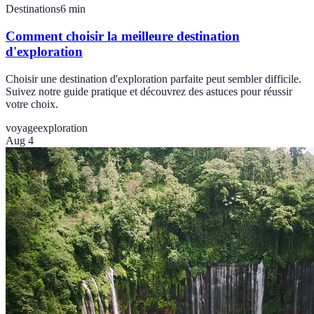
Destinations
6
min
Comment choisir la meilleure destination
d'exploration
Choisir une destination d'exploration parfaite peut sembler difficile.
Suivez notre guide pratique et découvrez des astuces pour réussir
votre choix.
voyage
exploration
Aug 4