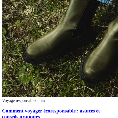
Voyage responsable
6
min
Comment voyager écoresponsable : astuces et
conseils pratiques