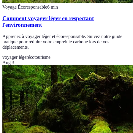
Voyage Écoresponsable
6
min
Comment voyager léger en respectant
l'environnement
Apprenez à voyager léger et écoresponsable. Suivez notre guide
pratique pour réduire votre empreinte carbone lors de vos
déplacements.
voyager léger
écotourisme
Aug 3