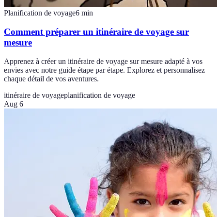
Planification de voyage
6
min
Comment préparer un itinéraire de voyage sur
mesure
Apprenez à créer un itinéraire de voyage sur mesure adapté à vos
envies avec notre guide étape par étape. Explorez et personnalisez
chaque détail de vos aventures.
itinéraire de voyage
planification de voyage
Aug 6