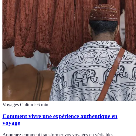
Voyages Culturels
6
min
Comment vivre une expérience authentique en
voyage
Apprenez comment transformer vos voyages en véritables