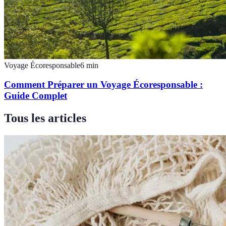
Voyage Écoresponsable
6
min
Comment Préparer un Voyage Écoresponsable :
Guide Complet
Tous les articles