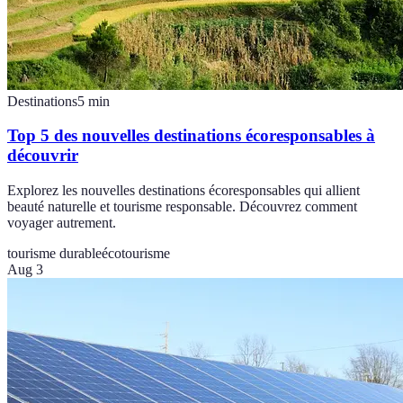
Destinations
5
min
Top 5 des nouvelles destinations écoresponsables à
découvrir
Explorez les nouvelles destinations écoresponsables qui allient
beauté naturelle et tourisme responsable. Découvrez comment
voyager autrement.
tourisme durable
écotourisme
Aug 3