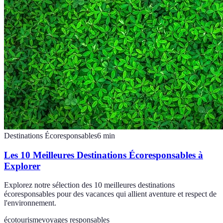
Destinations Écoresponsables
6
min
Les 10 Meilleures Destinations Écoresponsables à
Explorer
Explorez notre sélection des 10 meilleures destinations
écoresponsables pour des vacances qui allient aventure et respect de
l'environnement.
écotourisme
voyages responsables