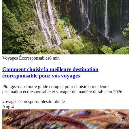
Voyages Écoresponsables
6
min
Comment choisir la meilleure destination
écoresponsable pour vos voyages
Plongez dans notre guide complet pour choisir la meilleure
destination écoresponsable et voyager de manière durable en 2026.
voyages écoresponsables
durabilité
Aug 4