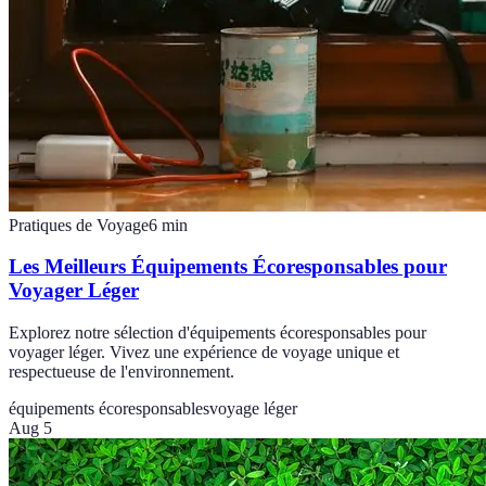
Pratiques de Voyage
6
min
Les Meilleurs Équipements Écoresponsables pour
Voyager Léger
Explorez notre sélection d'équipements écoresponsables pour
voyager léger. Vivez une expérience de voyage unique et
respectueuse de l'environnement.
équipements écoresponsables
voyage léger
Aug 5