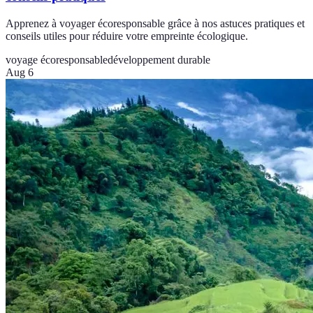
Apprenez à voyager écoresponsable grâce à nos astuces pratiques et
conseils utiles pour réduire votre empreinte écologique.
voyage écoresponsable
développement durable
Aug 6