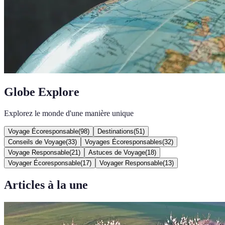
Globe Explore
Explorez le monde d'une manière unique
Voyage Écoresponsable
(
98
)
Destinations
(
51
)
Conseils de Voyage
(
33
)
Voyages Écoresponsables
(
32
)
Voyage Responsable
(
21
)
Astuces de Voyage
(
18
)
Voyager Écoresponsable
(
17
)
Voyager Responsable
(
13
)
Articles à la une