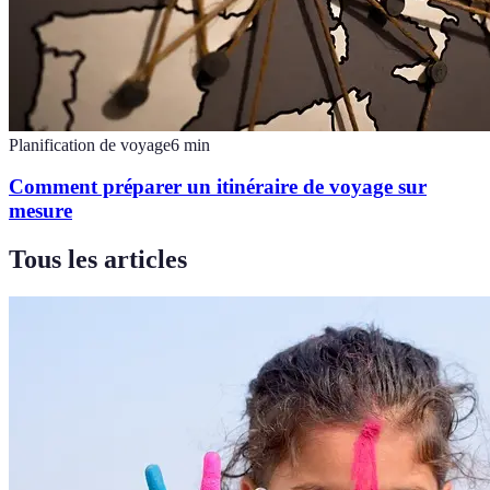
Planification de voyage
6
min
Comment préparer un itinéraire de voyage sur
mesure
Tous les articles