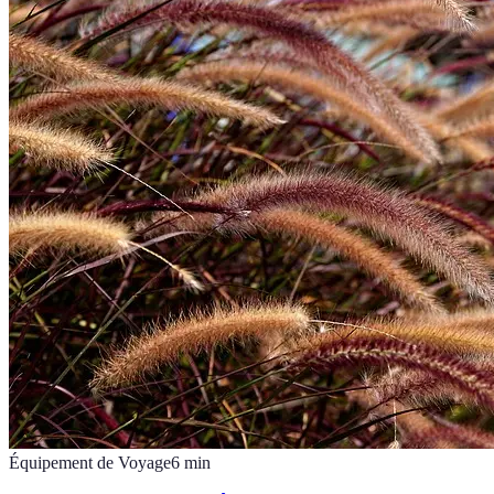
Équipement de Voyage
6
min