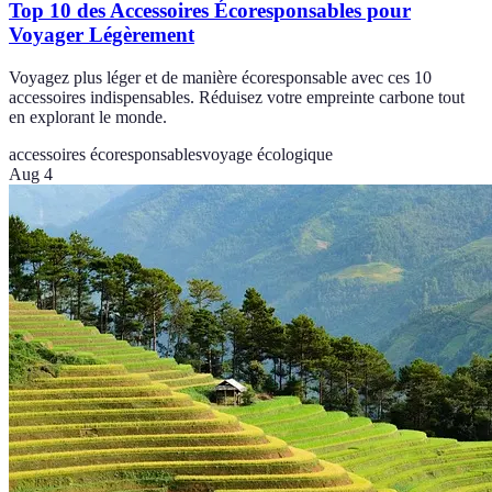
Top 10 des Accessoires Écoresponsables pour
Voyager Légèrement
Voyagez plus léger et de manière écoresponsable avec ces 10
accessoires indispensables. Réduisez votre empreinte carbone tout
en explorant le monde.
accessoires écoresponsables
voyage écologique
Aug 4