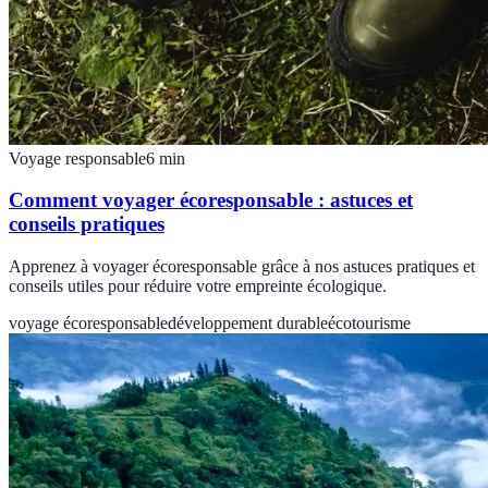
Voyage responsable
6
min
Comment voyager écoresponsable : astuces et
conseils pratiques
Apprenez à voyager écoresponsable grâce à nos astuces pratiques et
conseils utiles pour réduire votre empreinte écologique.
voyage écoresponsable
développement durable
écotourisme