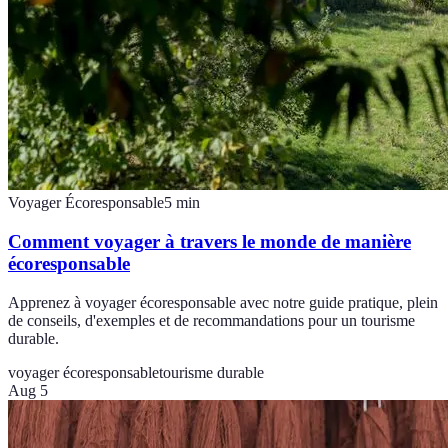
Voyager Écoresponsable
5
min
Comment voyager à travers le monde de manière
écoresponsable
Apprenez à voyager écoresponsable avec notre guide pratique, plein
de conseils, d'exemples et de recommandations pour un tourisme
durable.
voyager écoresponsable
tourisme durable
Aug 5