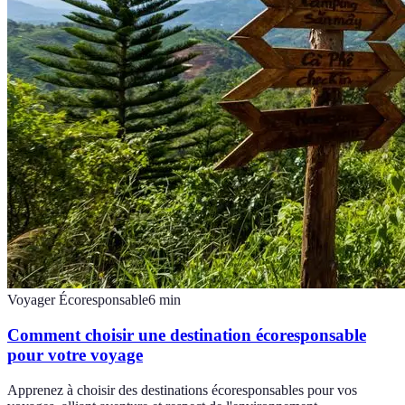
Voyager Écoresponsable
6
min
Comment choisir une destination écoresponsable
pour votre voyage
Apprenez à choisir des destinations écoresponsables pour vos