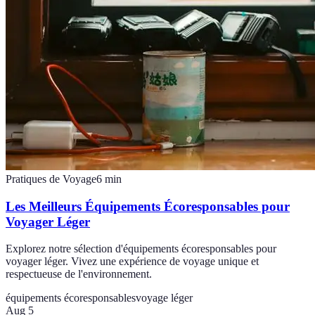
Pratiques de Voyage
6
min
Les Meilleurs Équipements Écoresponsables pour
Voyager Léger
Explorez notre sélection d'équipements écoresponsables pour
voyager léger. Vivez une expérience de voyage unique et
respectueuse de l'environnement.
équipements écoresponsables
voyage léger
Aug 5