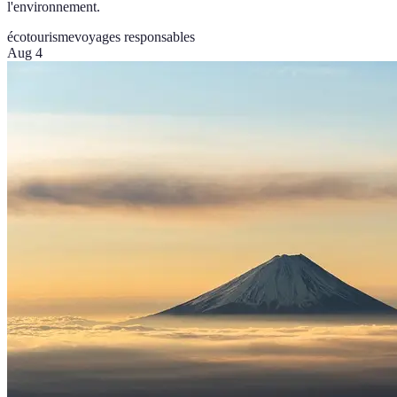
l'environnement.
écotourisme
voyages responsables
Aug 4