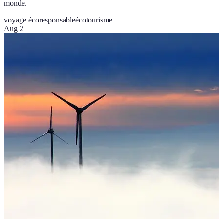
monde.
voyage écoresponsable
écotourisme
Aug 2