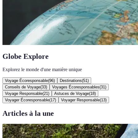
Globe Explore
Explorez le monde d'une manière unique
Voyage Écoresponsable
(
96
)
Destinations
(
51
)
Conseils de Voyage
(
33
)
Voyages Écoresponsables
(
31
)
Voyage Responsable
(
21
)
Astuces de Voyage
(
18
)
Voyager Écoresponsable
(
17
)
Voyager Responsable
(
13
)
Articles à la une