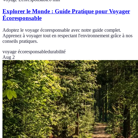
Explorer le Monde : Guide Pratique pour Voyager
Écoresponsable
Adoptez le voyage écoresponsable avec notre guide complet.
Apprenez à voyager tout en respectant l'environnement grâce à nos
conseils pratiques.
voyage écoresponsable
durabilité
Aug 2