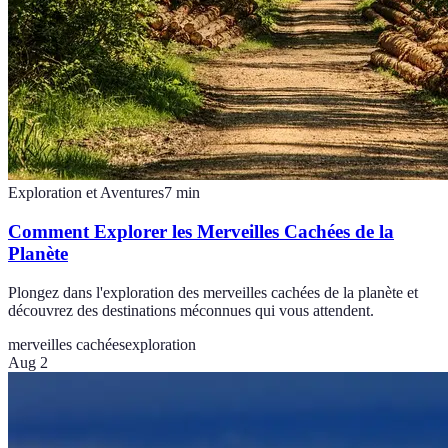
Exploration et Aventures
7
min
Comment Explorer les Merveilles Cachées de la
Planète
Plongez dans l'exploration des merveilles cachées de la planète et
découvrez des destinations méconnues qui vous attendent.
merveilles cachées
exploration
Aug 2