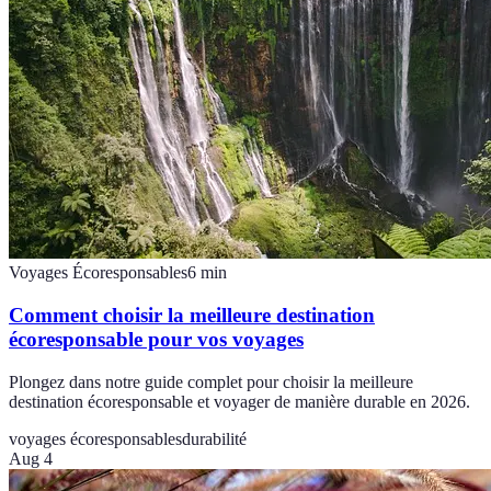
Voyages Écoresponsables
6
min
Comment choisir la meilleure destination
écoresponsable pour vos voyages
Plongez dans notre guide complet pour choisir la meilleure
destination écoresponsable et voyager de manière durable en 2026.
voyages écoresponsables
durabilité
Aug 4