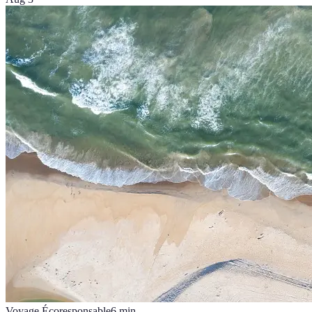
Voyage Écoresponsable
6
min