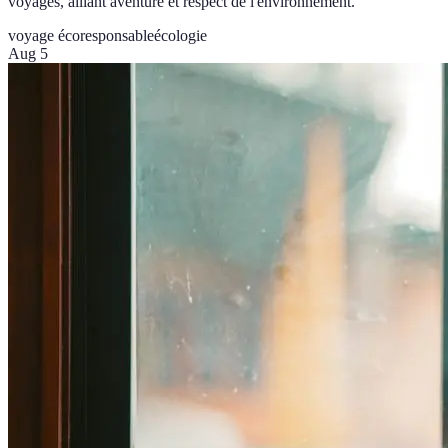
voyages, alliant aventure et respect de l'environnement.
voyage écoresponsable
écologie
Aug 5