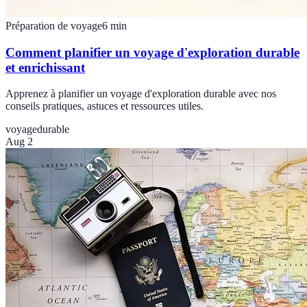
Préparation de voyage
6
min
Comment planifier un voyage d'exploration durable
et enrichissant
Apprenez à planifier un voyage d'exploration durable avec nos
conseils pratiques, astuces et ressources utiles.
voyage
durable
Aug 2