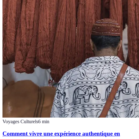
Voyages Culturels
6
min
Comment vivre une expérience authentique en