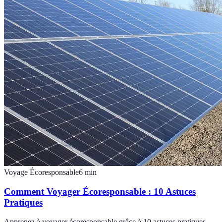
Voyage Écoresponsable
6
min
Comment Voyager Écoresponsable : 10 Astuces
Pratiques
Apprenez à voyager écoresponsable grâce à 10 astuces pratiques