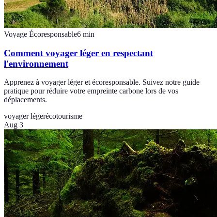
Voyage Écoresponsable
6
min
Comment voyager léger en respectant
l'environnement
Apprenez à voyager léger et écoresponsable. Suivez notre guide
pratique pour réduire votre empreinte carbone lors de vos
déplacements.
voyager léger
écotourisme
Aug 3