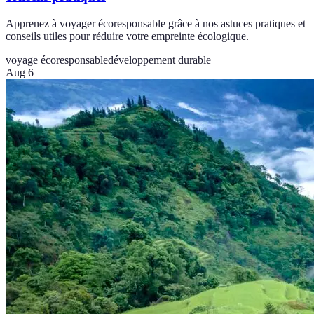
Apprenez à voyager écoresponsable grâce à nos astuces pratiques et
conseils utiles pour réduire votre empreinte écologique.
voyage écoresponsable
développement durable
Aug 6