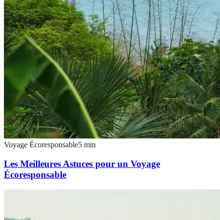
Voyage Écoresponsable
5
min
Les Meilleures Astuces pour un Voyage
Écoresponsable