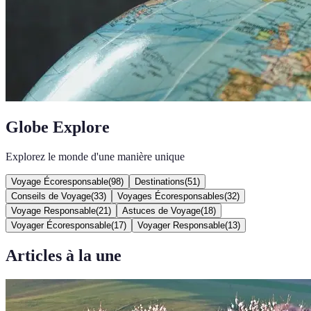
Globe Explore
Explorez le monde d'une manière unique
Voyage Écoresponsable
(
98
)
Destinations
(
51
)
Conseils de Voyage
(
33
)
Voyages Écoresponsables
(
32
)
Voyage Responsable
(
21
)
Astuces de Voyage
(
18
)
Voyager Écoresponsable
(
17
)
Voyager Responsable
(
13
)
Articles à la une