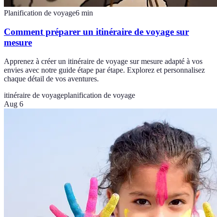
Planification de voyage
6
min
Comment préparer un itinéraire de voyage sur
mesure
Apprenez à créer un itinéraire de voyage sur mesure adapté à vos
envies avec notre guide étape par étape. Explorez et personnalisez
chaque détail de vos aventures.
itinéraire de voyage
planification de voyage
Aug 6