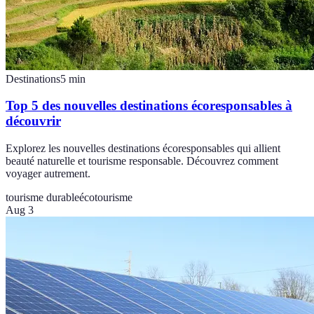
Destinations
5
min
Top 5 des nouvelles destinations écoresponsables à
découvrir
Explorez les nouvelles destinations écoresponsables qui allient
beauté naturelle et tourisme responsable. Découvrez comment
voyager autrement.
tourisme durable
écotourisme
Aug 3