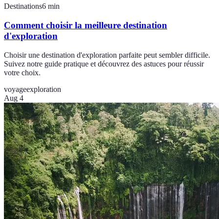
Destinations
6
min
Comment choisir la meilleure destination
d'exploration
Choisir une destination d'exploration parfaite peut sembler difficile.
Suivez notre guide pratique et découvrez des astuces pour réussir
votre choix.
voyage
exploration
Aug 4