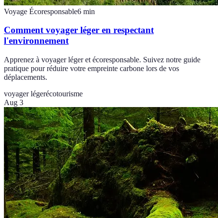
Voyage Écoresponsable
6
min
Comment voyager léger en respectant
l'environnement
Apprenez à voyager léger et écoresponsable. Suivez notre guide
pratique pour réduire votre empreinte carbone lors de vos
déplacements.
voyager léger
écotourisme
Aug 3