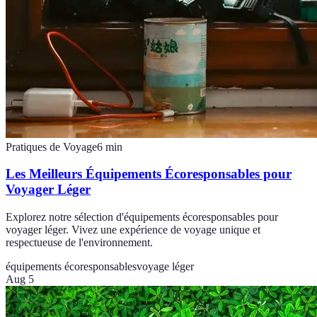
Pratiques de Voyage
6
min
Les Meilleurs Équipements Écoresponsables pour
Voyager Léger
Explorez notre sélection d'équipements écoresponsables pour
voyager léger. Vivez une expérience de voyage unique et
respectueuse de l'environnement.
équipements écoresponsables
voyage léger
Aug 5