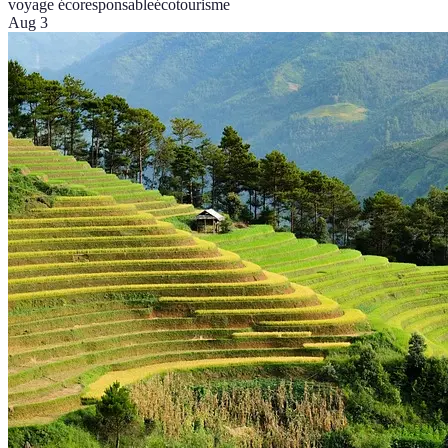
voyage écoresponsable
écotourisme
Aug 3