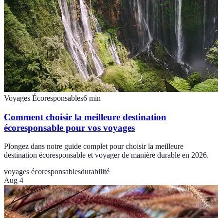
Voyages Écoresponsables
6
min
Comment choisir la meilleure destination
écoresponsable pour vos voyages
Plongez dans notre guide complet pour choisir la meilleure
destination écoresponsable et voyager de manière durable en 2026.
voyages écoresponsables
durabilité
Aug 4