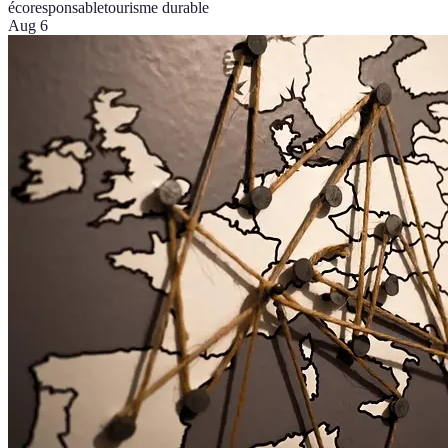
écoresponsable
tourisme durable
Aug 6