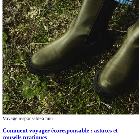
Voyage responsable
6
min
Comment voyager écoresponsable : astuces et
conseils pratiques