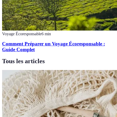
Voyage Écoresponsable
6
min
Comment Préparer un Voyage Écoresponsable :
Guide Complet
Tous les articles