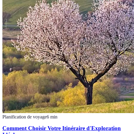
Planification de voyage
6
min
Comment Choisir Votre Itinéraire d'Exploration