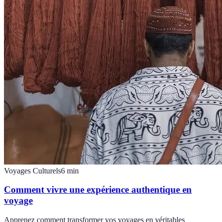
Voyages Culturels
6
min
Comment vivre une expérience authentique en
voyage
Apprenez comment transformer vos voyages en véritables