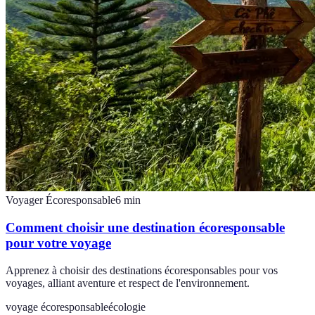
Voyager Écoresponsable
6
min
Comment choisir une destination écoresponsable
pour votre voyage
Apprenez à choisir des destinations écoresponsables pour vos
voyages, alliant aventure et respect de l'environnement.
voyage écoresponsable
écologie