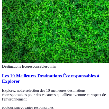
Destinations Écoresponsables
6
min
Les 10 Meilleures Destinations Écoresponsables à
Explorer
Explorez notre sélection des 10 meilleures destinations
écoresponsables pour des vacances qui allient aventure et respect de
l'environnement.
écotourisme
voyages responsables