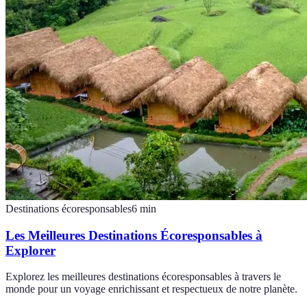
Destinations écoresponsables
6
min
Les Meilleures Destinations Écoresponsables à
Explorer
Explorez les meilleures destinations écoresponsables à travers le
monde pour un voyage enrichissant et respectueux de notre planète.