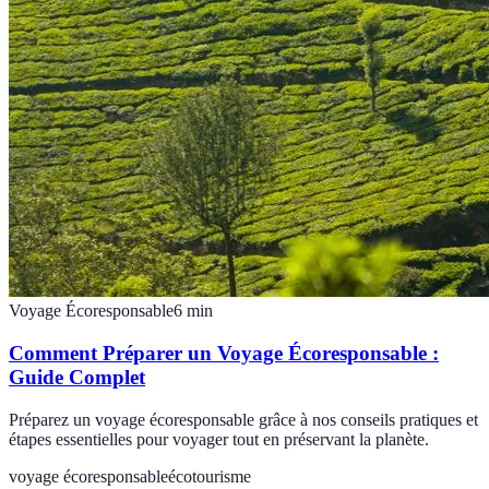
Voyage Écoresponsable
6
min
Comment Préparer un Voyage Écoresponsable :
Guide Complet
Préparez un voyage écoresponsable grâce à nos conseils pratiques et
étapes essentielles pour voyager tout en préservant la planète.
voyage écoresponsable
écotourisme