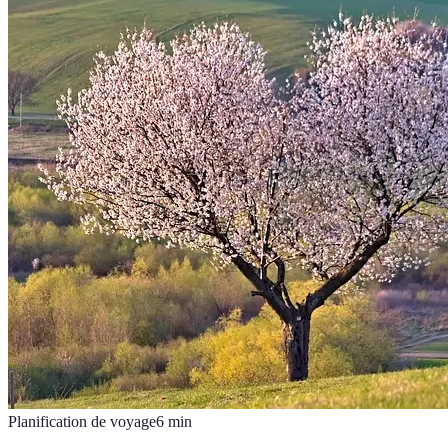
Planification de voyage
6
min