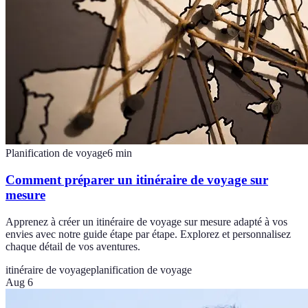
Planification de voyage
6
min
Comment préparer un itinéraire de voyage sur
mesure
Apprenez à créer un itinéraire de voyage sur mesure adapté à vos
envies avec notre guide étape par étape. Explorez et personnalisez
chaque détail de vos aventures.
itinéraire de voyage
planification de voyage
Aug 6