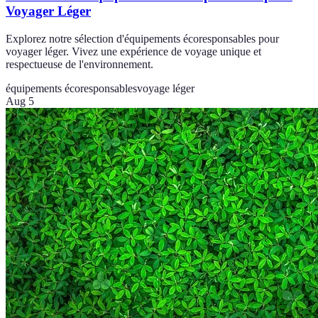
Voyager Léger
Explorez notre sélection d'équipements écoresponsables pour
voyager léger. Vivez une expérience de voyage unique et
respectueuse de l'environnement.
équipements écoresponsables
voyage léger
Aug 5