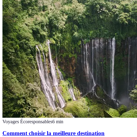
Voyages Écoresponsables
6
min
Comment choisir la meilleure destination