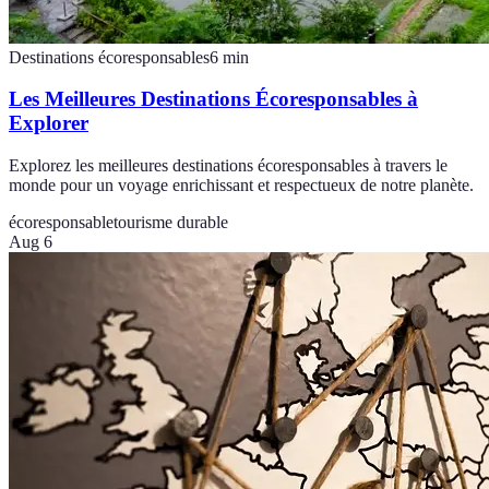
Destinations écoresponsables
6
min
Les Meilleures Destinations Écoresponsables à
Explorer
Explorez les meilleures destinations écoresponsables à travers le
monde pour un voyage enrichissant et respectueux de notre planète.
écoresponsable
tourisme durable
Aug 6