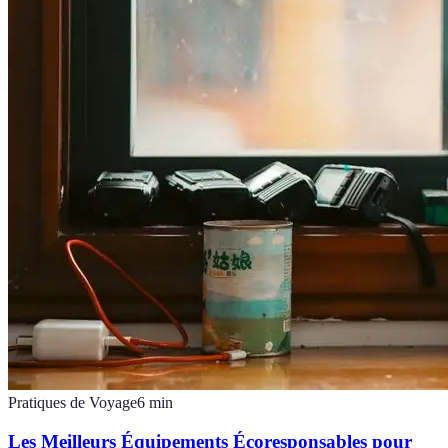
Pratiques de Voyage
6
min
Les Meilleurs Équipements Écoresponsables pour