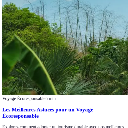
Voyage Écoresponsable
5
min
Les Meilleures Astuces pour un Voyage
Écoresponsable
Explorez comment adopter un tourisme durable avec nos meilleures