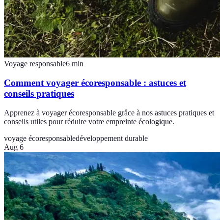
Voyage responsable
6
min
Comment voyager écoresponsable : astuces et
conseils pratiques
Apprenez à voyager écoresponsable grâce à nos astuces pratiques et
conseils utiles pour réduire votre empreinte écologique.
voyage écoresponsable
développement durable
Aug 6