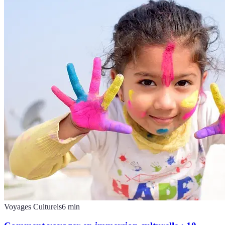
Voyages Culturels
6
min