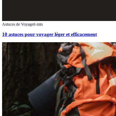
Astuces de Voyage
6
min
10 astuces pour voyager léger et efficacement