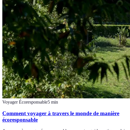
Voyager Écoresponsable
5
min
Comment voyager à travers le monde de manière
écoresponsable