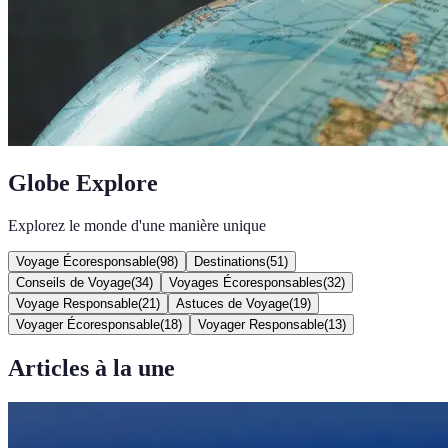
Globe Explore
Explorez le monde d'une manière unique
Voyage Écoresponsable
(
98
)
Destinations
(
51
)
Conseils de Voyage
(
34
)
Voyages Écoresponsables
(
32
)
Voyage Responsable
(
21
)
Astuces de Voyage
(
19
)
Voyager Écoresponsable
(
18
)
Voyager Responsable
(
13
)
Articles à la une