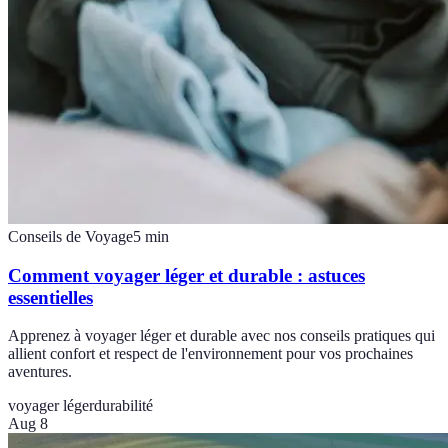
Conseils de Voyage
5
min
Comment voyager léger et durable : astuces
essentielles
Apprenez à voyager léger et durable avec nos conseils pratiques qui
allient confort et respect de l'environnement pour vos prochaines
aventures.
voyager léger
durabilité
Aug 8