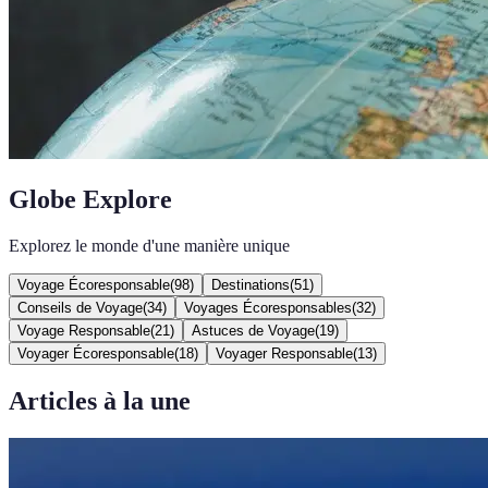
Globe Explore
Explorez le monde d'une manière unique
Voyage Écoresponsable
(
98
)
Destinations
(
51
)
Conseils de Voyage
(
34
)
Voyages Écoresponsables
(
32
)
Voyage Responsable
(
21
)
Astuces de Voyage
(
19
)
Voyager Écoresponsable
(
18
)
Voyager Responsable
(
13
)
Articles à la une