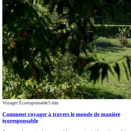
Voyager Écoresponsable
5
min
Comment voyager à travers le monde de manière
écoresponsable