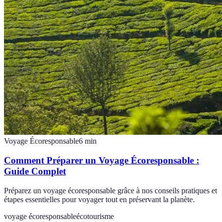
Voyage Écoresponsable
6
min
Comment Préparer un Voyage Écoresponsable :
Guide Complet
Préparez un voyage écoresponsable grâce à nos conseils pratiques et
étapes essentielles pour voyager tout en préservant la planète.
voyage écoresponsable
écotourisme