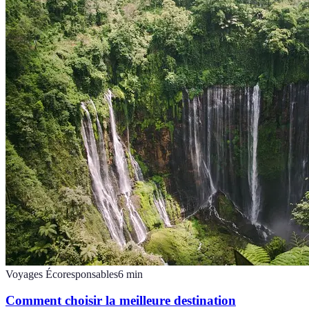
Voyages Écoresponsables
6
min
Comment choisir la meilleure destination