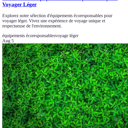
Voyager Léger
Explorez notre sélection d'équipements écoresponsables pour
voyager léger. Vivez une expérience de voyage unique et
respectueuse de l'environnement.
équipements écoresponsables
voyage léger
Aug 5