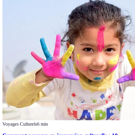
Voyages Culturels
6
min