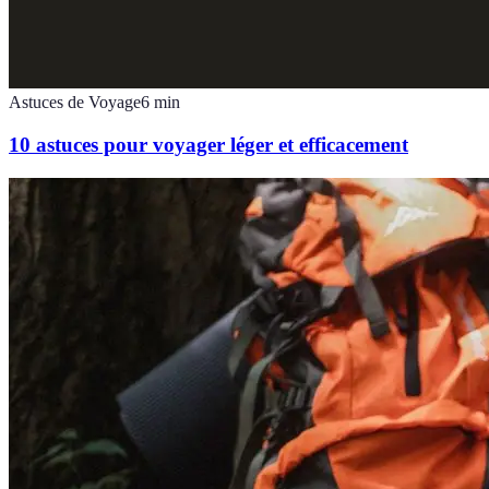
Astuces de Voyage
6
min
10 astuces pour voyager léger et efficacement