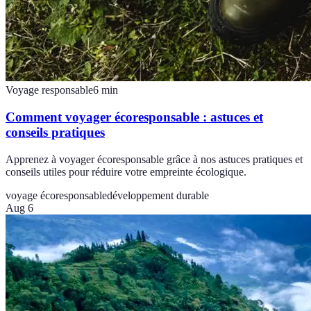
Voyage responsable
6
min
Comment voyager écoresponsable : astuces et
conseils pratiques
Apprenez à voyager écoresponsable grâce à nos astuces pratiques et
conseils utiles pour réduire votre empreinte écologique.
voyage écoresponsable
développement durable
Aug 6