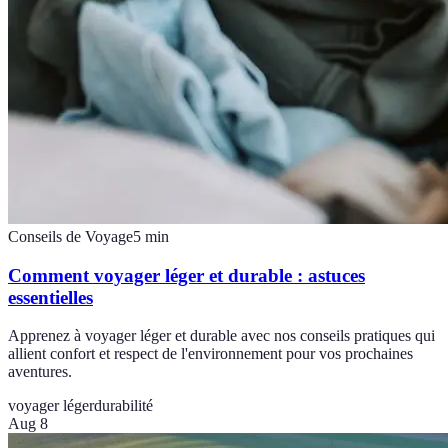
Conseils de Voyage
5
min
Comment voyager léger et durable : astuces
essentielles
Apprenez à voyager léger et durable avec nos conseils pratiques qui
allient confort et respect de l'environnement pour vos prochaines
aventures.
voyager léger
durabilité
Aug 8