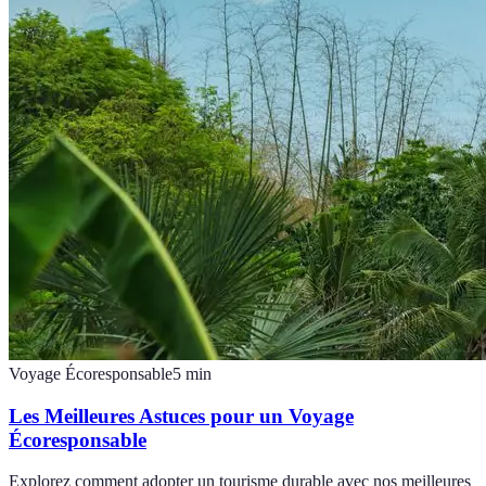
Voyage Écoresponsable
5
min
Les Meilleures Astuces pour un Voyage
Écoresponsable
Explorez comment adopter un tourisme durable avec nos meilleures