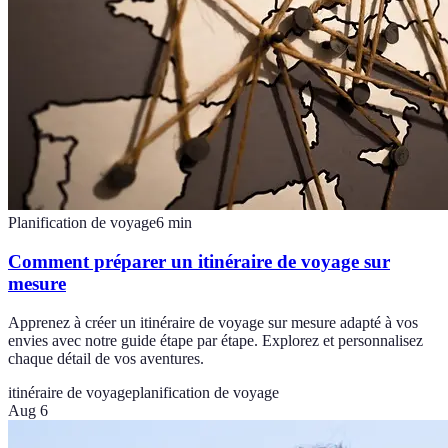
Planification de voyage
6
min
Comment préparer un itinéraire de voyage sur
mesure
Apprenez à créer un itinéraire de voyage sur mesure adapté à vos
envies avec notre guide étape par étape. Explorez et personnalisez
chaque détail de vos aventures.
itinéraire de voyage
planification de voyage
Aug 6