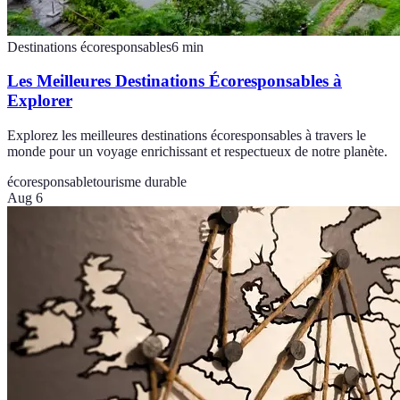
Destinations écoresponsables
6
min
Les Meilleures Destinations Écoresponsables à
Explorer
Explorez les meilleures destinations écoresponsables à travers le
monde pour un voyage enrichissant et respectueux de notre planète.
écoresponsable
tourisme durable
Aug 6