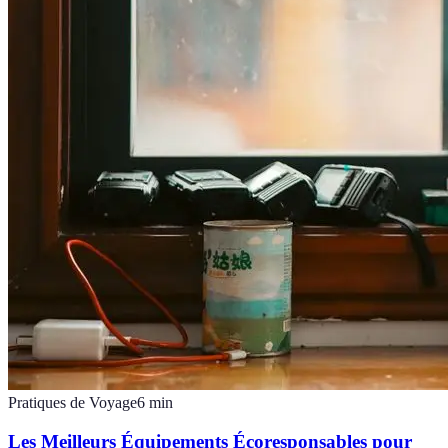
Pratiques de Voyage
6
min
Les Meilleurs Équipements Écoresponsables pour