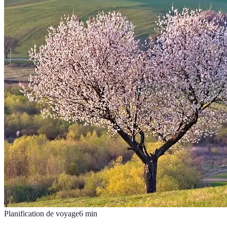
Planification de voyage
6
min