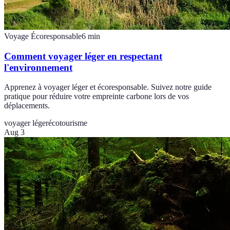
Voyage Écoresponsable
6
min
Comment voyager léger en respectant
l'environnement
Apprenez à voyager léger et écoresponsable. Suivez notre guide
pratique pour réduire votre empreinte carbone lors de vos
déplacements.
voyager léger
écotourisme
Aug 3