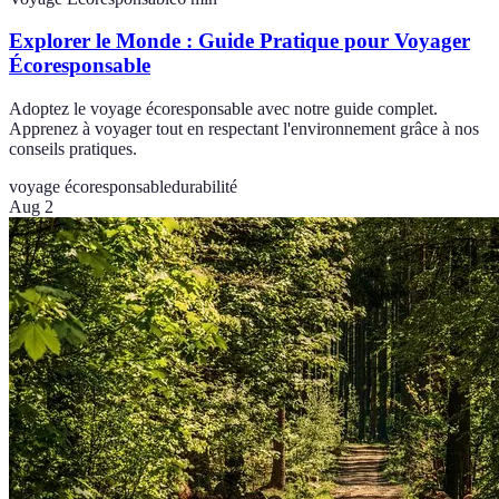
Explorer le Monde : Guide Pratique pour Voyager
Écoresponsable
Adoptez le voyage écoresponsable avec notre guide complet.
Apprenez à voyager tout en respectant l'environnement grâce à nos
conseils pratiques.
voyage écoresponsable
durabilité
Aug 2