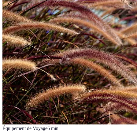
Équipement de Voyage
6
min