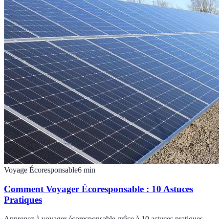
Voyage Écoresponsable
6
min
Comment Voyager Écoresponsable : 10 Astuces
Pratiques
Apprenez à voyager écoresponsable grâce à 10 astuces pratiques