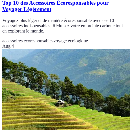
Top 10 des Accessoires Écoresponsables pour
Voyager Légèrement
Voyagez plus léger et de manière écoresponsable avec ces 10
accessoires indispensables. Réduisez votre empreinte carbone tout
en explorant le monde.
accessoires écoresponsables
voyage écologique
Aug 4