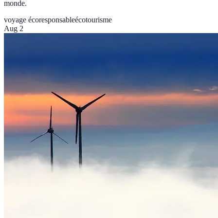
monde.
voyage écoresponsable
écotourisme
Aug 2