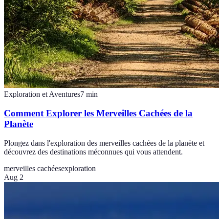
Exploration et Aventures
7
min
Comment Explorer les Merveilles Cachées de la
Planète
Plongez dans l'exploration des merveilles cachées de la planète et
découvrez des destinations méconnues qui vous attendent.
merveilles cachées
exploration
Aug 2