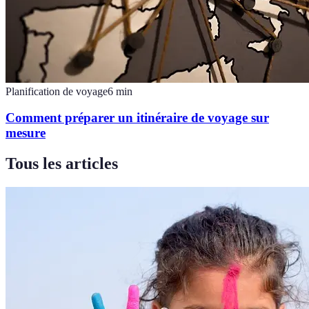
Planification de voyage
6
min
Comment préparer un itinéraire de voyage sur
mesure
Tous les articles