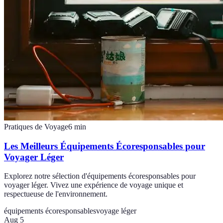
Pratiques de Voyage
6
min
Les Meilleurs Équipements Écoresponsables pour
Voyager Léger
Explorez notre sélection d'équipements écoresponsables pour
voyager léger. Vivez une expérience de voyage unique et
respectueuse de l'environnement.
équipements écoresponsables
voyage léger
Aug 5