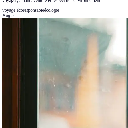
voyages, alliant aventure et respect de l'environnement.
voyage écoresponsable
écologie
Aug 5