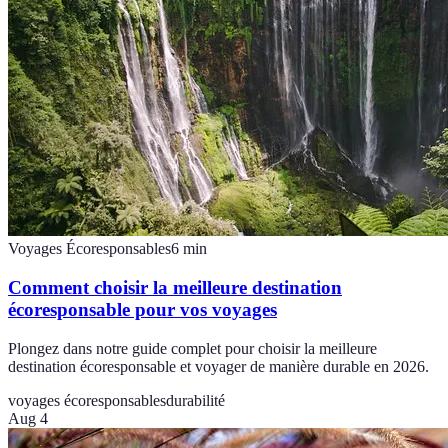
Voyages Écoresponsables
6
min
Comment choisir la meilleure destination
écoresponsable pour vos voyages
Plongez dans notre guide complet pour choisir la meilleure
destination écoresponsable et voyager de manière durable en 2026.
voyages écoresponsables
durabilité
Aug 4