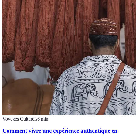
Voyages Culturels
6
min
Comment vivre une expérience authentique en