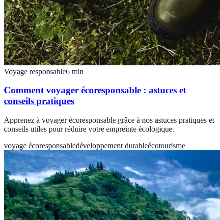
Voyage responsable
6
min
Comment voyager écoresponsable : astuces et
conseils pratiques
Apprenez à voyager écoresponsable grâce à nos astuces pratiques et
conseils utiles pour réduire votre empreinte écologique.
voyage écoresponsable
développement durable
écotourisme