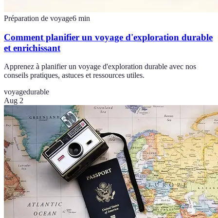
Préparation de voyage
6
min
Comment planifier un voyage d'exploration durable
et enrichissant
Apprenez à planifier un voyage d'exploration durable avec nos
conseils pratiques, astuces et ressources utiles.
voyage
durable
Aug 2