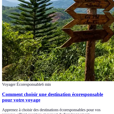
Voyager Écoresponsable
6
min
Comment choisir une destination écoresponsable
pour votre voyage
Apprenez à choisir des destinations écoresponsables pour vos