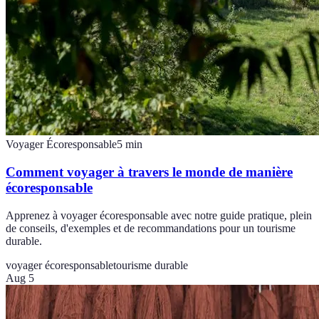
Voyager Écoresponsable
5
min
Comment voyager à travers le monde de manière
écoresponsable
Apprenez à voyager écoresponsable avec notre guide pratique, plein
de conseils, d'exemples et de recommandations pour un tourisme
durable.
voyager écoresponsable
tourisme durable
Aug 5