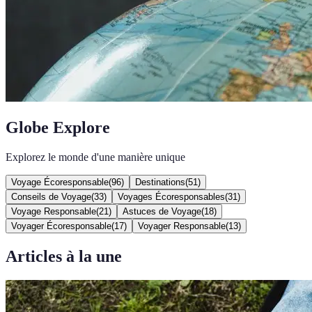
Globe Explore
Explorez le monde d'une manière unique
Voyage Écoresponsable
(
96
)
Destinations
(
51
)
Conseils de Voyage
(
33
)
Voyages Écoresponsables
(
31
)
Voyage Responsable
(
21
)
Astuces de Voyage
(
18
)
Voyager Écoresponsable
(
17
)
Voyager Responsable
(
13
)
Articles à la une