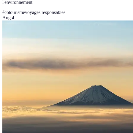
l'environnement.
écotourisme
voyages responsables
Aug 4