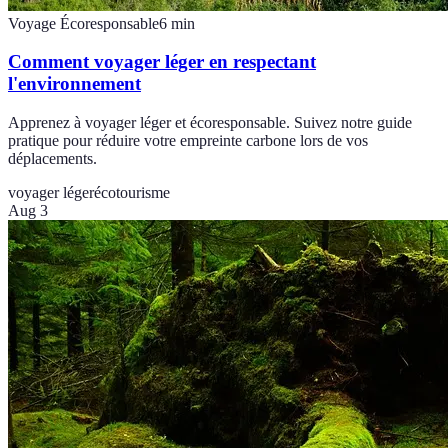
Voyage Écoresponsable
6
min
Comment voyager léger en respectant
l'environnement
Apprenez à voyager léger et écoresponsable. Suivez notre guide
pratique pour réduire votre empreinte carbone lors de vos
déplacements.
voyager léger
écotourisme
Aug 3