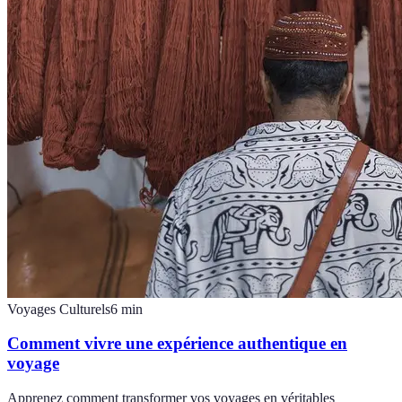
Voyages Culturels
6
min
Comment vivre une expérience authentique en
voyage
Apprenez comment transformer vos voyages en véritables