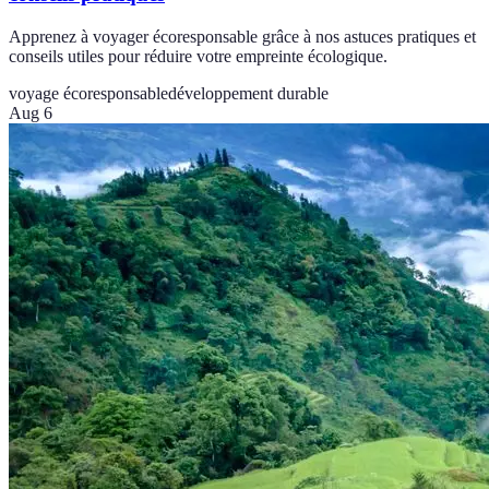
Apprenez à voyager écoresponsable grâce à nos astuces pratiques et
conseils utiles pour réduire votre empreinte écologique.
voyage écoresponsable
développement durable
Aug 6