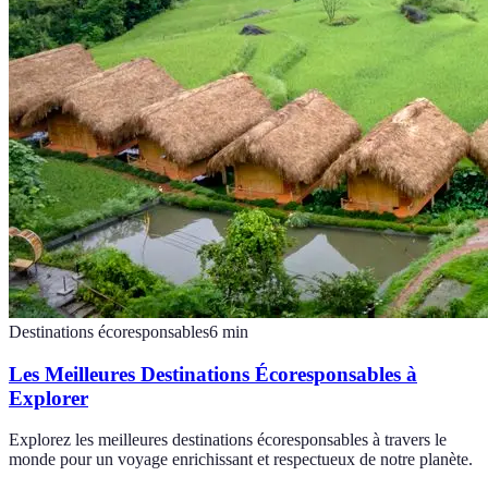
Destinations écoresponsables
6
min
Les Meilleures Destinations Écoresponsables à
Explorer
Explorez les meilleures destinations écoresponsables à travers le
monde pour un voyage enrichissant et respectueux de notre planète.