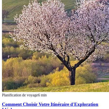
Planification de voyage
6
min
Comment Choisir Votre Itinéraire d'Exploration