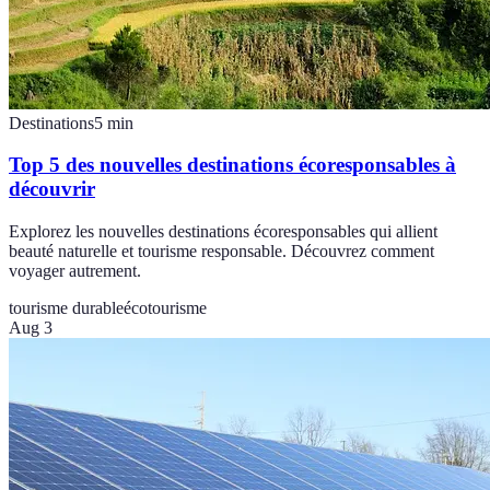
Destinations
5
min
Top 5 des nouvelles destinations écoresponsables à
découvrir
Explorez les nouvelles destinations écoresponsables qui allient
beauté naturelle et tourisme responsable. Découvrez comment
voyager autrement.
tourisme durable
écotourisme
Aug 3