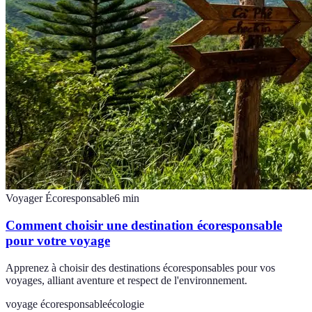
Voyager Écoresponsable
6
min
Comment choisir une destination écoresponsable
pour votre voyage
Apprenez à choisir des destinations écoresponsables pour vos
voyages, alliant aventure et respect de l'environnement.
voyage écoresponsable
écologie