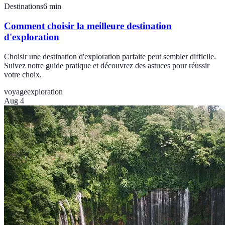
Destinations
6
min
Comment choisir la meilleure destination
d'exploration
Choisir une destination d'exploration parfaite peut sembler difficile.
Suivez notre guide pratique et découvrez des astuces pour réussir
votre choix.
voyage
exploration
Aug 4