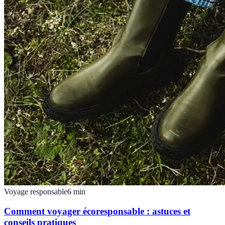
Voyage responsable
6
min
Comment voyager écoresponsable : astuces et
conseils pratiques