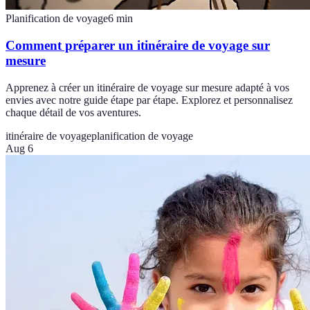
Planification de voyage
6
min
Comment préparer un itinéraire de voyage sur
mesure
Apprenez à créer un itinéraire de voyage sur mesure adapté à vos
envies avec notre guide étape par étape. Explorez et personnalisez
chaque détail de vos aventures.
itinéraire de voyage
planification de voyage
Aug 6