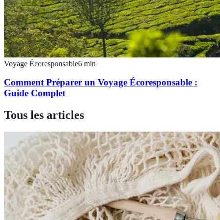
Voyage Écoresponsable
6
min
Comment Préparer un Voyage Écoresponsable :
Guide Complet
Tous les articles