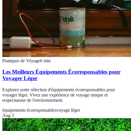
Pratiques de Voyage
6
min
Les Meilleurs Équipements Écoresponsables pour
Voyager Léger
Explorez notre sélection d'équipements écoresponsables pour
voyager léger. Vivez une expérience de voyage unique et
respectueuse de l'environnement.
équipements écoresponsables
voyage léger
Aug 5