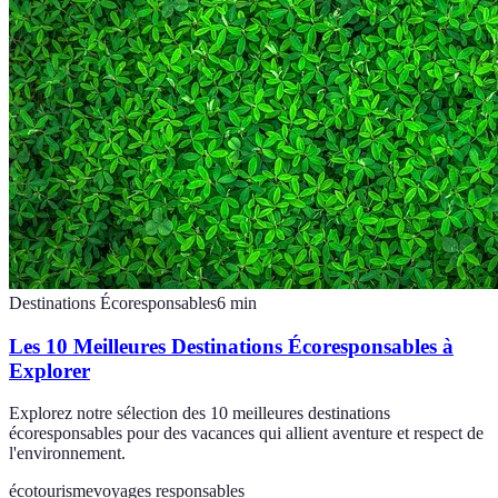
Destinations Écoresponsables
6
min
Les 10 Meilleures Destinations Écoresponsables à
Explorer
Explorez notre sélection des 10 meilleures destinations
écoresponsables pour des vacances qui allient aventure et respect de
l'environnement.
écotourisme
voyages responsables