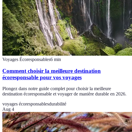
Voyages Écoresponsables
6
min
Comment choisir la meilleure destination
écoresponsable pour vos voyages
Plongez dans notre guide complet pour choisir la meilleure
destination écoresponsable et voyager de manière durable en 2026.
voyages écoresponsables
durabilité
Aug 4