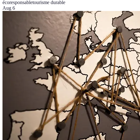
écoresponsable
tourisme durable
Aug 6