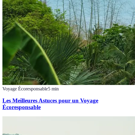
Voyage Écoresponsable
5
min
Les Meilleures Astuces pour un Voyage
Écoresponsable