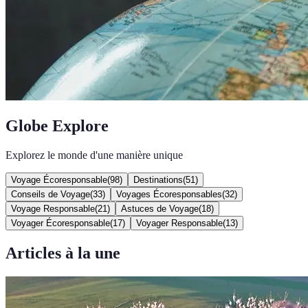
Globe Explore
Explorez le monde d'une manière unique
Voyage Écoresponsable
(
98
)
Destinations
(
51
)
Conseils de Voyage
(
33
)
Voyages Écoresponsables
(
32
)
Voyage Responsable
(
21
)
Astuces de Voyage
(
18
)
Voyager Écoresponsable
(
17
)
Voyager Responsable
(
13
)
Articles à la une