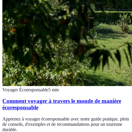
Voyager Écoresponsable
5
min
Comment voyager à travers le monde de manière
écoresponsable
Apprenez à voyager écoresponsable avec notre guide pratique, plein
de conseils, d'exemples et de recommandations pour un tourisme
durable.