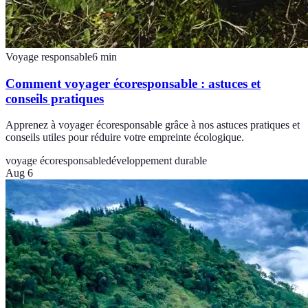
Voyage responsable
6
min
Comment voyager écoresponsable : astuces et
conseils pratiques
Apprenez à voyager écoresponsable grâce à nos astuces pratiques et
conseils utiles pour réduire votre empreinte écologique.
voyage écoresponsable
développement durable
Aug 6