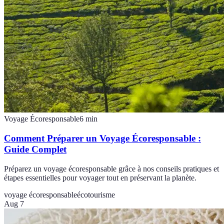
Voyage Écoresponsable
6
min
Comment Préparer un Voyage Écoresponsable :
Guide Complet
Préparez un voyage écoresponsable grâce à nos conseils pratiques et
étapes essentielles pour voyager tout en préservant la planète.
voyage écoresponsable
écotourisme
Aug 7