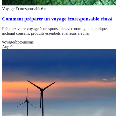
Voyage Écoresponsable
6
min
Comment préparer un voyage écoresponsable réussi
Préparez votre voyage écoresponsable avec notre guide pratique,
incluant conseils, produits essentiels et erreurs à éviter.
voyage
écotourisme
Aug 9