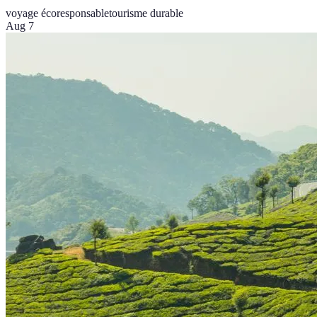
voyage écoresponsable
tourisme durable
Aug 7