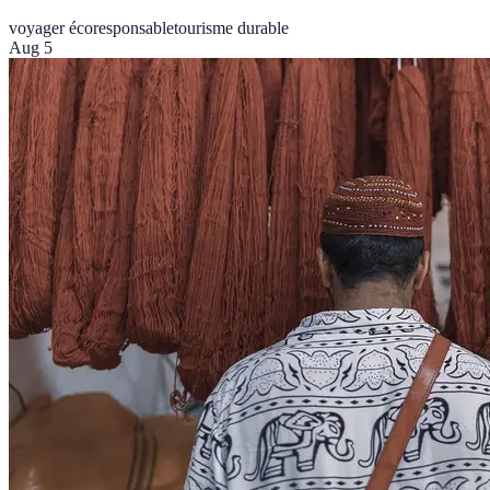
voyager écoresponsable
tourisme durable
Aug 5