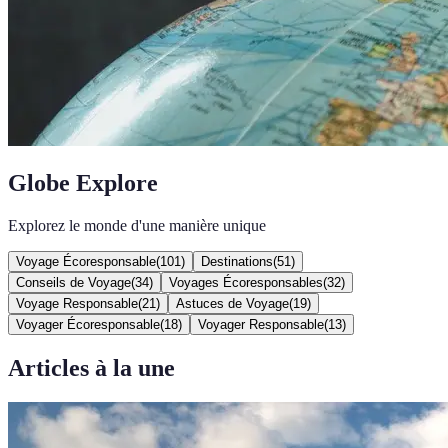
Globe Explore
Explorez le monde d'une manière unique
Voyage Écoresponsable
(
101
)
Destinations
(
51
)
Conseils de Voyage
(
34
)
Voyages Écoresponsables
(
32
)
Voyage Responsable
(
21
)
Astuces de Voyage
(
19
)
Voyager Écoresponsable
(
18
)
Voyager Responsable
(
13
)
Articles à la une