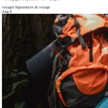
voyager léger
astuces de voyage
Aug 8