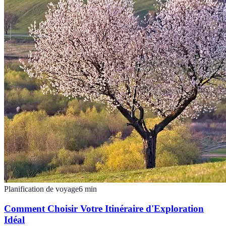
Planification de voyage
6
min
Comment Choisir Votre Itinéraire d'Exploration
Idéal