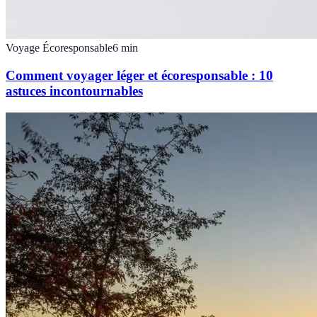
Voyage Écoresponsable
6
min
Comment voyager léger et écoresponsable : 10
astuces incontournables