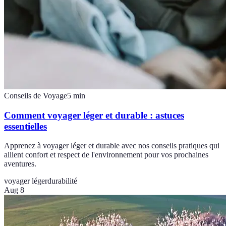
Conseils de Voyage
5
min
Comment voyager léger et durable : astuces
essentielles
Apprenez à voyager léger et durable avec nos conseils pratiques qui
allient confort et respect de l'environnement pour vos prochaines
aventures.
voyager léger
durabilité
Aug 8