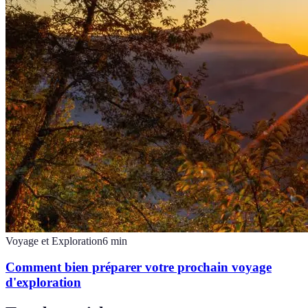
Voyage et Exploration
6
min
Comment bien préparer votre prochain voyage
d'exploration