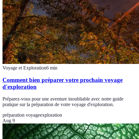
Voyage et Exploration
6
min
Comment bien préparer votre prochain voyage
d'exploration
Préparez-vous pour une aventure inoubliable avec notre guide
pratique sur la préparation de votre voyage d'exploration.
préparation voyage
exploration
Aug 9