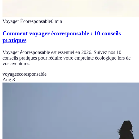
Voyager Écoresponsable
6
min
Comment voyager écoresponsable : 10 conseils
pratiques
Voyager écoresponsable est essentiel en 2026. Suivez nos 10
conseils pratiques pour réduire votre empreinte écologique lors de
vos aventures.
voyage
écoresponsable
Aug 8