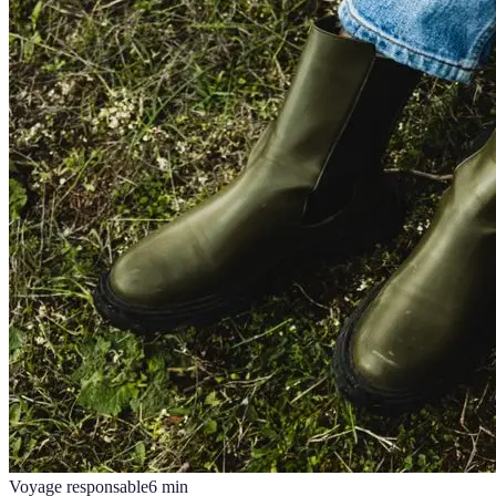
Voyage responsable
6
min