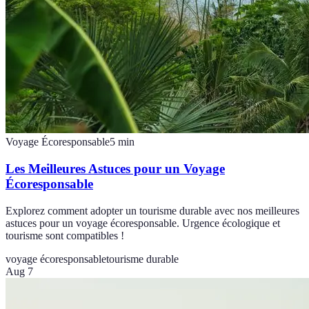
Voyage Écoresponsable
5
min
Les Meilleures Astuces pour un Voyage
Écoresponsable
Explorez comment adopter un tourisme durable avec nos meilleures
astuces pour un voyage écoresponsable. Urgence écologique et
tourisme sont compatibles !
voyage écoresponsable
tourisme durable
Aug 7