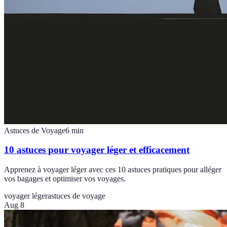
Astuces de Voyage
6
min
10 astuces pour voyager léger et efficacement
Apprenez à voyager léger avec ces 10 astuces pratiques pour alléger
vos bagages et optimiser vos voyages.
voyager léger
astuces de voyage
Aug 8