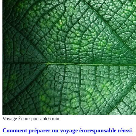
Voyage Écoresponsable
6
min
Comment préparer un voyage écoresponsable réussi