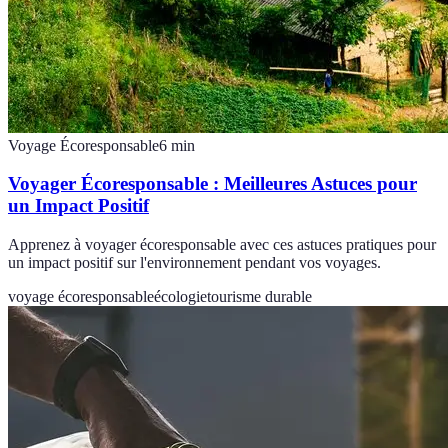
Voyage Écoresponsable
6
min
Voyager Écoresponsable : Meilleures Astuces pour
un Impact Positif
Apprenez à voyager écoresponsable avec ces astuces pratiques pour
un impact positif sur l'environnement pendant vos voyages.
voyage écoresponsable
écologie
tourisme durable