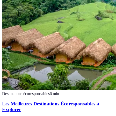
Destinations écoresponsables
6
min
Les Meilleures Destinations Écoresponsables à
Explorer