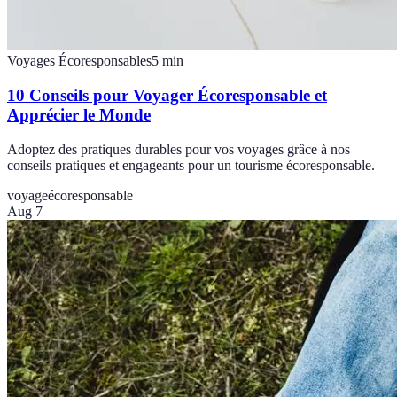
Voyages Écoresponsables
5
min
10 Conseils pour Voyager Écoresponsable et
Apprécier le Monde
Adoptez des pratiques durables pour vos voyages grâce à nos
conseils pratiques et engageants pour un tourisme écoresponsable.
voyage
écoresponsable
Aug 7