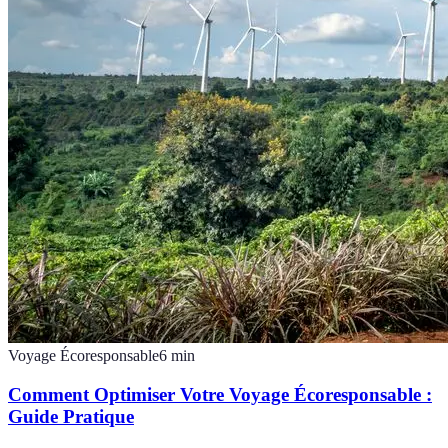
Voyage Écoresponsable
6
min
Comment Optimiser Votre Voyage Écoresponsable :
Guide Pratique