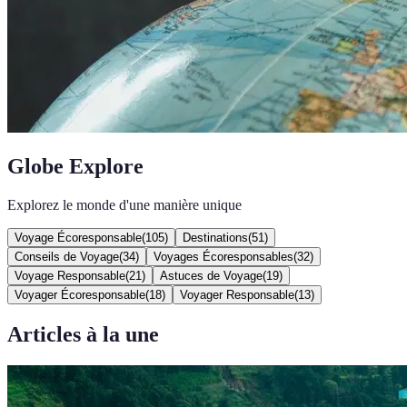
Globe Explore
Explorez le monde d'une manière unique
Voyage Écoresponsable
(
105
)
Destinations
(
51
)
Conseils de Voyage
(
34
)
Voyages Écoresponsables
(
32
)
Voyage Responsable
(
21
)
Astuces de Voyage
(
19
)
Voyager Écoresponsable
(
18
)
Voyager Responsable
(
13
)
Articles à la une