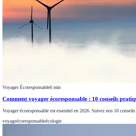
Voyager Écoresponsable
6
min
Comment voyager écoresponsable : 10 conseils pratiq
Voyager écoresponsable est essentiel en 2026. Suivez nos 10 conseils 
voyage
écoresponsable
écologie