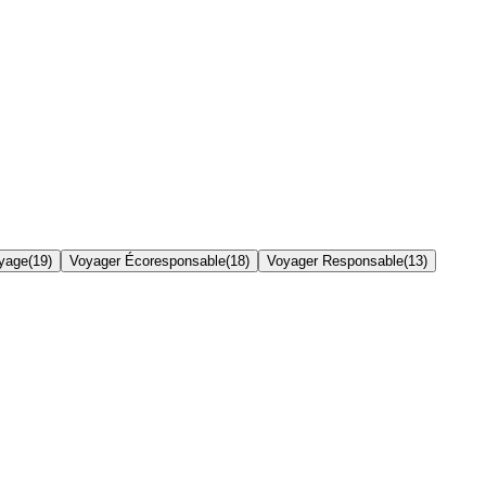
yage
(
19
)
Voyager Écoresponsable
(
18
)
Voyager Responsable
(
13
)