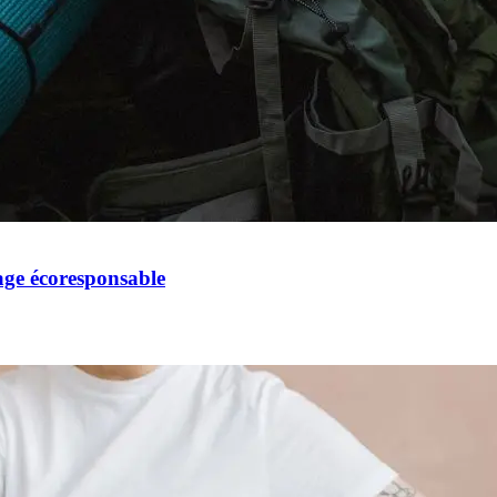
ge écoresponsable