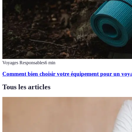
Voyages Responsables
6
min
Comment bien choisir votre équipement pour un voya
Tous les articles