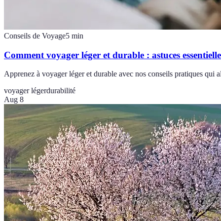
Conseils de Voyage
5
min
Comment voyager léger et durable : astuces essentielle
Apprenez à voyager léger et durable avec nos conseils pratiques qui al
voyager léger
durabilité
Aug 8