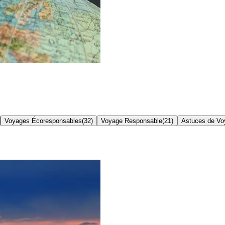
Voyages Écoresponsables
(
32
)
Voyage Responsable
(
21
)
Astuces de Vo