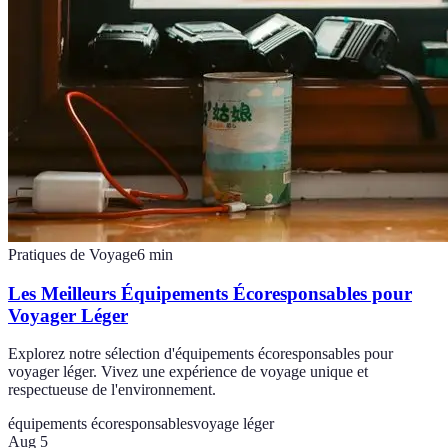
Pratiques de Voyage
6
min
Les Meilleurs Équipements Écoresponsables pour
Voyager Léger
Explorez notre sélection d'équipements écoresponsables pour
voyager léger. Vivez une expérience de voyage unique et
respectueuse de l'environnement.
équipements écoresponsables
voyage léger
Aug 5