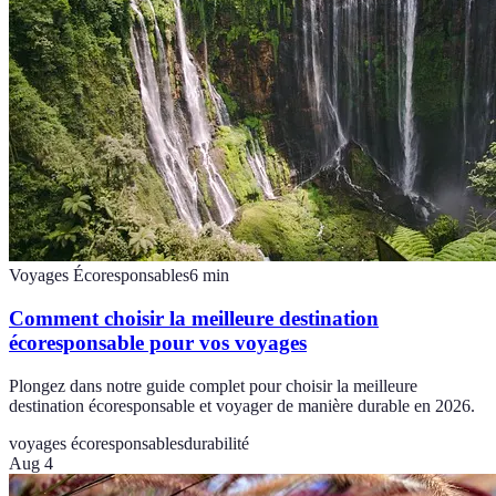
Voyages Écoresponsables
6
min
Comment choisir la meilleure destination
écoresponsable pour vos voyages
Plongez dans notre guide complet pour choisir la meilleure
destination écoresponsable et voyager de manière durable en 2026.
voyages écoresponsables
durabilité
Aug 4