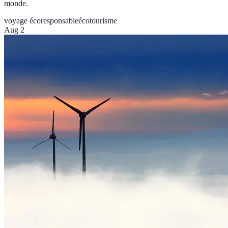
monde.
voyage écoresponsable
écotourisme
Aug 2