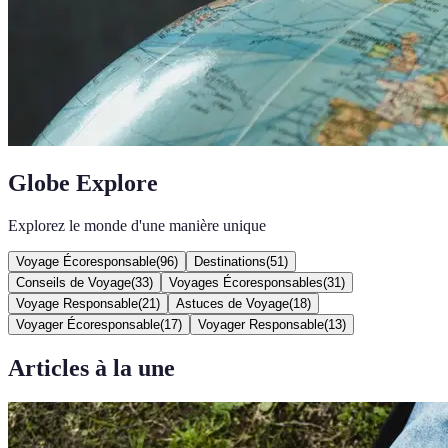
Globe Explore
Explorez le monde d'une manière unique
Voyage Écoresponsable
(
96
)
Destinations
(
51
)
Conseils de Voyage
(
33
)
Voyages Écoresponsables
(
31
)
Voyage Responsable
(
21
)
Astuces de Voyage
(
18
)
Voyager Écoresponsable
(
17
)
Voyager Responsable
(
13
)
Articles à la une