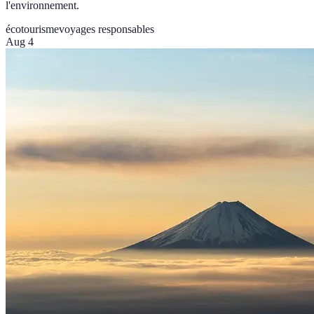
l'environnement.
écotourisme
voyages responsables
Aug 4