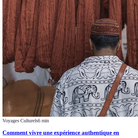
Voyages Culturels
6
min
Comment vivre une expérience authentique en