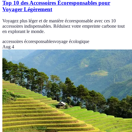
Top 10 des Accessoires Écoresponsables pour
Voyager Légèrement
Voyagez plus léger et de manière écoresponsable avec ces 10
accessoires indispensables. Réduisez votre empreinte carbone tout
en explorant le monde.
accessoires écoresponsables
voyage écologique
Aug 4