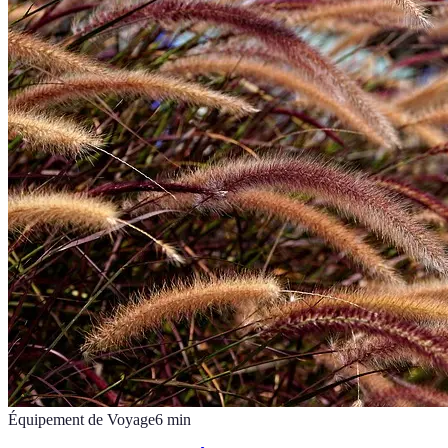
Équipement de Voyage
6
min