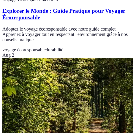
Explorer le Monde : Guide Pratique pour Voyager
Écoresponsable
Adoptez le voyage écoresponsable avec notre guide complet.
Apprenez à voyager tout en respectant l'environnement grâce à nos
conseils pratiques.
voyage écoresponsable
durabilité
Aug 2