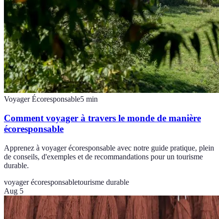
Voyager Écoresponsable
5
min
Comment voyager à travers le monde de manière
écoresponsable
Apprenez à voyager écoresponsable avec notre guide pratique, plein
de conseils, d'exemples et de recommandations pour un tourisme
durable.
voyager écoresponsable
tourisme durable
Aug 5