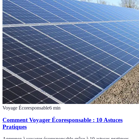
Voyage Écoresponsable
6
min
Comment Voyager Écoresponsable : 10 Astuces
Pratiques
Apprenez à voyager écoresponsable grâce à 10 astuces pratiques