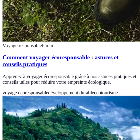
Voyage responsable
6
min
Comment voyager écoresponsable : astuces et
conseils pratiques
Apprenez à voyager écoresponsable grâce à nos astuces pratiques et
conseils utiles pour réduire votre empreinte écologique.
voyage écoresponsable
développement durable
écotourisme