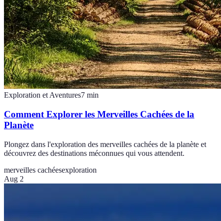
Exploration et Aventures
7
min
Comment Explorer les Merveilles Cachées de la
Planète
Plongez dans l'exploration des merveilles cachées de la planète et
découvrez des destinations méconnues qui vous attendent.
merveilles cachées
exploration
Aug 2