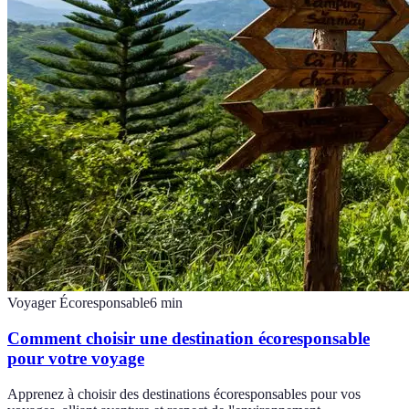
Voyager Écoresponsable
6
min
Comment choisir une destination écoresponsable
pour votre voyage
Apprenez à choisir des destinations écoresponsables pour vos