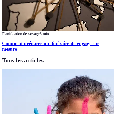
Planification de voyage
6
min
Comment préparer un itinéraire de voyage sur
mesure
Tous les articles