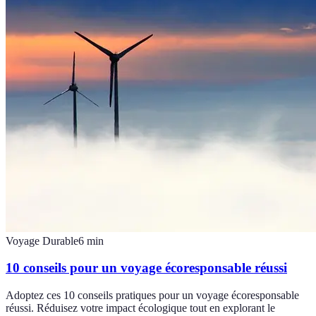
Voyage Durable
6
min
10 conseils pour un voyage écoresponsable réussi
Adoptez ces 10 conseils pratiques pour un voyage écoresponsable
réussi. Réduisez votre impact écologique tout en explorant le