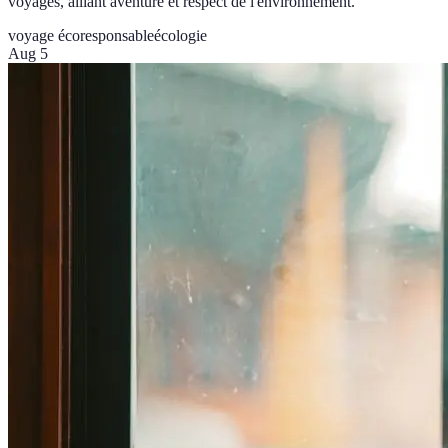
voyages, alliant aventure et respect de l'environnement.
voyage écoresponsable
écologie
Aug 5