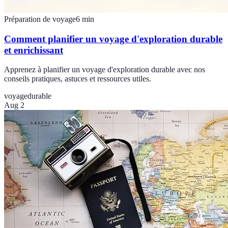
Préparation de voyage
6
min
Comment planifier un voyage d'exploration durable
et enrichissant
Apprenez à planifier un voyage d'exploration durable avec nos
conseils pratiques, astuces et ressources utiles.
voyage
durable
Aug 2