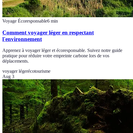
Voyage Écoresponsable
6
min
Comment voyager léger en respectant
l'environnement
Apprenez à voyager léger et écoresponsable. Suivez notre guide
pratique pour réduire votre empreinte carbone lors de vos
déplacements.
voyager léger
écotourisme
Aug 3