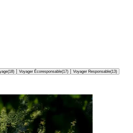
yage
(
18
)
Voyager Écoresponsable
(
17
)
Voyager Responsable
(
13
)