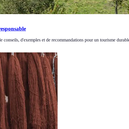
responsable
de conseils, d'exemples et de recommandations pour un tourisme durabl