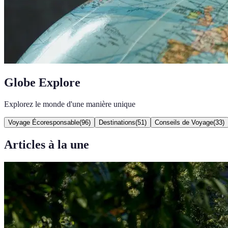
Globe Explore
Explorez le monde d'une manière unique
Voyage Écoresponsable
(
96
)
Destinations
(
51
)
Conseils de Voyage
(
33
)
Articles à la une