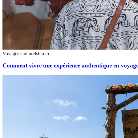
Voyages Culturels
6
min
Comment vivre une expérience authentique en voyag