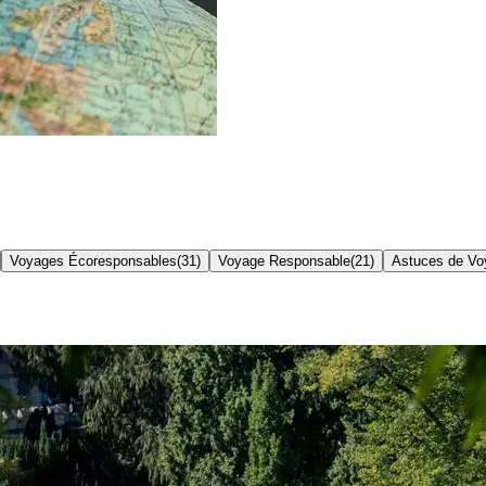
Voyages Écoresponsables
(
31
)
Voyage Responsable
(
21
)
Astuces de Vo