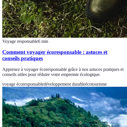
Voyage responsable
6
min
Comment voyager écoresponsable : astuces et
conseils pratiques
Apprenez à voyager écoresponsable grâce à nos astuces pratiques et
conseils utiles pour réduire votre empreinte écologique.
voyage écoresponsable
développement durable
écotourisme