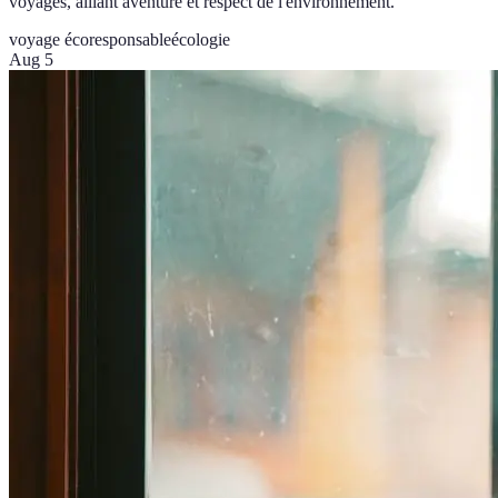
voyages, alliant aventure et respect de l'environnement.
voyage écoresponsable
écologie
Aug 5