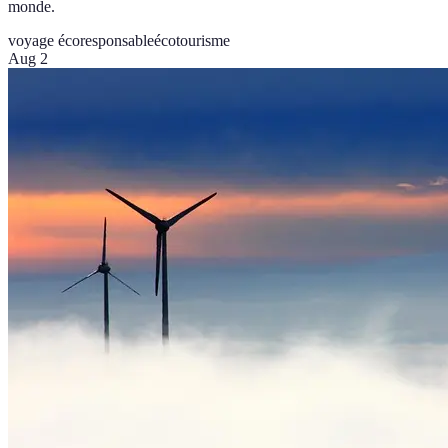
monde.
voyage écoresponsable
écotourisme
Aug 2