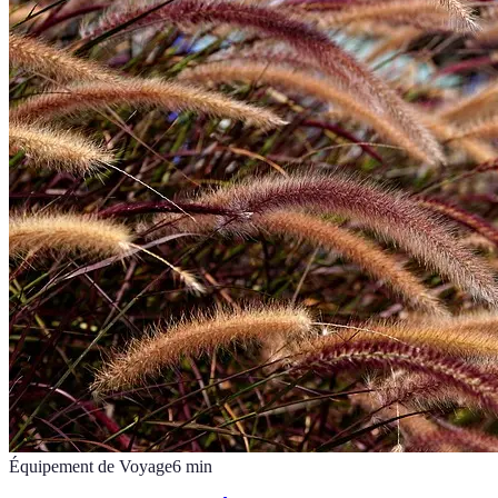
Équipement de Voyage
6
min