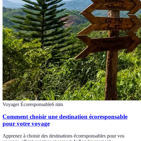
Voyager Écoresponsable
6
min
Comment choisir une destination écoresponsable
pour votre voyage
Apprenez à choisir des destinations écoresponsables pour vos