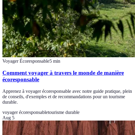
Voyager Écoresponsable
5
min
Comment voyager à travers le monde de manière
écoresponsable
Apprenez à voyager écoresponsable avec notre guide pratique, plein
de conseils, d'exemples et de recommandations pour un tourisme
durable.
voyager écoresponsable
tourisme durable
Aug 5