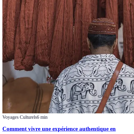
Voyages Culturels
6
min
Comment vivre une expérience authentique en