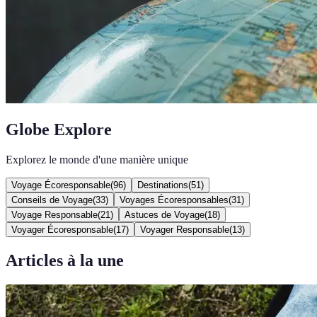
Globe Explore
Explorez le monde d'une manière unique
Voyage Écoresponsable
(
96
)
Destinations
(
51
)
Conseils de Voyage
(
33
)
Voyages Écoresponsables
(
31
)
Voyage Responsable
(
21
)
Astuces de Voyage
(
18
)
Voyager Écoresponsable
(
17
)
Voyager Responsable
(
13
)
Articles à la une