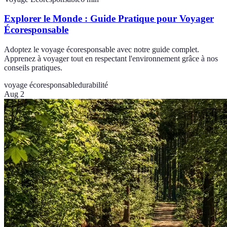
Explorer le Monde : Guide Pratique pour Voyager
Écoresponsable
Adoptez le voyage écoresponsable avec notre guide complet.
Apprenez à voyager tout en respectant l'environnement grâce à nos
conseils pratiques.
voyage écoresponsable
durabilité
Aug 2