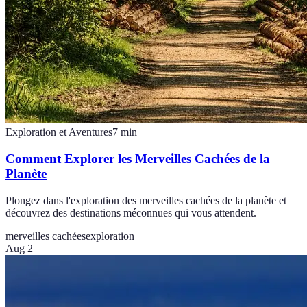
Exploration et Aventures
7
min
Comment Explorer les Merveilles Cachées de la
Planète
Plongez dans l'exploration des merveilles cachées de la planète et
découvrez des destinations méconnues qui vous attendent.
merveilles cachées
exploration
Aug 2