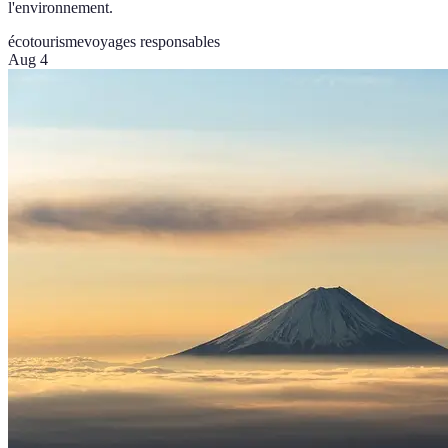
l'environnement.
écotourisme
voyages responsables
Aug 4