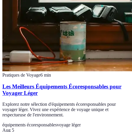
Pratiques de Voyage
6
min
Les Meilleurs Équipements Écoresponsables pour
Voyager Léger
Explorez notre sélection d'équipements écoresponsables pour
voyager léger. Vivez une expérience de voyage unique et
respectueuse de l'environnement.
équipements écoresponsables
voyage léger
Aug 5