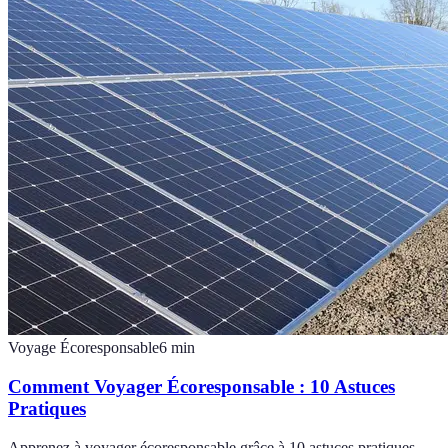
Voyage Écoresponsable
6
min
Comment Voyager Écoresponsable : 10 Astuces
Pratiques
Apprenez à voyager écoresponsable grâce à 10 astuces pratiques