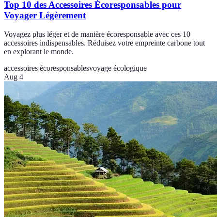
Top 10 des Accessoires Écoresponsables pour
Voyager Légèrement
Voyagez plus léger et de manière écoresponsable avec ces 10
accessoires indispensables. Réduisez votre empreinte carbone tout
en explorant le monde.
accessoires écoresponsables
voyage écologique
Aug 4