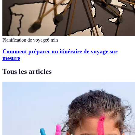
Planification de voyage
6
min
Comment préparer un itinéraire de voyage sur
mesure
Tous les articles