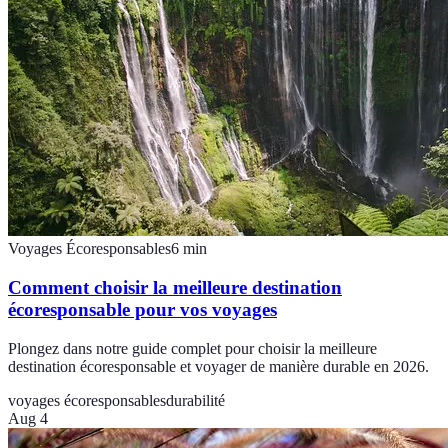
Voyages Écoresponsables
6
min
Comment choisir la meilleure destination
écoresponsable pour vos voyages
Plongez dans notre guide complet pour choisir la meilleure
destination écoresponsable et voyager de manière durable en 2026.
voyages écoresponsables
durabilité
Aug 4