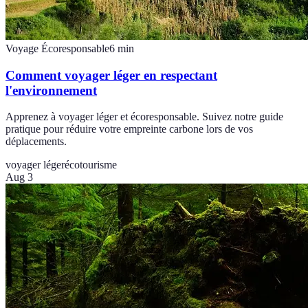
Voyage Écoresponsable
6
min
Comment voyager léger en respectant
l'environnement
Apprenez à voyager léger et écoresponsable. Suivez notre guide
pratique pour réduire votre empreinte carbone lors de vos
déplacements.
voyager léger
écotourisme
Aug 3