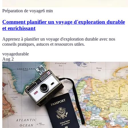
Préparation de voyage
6
min
Comment planifier un voyage d'exploration durable
et enrichissant
Apprenez à planifier un voyage d'exploration durable avec nos
conseils pratiques, astuces et ressources utiles.
voyage
durable
Aug 2