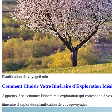
Planification de voyage
6
min
Comment Choisir Votre Itinéraire d'Exploration Idéa
Apprenez à sélectionner l'itinéraire d'exploration qui correspond à vo
itinéraire d'exploration
planification de voyage
voyages