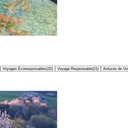
Voyages Écoresponsables
(
32
)
Voyage Responsable
(
21
)
Astuces de Vo