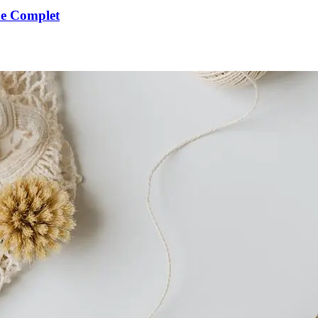
de Complet