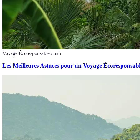
Voyage Écoresponsable
5
min
Les Meilleures Astuces pour un Voyage Écoresponsab