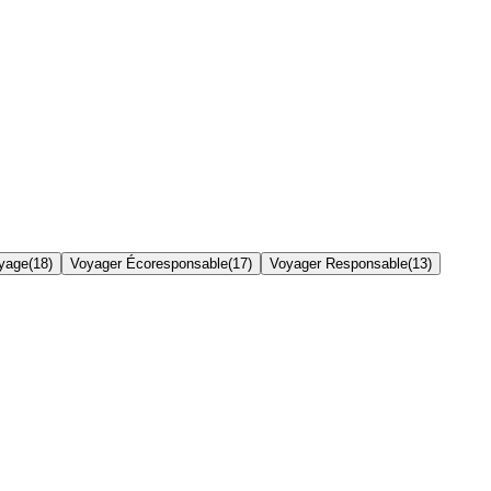
yage
(
18
)
Voyager Écoresponsable
(
17
)
Voyager Responsable
(
13
)