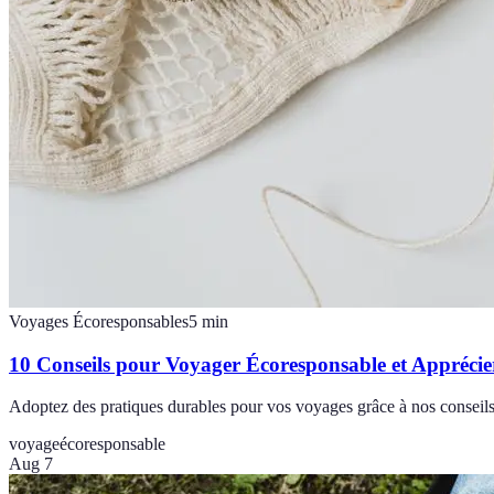
Voyages Écoresponsables
5
min
10 Conseils pour Voyager Écoresponsable et Appréci
Adoptez des pratiques durables pour vos voyages grâce à nos conseils
voyage
écoresponsable
Aug 7